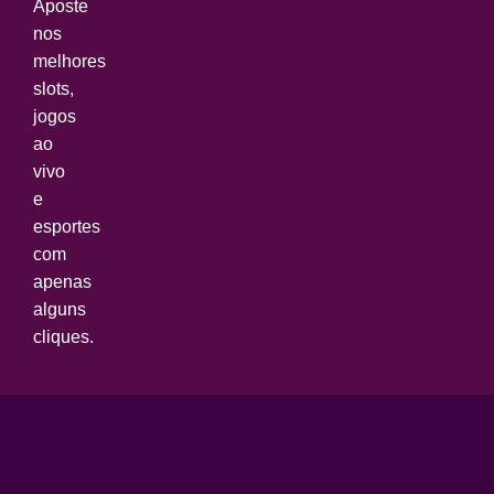
Aposte
nos
melhores
slots,
jogos
ao
vivo
e
esportes
com
apenas
alguns
cliques.