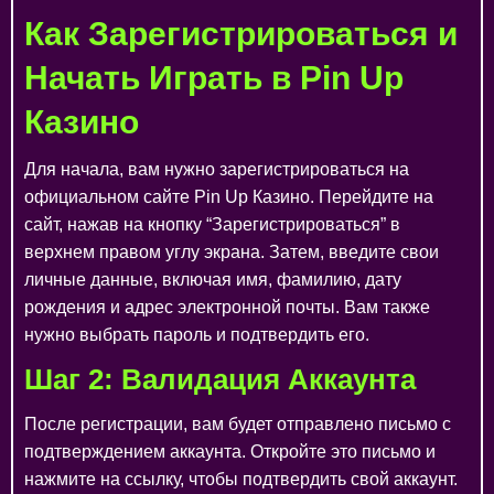
Как Зарегистрироваться и
Начать Играть в Pin Up
Казино
Для начала, вам нужно зарегистрироваться на
официальном сайте Pin Up Казино. Перейдите на
сайт, нажав на кнопку “Зарегистрироваться” в
верхнем правом углу экрана. Затем, введите свои
личные данные, включая имя, фамилию, дату
рождения и адрес электронной почты. Вам также
нужно выбрать пароль и подтвердить его.
Шаг 2: Валидация Аккаунта
После регистрации, вам будет отправлено письмо с
подтверждением аккаунта. Откройте это письмо и
нажмите на ссылку, чтобы подтвердить свой аккаунт.