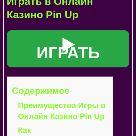
Играть в Онлайн
Казино Pin Up
▶️
ИГРАТЬ
Содержимое
Преимущества Игры в
Онлайн Казино Pin Up
Как