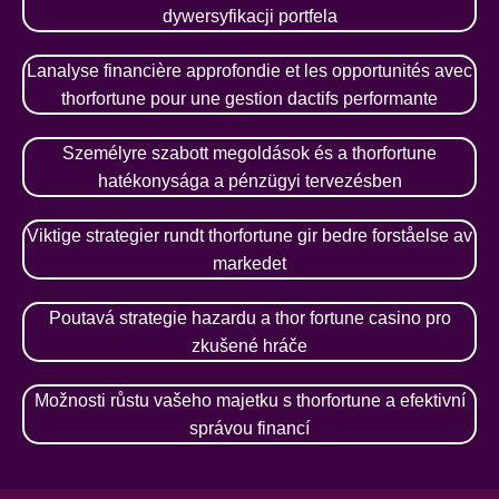
dywersyfikacji portfela
Lanalyse financière approfondie et les opportunités avec
thorfortune pour une gestion dactifs performante
Személyre szabott megoldások és a thorfortune
hatékonysága a pénzügyi tervezésben
Viktige strategier rundt thorfortune gir bedre forståelse av
markedet
Poutavá strategie hazardu a thor fortune casino pro
zkušené hráče
Možnosti růstu vašeho majetku s thorfortune a efektivní
správou financí