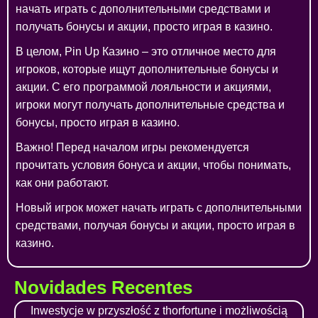
начать играть с дополнительными средствами и
получать бонусы и акции, просто играя в казино.
В целом, Pin Up Казино – это отличное место для
игроков, которые ищут дополнительные бонусы и
акции. С его программой лояльности и акциями,
игроки могут получать дополнительные средства и
бонусы, просто играя в казино.
Важно! Перед началом игры рекомендуется
прочитать условия бонуса и акции, чтобы понимать,
как они работают.
Новый игрок может начать играть с дополнительными
средствами, получая бонусы и акции, просто играя в
казино.
Novidades Recentes
Inwestycje w przyszłość z thorfortune i możliwością