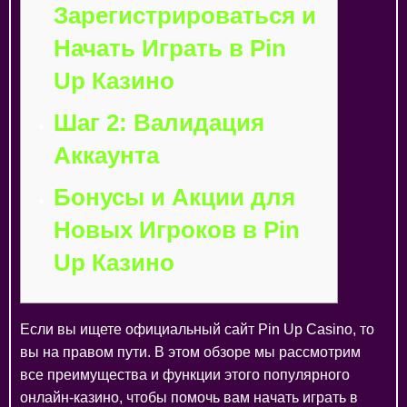
Зарегистрироваться и
Начать Играть в Pin
Up Казино
Шаг 2: Валидация
Аккаунта
Бонусы и Акции для
Новых Игроков в Pin
Up Казино
Если вы ищете официальный сайт Pin Up Casino, то
вы на правом пути. В этом обзоре мы рассмотрим
все преимущества и функции этого популярного
онлайн-казино, чтобы помочь вам начать играть в