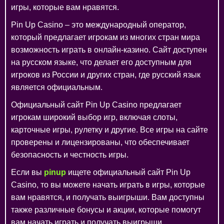
игры, которые вам нравятся.
Pin Up Casino – это международный оператор,
который предлагает игрокам из многих стран мира
возможность играть в онлайн-казино. Сайт доступен
на русском языке, что делает его доступным для
игроков из России и других стран, где русский язык
является официальным.
Официальный сайт Pin Up Casino предлагает
игрокам широкий выбор игр, включая слоты,
карточные игры, рулетку и другие. Все игры на сайте
проверены и лицензированы, что обеспечивает
безопасность и честность игры.
Если вы
pinup
ищете официальный сайт Pin Up
Casino, то вы можете начать играть в игры, которые
вам нравятся, и получать выигрыши. Вам доступны
также различные бонусы и акции, которые помогут
вам начать играть и получать выигрыши.