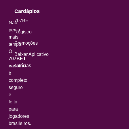
Cardápios
707BET
Não
perca
Registro
mais
Promoções
tempo!
O
Baixar Aplicativo
707BET
Notícias
cassino
é
completo,
seguro
e
feito
para
jogadores
brasileiros.