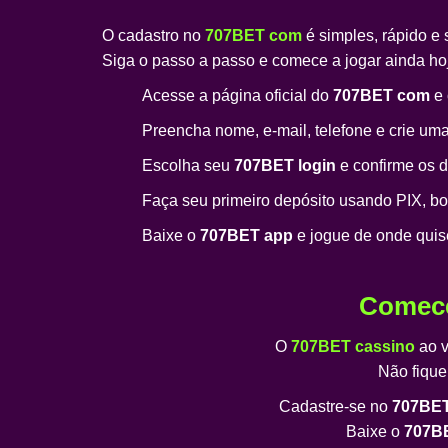
O cadastro no
707BET com
é simples, rápido e 
Siga o passo a passo e comece a jogar ainda ho
Acesse a página oficial do
707BET com
e 
Preencha nome, e-mail, telefone e crie uma
Escolha seu
707BET login
e confirme os 
Faça seu primeiro depósito usando PIX, bole
Baixe o
707BET app
e jogue de onde quis
Comece
O
707BET cassino
ao v
Não fique
Cadastre-se no
707BE
Baixe o
707B