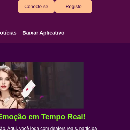
Conecte-se
Registo
otícias
Baixar Aplicativo
a Emoção em Tempo Real!
o. Aqui, você joga com dealers reais, participa