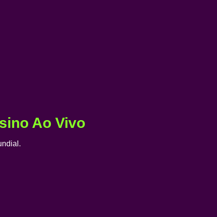
sino Ao Vivo
ndial.