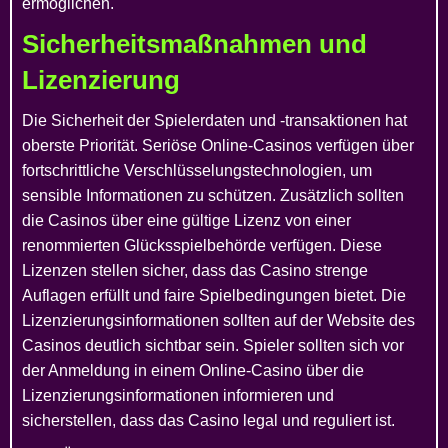
ermöglichen.
Sicherheitsmaßnahmen und
Lizenzierung
Die Sicherheit der Spielerdaten und -transaktionen hat
oberste Priorität. Seriöse Online-Casinos verfügen über
fortschrittliche Verschlüsselungstechnologien, um
sensible Informationen zu schützen. Zusätzlich sollten
die Casinos über eine gültige Lizenz von einer
renommierten Glücksspielbehörde verfügen. Diese
Lizenzen stellen sicher, dass das Casino strenge
Auflagen erfüllt und faire Spielbedingungen bietet. Die
Lizenzierungsinformationen sollten auf der Website des
Casinos deutlich sichtbar sein. Spieler sollten sich vor
der Anmeldung in einem Online-Casino über die
Lizenzierungsinformationen informieren und
sicherstellen, dass das Casino legal und reguliert ist.