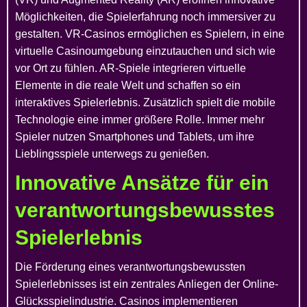
Möglichkeiten, die Spielerfahrung noch immersiver zu
gestalten. VR-Casinos ermöglichen es Spielern, in eine
virtuelle Casinoumgebung einzutauchen und sich wie
vor Ort zu fühlen. AR-Spiele integrieren virtuelle
Elemente in die reale Welt und schaffen so ein
interaktives Spielerlebnis. Zusätzlich spielt die mobile
Technologie eine immer größere Rolle. Immer mehr
Spieler nutzen Smartphones und Tablets, um ihre
Lieblingsspiele unterwegs zu genießen.
Innovative Ansätze für ein
verantwortungsbewusstes
Spielerlebnis
Die Förderung eines verantwortungsbewussten
Spielerlebnisses ist ein zentrales Anliegen der Online-
Glücksspielindustrie. Casinos implementieren