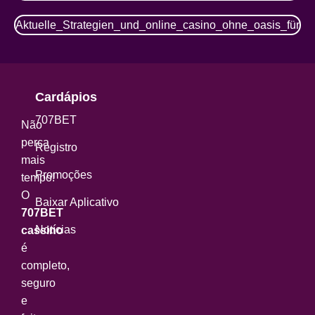
Aktuelle_Strategien_und_online_casino_ohne_oasis_für_r
Cardápios
707BET
Não
perca
Registro
mais
Promoções
tempo!
O
Baixar Aplicativo
707BET
Notícias
cassino
é
completo,
seguro
e