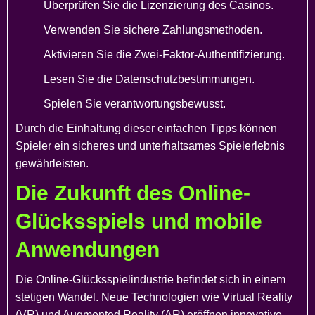
Überprüfen Sie die Lizenzierung des Casinos.
Verwenden Sie sichere Zahlungsmethoden.
Aktivieren Sie die Zwei-Faktor-Authentifizierung.
Lesen Sie die Datenschutzbestimmungen.
Spielen Sie verantwortungsbewusst.
Durch die Einhaltung dieser einfachen Tipps können
Spieler ein sicheres und unterhaltsames Spielerlebnis
gewährleisten.
Die Zukunft des Online-
Glücksspiels und mobile
Anwendungen
Die Online-Glücksspielindustrie befindet sich in einem
stetigen Wandel. Neue Technologien wie Virtual Reality
(VR) und Augmented Reality (AR) eröffnen innovative