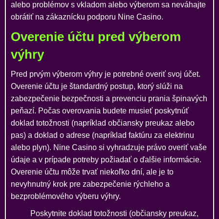
alebo problémov s vkladom alebo výberom sa neváhajte
obrátiť na zákaznícku podporu Nine Casino.
Overenie účtu pred výberom
výhry
Pred prvým výberom výhry je potrebné overiť svoj účet.
Overenie účtu je štandardný postup, ktorý slúži na
zabezpečenie bezpečnosti a prevenciu prania špinavých
peňazí. Počas overovania budete musieť poskytnúť
doklad totožnosti (napríklad občiansky preukaz alebo
pas) a doklad o adrese (napríklad faktúru za elektrinu
alebo plyn). Nine Casino si vyhradzuje právo overiť vaše
údaje a v prípade potreby požiadať o ďalšie informácie.
Overenie účtu môže trvať niekoľko dní, ale je to
nevyhnutný krok pre zabezpečenie rýchleho a
bezproblémového výberu výhry.
Poskytnite doklad totožnosti (občiansky preukaz,