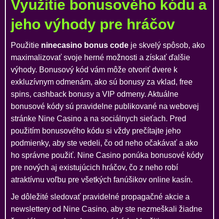
Využitie bonusového kódu a
jeho výhody pre hráčov
Použitie
ninecasino bonus code
je skvelý spôsob, ako
maximalizovať svoje herné možnosti a získať ďalšie
výhody. Bonusový kód vám môže otvoriť dvere k
exkluzívnym odmenám, ako sú bonusy za vklad, free
spins, cashback bonusy a VIP odmeny. Aktuálne
bonusové kódy sú pravidelne publikované na webovej
stránke Nine Casino a na sociálnych sieťach. Pred
použitím bonusového kódu si vždy prečítajte jeho
podmienky, aby ste vedeli, čo od neho očakávať a ako
ho správne použiť. Nine Casino ponúka bonusové kódy
pre nových aj existujúcich hráčov, čo z neho robí
atraktívnu voľbu pre všetkých fanúšikov online kasín.
Je dôležité sledovať pravidelné propagačné akcie a
newslettery od Nine Casino, aby ste nezmeškali žiadne