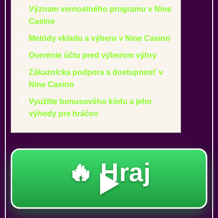
Význam vernostného programu v Nine
Casino
Metódy vkladu a výberu v Nine Casino
Overenie účtu pred výberom výhry
Zákaznícka podpora a dostupnosť v
Nine Casino
Využitie bonusového kódu a jeho
výhody pre hráčov
🔥 Hraj
▶️