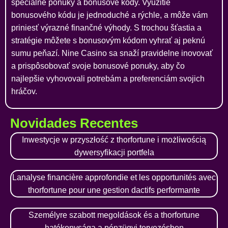
špeciálne ponuky a bonusové kódy. Využitie
bonusového kódu je jednoduché a rýchle, a môže vám
priniesť výrazné finančné výhody. S trochou šťastia a
stratégie môžete s bonusovým kódom vyhrať aj peknú
sumu peňazí. Nine Casino sa snaží pravidelne inovovať
a prispôsobovať svoje bonusové ponuky, aby čo
najlepšie vyhovovali potrebám a preferenciám svojich
hráčov.
Novidades Recentes
Inwestycje w przyszłość z thorfortune i możliwością
dywersyfikacji portfela
Lanalyse financière approfondie et les opportunités avec
thorfortune pour une gestion dactifs performante
Személyre szabott megoldások és a thorfortune
hatékonysága a pénzügyi tervezésben