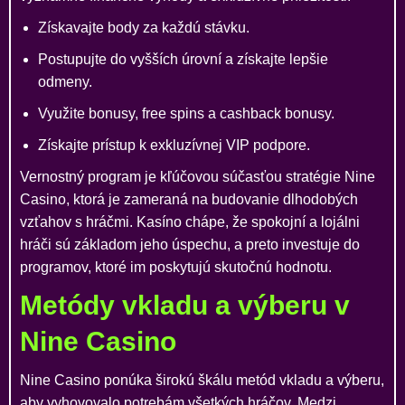
Získavajte body za každú stávku.
Postupujte do vyšších úrovní a získajte lepšie
odmeny.
Využite bonusy, free spins a cashback bonusy.
Získajte prístup k exkluzívnej VIP podpore.
Vernostný program je kľúčovou súčasťou stratégie Nine
Casino, ktorá je zameraná na budovanie dlhodobých
vzťahov s hráčmi. Kasíno chápe, že spokojní a lojálni
hráči sú základom jeho úspechu, a preto investuje do
programov, ktoré im poskytujú skutočnú hodnotu.
Metódy vkladu a výberu v
Nine Casino
Nine Casino ponúka širokú škálu metód vkladu a výberu,
aby vyhovovalo potrebám všetkých hráčov. Medzi