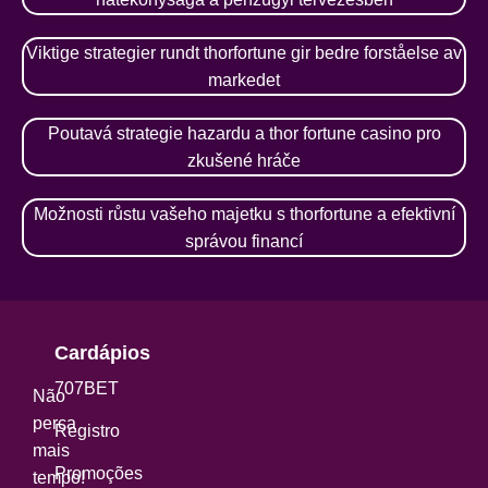
Viktige strategier rundt thorfortune gir bedre forståelse av
markedet
Poutavá strategie hazardu a thor fortune casino pro
zkušené hráče
Možnosti růstu vašeho majetku s thorfortune a efektivní
správou financí
Cardápios
707BET
Não
perca
Registro
mais
Promoções
tempo!