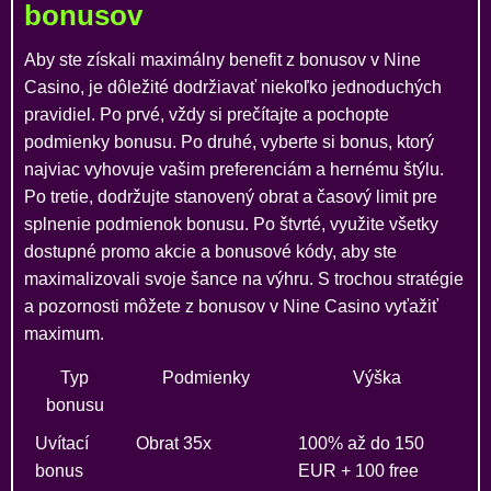
bonusov
Aby ste získali maximálny benefit z bonusov v Nine
Casino, je dôležité dodržiavať niekoľko jednoduchých
pravidiel. Po prvé, vždy si prečítajte a pochopte
podmienky bonusu. Po druhé, vyberte si bonus, ktorý
najviac vyhovuje vašim preferenciám a hernému štýlu.
Po tretie, dodržujte stanovený obrat a časový limit pre
splnenie podmienok bonusu. Po štvrté, využite všetky
dostupné promo akcie a bonusové kódy, aby ste
maximalizovali svoje šance na výhru. S trochou stratégie
a pozornosti môžete z bonusov v Nine Casino vyťažiť
maximum.
Typ
Podmienky
Výška
bonusu
Uvítací
Obrat 35x
100% až do 150
bonus
EUR + 100 free