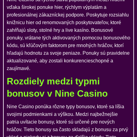
vďaka širokej ponuke hier, rýchlym výplatám a
profesionálnej zákazníckej podpore. Poskytuje rozsiahlu
knižnicu hier od renomovaných poskytovateľov, ktoré
zahŕňajú sloty, stolné hry a live kasíno. Bonusové
ponuky, vrátane tých aktivovaných pomocou bonusového
kódu, sú kľúčovým faktorom pre mnohých hráčov, ktorí
hľadajú hodnotu za svoje peniaze. Ponuky sú pravidelne
aktualizované, aby zostali konkurencieschopné a
zaujímavé.
Rozdiely medzi typmi
bonusov v Nine Casino
Nine Casino ponúka rôzne typy bonusov, ktoré sa líšia
svojimi podmienkami a výškou. Medzi najbežnejšie
patria uvítacie bonusy, ktoré sú určené pre nových
hráčov. Tieto bonusy sa často skladajú z bonusu za prvý