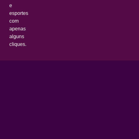
e
esportes
com
apenas
alguns
cliques.