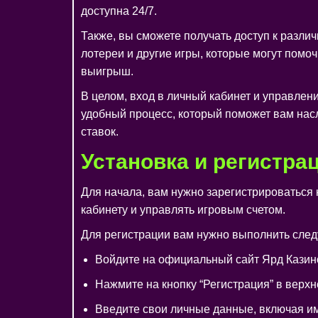
доступна 24/7.
Также, вы сможете получать доступ к различ
лотереи и другие игры, которые могут помо
выигрыш.
В целом, вход в личный кабинет и управлени
удобный процесс, который поможет вам нас
ставок.
Установка и регистра
Для начала, вам нужно зарегистрироваться 
кабинету и управлять игровым счетом.
Для регистрации вам нужно выполнить сле
Войдите на официальный сайт Ярд Казин
Нажмите на кнопку “Регистрация” в верх
Введите свои личные данные, включая им