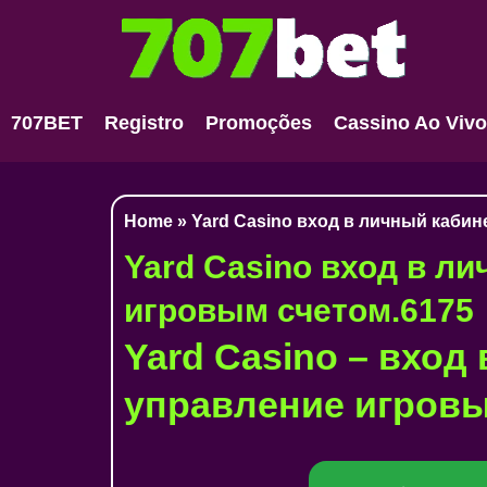
707BET
Registro
Promoções
Cassino Ao Vivo
Home
»
Yard Casino вход в личный кабин
Yard Casino вход в л
игровым счетом.6175
Yard Casino – вход
управление игров