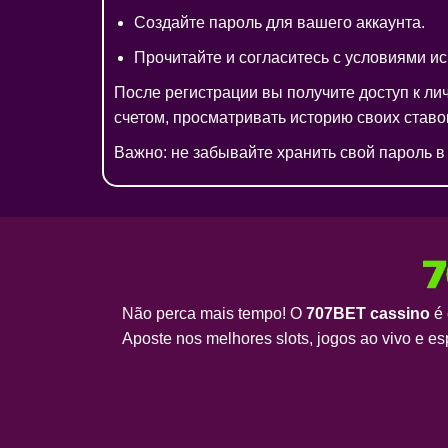
Создайте пароль для вашего аккаунта.
Прочитайте и согласитесь с условиями и
После регистрации вы получите доступ к ли
счетом, просматривать историю своих ставо
Важно: не забывайте хранить свой пароль в 
Não perca mais tempo! O
707BET cassino
é 
Aposte nos melhores slots, jogos ao vivo e e