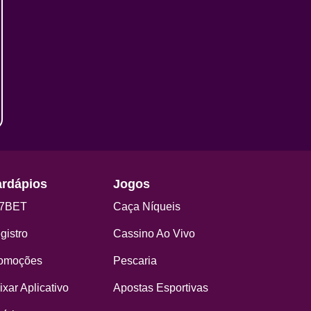
rdápios
Jogos
7BET
Caça Níqueis
gistro
Cassino Ao Vivo
omoções
Pescaria
ixar Aplicativo
Apostas Esportivas