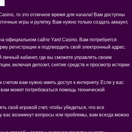
Casino, то это отличное время для начала! Вам доступны
точные игры и рулетку. Вам нужно только создать аккаунт,
на официальном сайте Yard Casino. Вам потребуется
орму регистрации и подтвердить свой электронный адрес.
й личный кабинет, где вы сможете управлять своим
ции, включая депозит, снятие средств и просмотр истории
счетом вам нужно иметь доступ к интернету. Если у вас
, вам может потребоваться помощь технической
ь свой игровой счет, чтобы убедиться, что все
у вас возникнут вопросы или проблемы, вам всегда можно