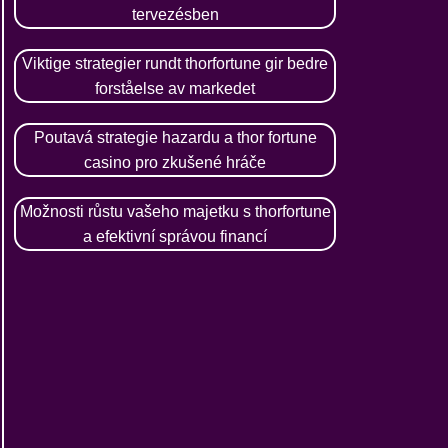
tervezésben
Viktige strategier rundt thorfortune gir bedre
forståelse av markedet
Poutavá strategie hazardu a thor fortune
casino pro zkušené hráče
Možnosti růstu vašeho majetku s thorfortune
a efektivní správou financí