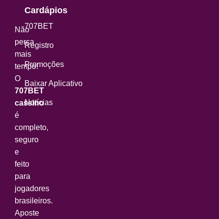
Cardápios
707BET
Não
perca
Registro
mais
Promoções
tempo!
O
Baixar Aplicativo
707BET
Notícias
cassino
é
completo,
seguro
e
feito
para
jogadores
brasileiros.
Aposte