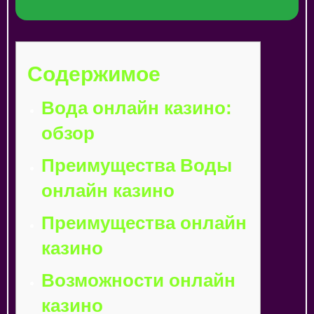
Содержимое
Вода онлайн казино:
обзор
Преимущества Воды
онлайн казино
Преимущества онлайн
казино
Возможности онлайн
казино