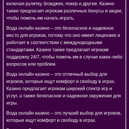
включая рулетку, блэкджек, покер и другие. Казино
также предлагает игрокам различные бонусы и акции,
чтобы помочь им начать играть.
Вода онлайн казино – это безопасное и надежное
место для игроков, потому что оно имеет лицензию и
работает в соответствии с международными
стандартами. Казино также предлагает игрокам
поддержку 24/7, чтобы помочь им в случае каких-либо
вопросов или проблем.
Вода онлайн казино – это отличный выбор для
игроков, которые ищут комфорт и свободу в играх.
Казино предлагает игрокам широкий спектр игр и
услуг, а также безопасное и надежное окружение для
игры.
Вода онлайн казино – это лучший выбор для игроков,
которые ищут комфорт и свободу в играх.