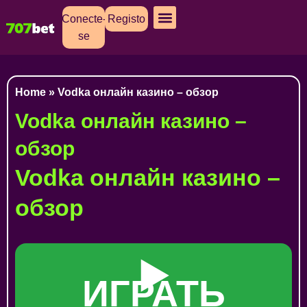
Conecte-
Registo
se
Cassino Ao Vivo
Caça Níqueis
Apostas Esportivas
Baixar Aplicativo
Home
»
Vodka онлайн казино – обзор
Vodka онлайн казино –
обзор
Vodka онлайн казино –
обзор
▶️
ИГРАТЬ