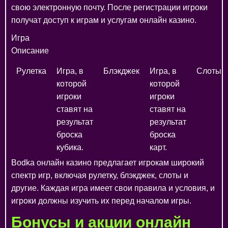
свою электронную почту. После регистрации игроки
получат доступ к играм и услугам онлайн казино.
Игра
Описание
Рулетка
Игра, в
Блэкджек
Игра, в
Слоты
которой
которой
игроки
игроки
ставят на
ставят на
результат
результат
броска
броска
кубика.
карт.
Вodka онлайн казино предлагает игрокам широкий
спектр игр, включая рулетку, блэкджек, слоты и
другие. Каждая игра имеет свои правила и условия, и
игроки должны изучить их перед началом игры.
Бонусы и акции онлайн