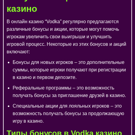
казино
В онлайн казино “Vodka” регулярно предлагаются
различные бонусы и акции, которые могут помочь
игрокам увеличить свои выигрыши и улучшить
игровой процесс. Некоторые из этих бонусов и акций
включают:
Бонусы для новых игроков – это дополнительные
суммы, которые игроки получают при регистрации
в казино и первом депозите.
Реферальные программы – это возможность
получать бонусы за приглашение друзей в казино.
Специальные акции для лояльных игроков – это
возможность получать бонусы за продолжающую
игру в казино.
Типы бонусов в Vodka казино