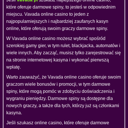
które oferuje darmowe spiny, to jesteś w odpowiednim
miejscu. Vavada online casino to jeden z
najpopularniejszych i najbardziej zaufanych kasyn
online, które oferują swoim graczy darmowe spiny.
W Vavada online casino możesz wybrać spośród
szerokiej gamy gier, w tym rulet, blackjacka, automatów i
wiele innych. Aby zacząć, musisz tylko zarejestrować się
na stronie internetowej kasyna i wykonać pierwszą
wpłatę.
Warto zauważyć, że Vavada online casino oferuje swoim
graczom wiele bonusów i promocji, w tym darmowe
spiny, które mogą pomóc w zdobyciu doświadczenia i
wygraniu pieniędzy. Darmowe spiny są dostępne dla
nowych graczy, a także dla tych, którzy już są członkami
kasyna.
Jeśli szukasz online casino, które oferuje darmowe