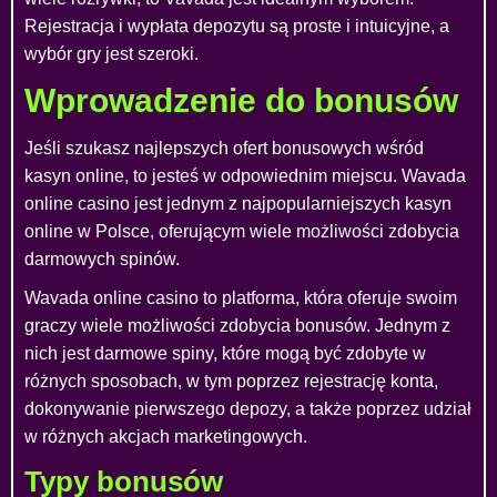
Rejestracja i wypłata depozytu są proste i intuicyjne, a
wybór gry jest szeroki.
Wprowadzenie do bonusów
Jeśli szukasz najlepszych ofert bonusowych wśród
kasyn online, to jesteś w odpowiednim miejscu. Wavada
online casino jest jednym z najpopularniejszych kasyn
online w Polsce, oferującym wiele możliwości zdobycia
darmowych spinów.
Wavada online casino to platforma, która oferuje swoim
graczy wiele możliwości zdobycia bonusów. Jednym z
nich jest darmowe spiny, które mogą być zdobyte w
różnych sposobach, w tym poprzez rejestrację konta,
dokonywanie pierwszego depozy, a także poprzez udział
w różnych akcjach marketingowych.
Typy bonusów