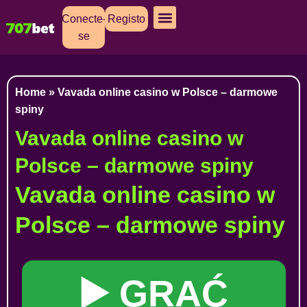
Conecte-
Registo
se
Cassino Ao Vivo
Caça Níqueis
Apostas Esportivas
Baixar Aplicativo
Home
»
Vavada online casino w Polsce – darmowe
spiny
Vavada online casino w
Polsce – darmowe spiny
Vavada online casino w
Polsce – darmowe spiny
▶️ GRAĆ