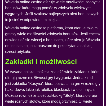
Wavada online casino oferuje wiele możliwości zdobycia
bonusów, które mogą pomóc w zdobyciu większych
wygranych. Jeśli szukasz najlepszych ofert bonusowych,
to jesteś w odpowiednim miejscu.
Wavada online casino to platforma, która oferuje swoim
graczy wiele możliwości zdobycia bonusów. Jeśli chcesz
dowiedzieć się więcej o bonusach, które oferuje Wavada
online casino, to zapraszam do przeczytania dalszej
części artykułu.
Zakładki i możliwości
W Vavada polska, możesz znaleźć wiele zakładek, które
oferują różne możliwości gry i wygrania. Jedną z nich
jest zakładka “Kasyna”, która pozwala na grę w różne gry
hazardowe, takie jak ruletka, blackjack i wiele innych.
Możesz również znaleźć zakładkę “Sloty”, która oferuje
wiele różnych slotów, które mogą przynieść Ci wiele