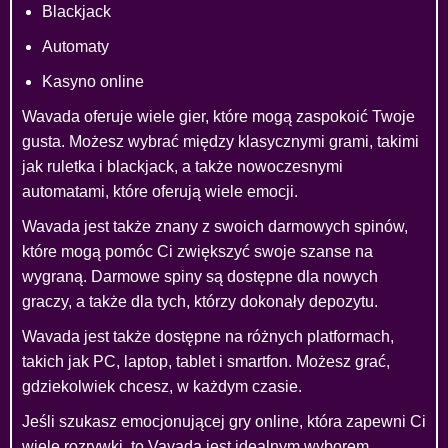
Blackjack
Automaty
Kasyno online
Wavada oferuje wiele gier, które mogą zaspokoić Twoje
gusta. Możesz wybrać między klasycznymi grami, takimi
jak ruletka i blackjack, a także nowoczesnymi
automatami, które oferują wiele emocji.
Wavada jest także znany z swoich darmowych spinów,
które mogą pomóc Ci zwiększyć swoje szanse na
wygraną. Darmowe spiny są dostępne dla nowych
graczy, a także dla tych, którzy dokonały depozytu.
Wavada jest także dostępne na różnych platformach,
takich jak PC, laptop, tablet i smartfon. Możesz grać,
gdziekolwiek chcesz, w każdym czasie.
Jeśli szukasz emocjonującej gry online, która zapewni Ci
wiele rozrywki, to Vavada jest idealnym wyborem.