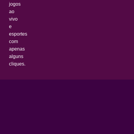
jogos
ao
vivo
e
esportes
com
apenas
alguns
cliques.