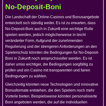
No-Deposit-Boni
Die Landschaft der Online-Casinos und Bonusangebote
entwickelt sich ständig weiter. Es ist zu erwarten, dass
No-Deposit-Boni auch in Zukunft eine wichtige Rolle
spielen werden, jedoch möglicherweise in leicht
veränderter Form. Aufgrund der zunehmenden
Regulierung und der strengeren Anforderungen an den
Spielerschutz könnten die Bedingungen für No-Deposit-
Boni in Zukunft noch anspruchsvoller werden. Es ist
daher umso wichtiger, die Bedingungen sorgfältig zu
prüfen und ein Casino mit transparenten und fairen
Bedingungen zu wählen.
Gleichzeitig könnten neue Technologien und innovative
Bonusformate entstehen, die den Spielern noch mehr
Vorteile bieten. Beispielsweise könnten personalisierte
Boni angeboten werden, die auf die individuellen