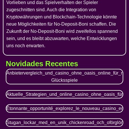
Vorlieben und das Spielverhalten der Spieler
zugeschnitten sind. Auch die Integration von
Kryptowährungen und Blockchain-Technologie könnte
neue Möglichkeiten für No-Deposit-Boni schaffen. Die
Zukunft der No-Deposit-Boni wird zweifellos spannend
sein, und es bleibt abzuwarten, welche Entwicklungen
uns noch erwarten.
Novidades Recentes
Anbietervergleich_und_casino_ohne_oasis_online_für_mo
Glücksspiele
Aktuelle_Strategien_und_online_casino_ohne_oasis_für_r
Étonnante_opportunité_explorez_le_nouveau_casino_en_li
Stugan_lockar_med_en_unik_chickenroad_och_oförglömli