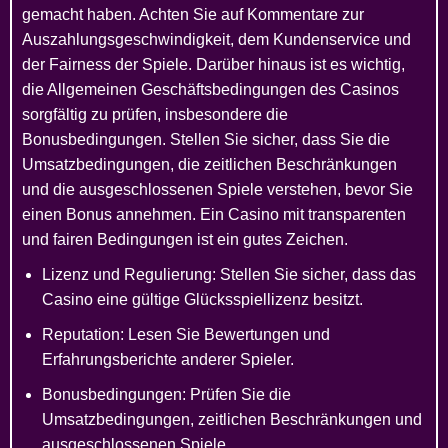
gemacht haben. Achten Sie auf Kommentare zur
Auszahlungsgeschwindigkeit, dem Kundenservice und
der Fairness der Spiele. Darüber hinaus ist es wichtig,
die Allgemeinen Geschäftsbedingungen des Casinos
sorgfältig zu prüfen, insbesondere die
Bonusbedingungen. Stellen Sie sicher, dass Sie die
Umsatzbedingungen, die zeitlichen Beschränkungen
und die ausgeschlossenen Spiele verstehen, bevor Sie
einen Bonus annehmen. Ein Casino mit transparenten
und fairen Bedingungen ist ein gutes Zeichen.
Lizenz und Regulierung: Stellen Sie sicher, dass das
Casino eine gültige Glücksspiellizenz besitzt.
Reputation: Lesen Sie Bewertungen und
Erfahrungsberichte anderer Spieler.
Bonusbedingungen: Prüfen Sie die
Umsatzbedingungen, zeitlichen Beschränkungen und
ausgeschlossenen Spiele.