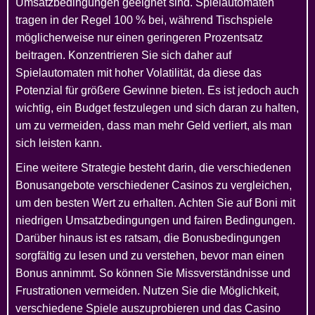
Umsatzbedingungen geeignet sind. Spielautomaten
tragen in der Regel 100 % bei, während Tischspiele
möglicherweise nur einen geringeren Prozentsatz
beitragen. Konzentrieren Sie sich daher auf
Spielautomaten mit hoher Volatilität, da diese das
Potenzial für größere Gewinne bieten. Es ist jedoch auch
wichtig, ein Budget festzulegen und sich daran zu halten,
um zu vermeiden, dass man mehr Geld verliert, als man
sich leisten kann.
Eine weitere Strategie besteht darin, die verschiedenen
Bonusangebote verschiedener Casinos zu vergleichen,
um den besten Wert zu erhalten. Achten Sie auf Boni mit
niedrigen Umsatzbedingungen und fairen Bedingungen.
Darüber hinaus ist es ratsam, die Bonusbedingungen
sorgfältig zu lesen und zu verstehen, bevor man einen
Bonus annimmt. So können Sie Missverständnisse und
Frustrationen vermeiden. Nutzen Sie die Möglichkeit,
verschiedene Spiele auszuprobieren und das Casino