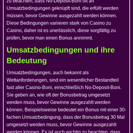
zu beachten, dass No-Deposit-Boni oft an
Umsatzbedingungen geknüpft sind, die erfüllt werden
müssen, bevor Gewinne ausgezahlt werden können.
Diese Bedingungen variieren stark von Casino zu
Casino, daher ist es unerlässlich, diese sorgfältig zu
prüfen, bevor man einen Bonus annimmt.
Umsatzbedingungen und ihre
Bedeutung
Umsatzbedingungen, auch bekannt als
Wettanforderungen, sind ein wesentlicher Bestandteil
fast aller Casino-Boni, einschließlich No-Deposit-Boni.
Sie geben an, wie oft der Bonusbetrag umgesetzt
werden muss, bevor Gewinne ausgezahlt werden
können. Beispielsweise bedeutet ein Bonus mit einer 30-
fachen Umsatzbedingung, dass der Bonusbetrag 30 Mal
umgesetzt werden muss, bevor Gewinne ausgezahlt
werden können. Es ist auch wichtig zu beachten, dass