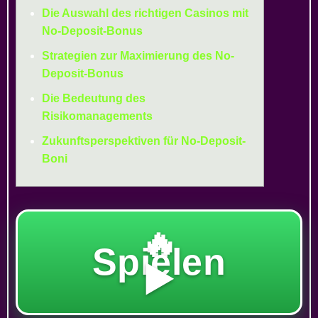
Die Auswahl des richtigen Casinos mit
No-Deposit-Bonus
Strategien zur Maximierung des No-
Deposit-Bonus
Die Bedeutung des
Risikomanagements
Zukunftsperspektiven für No-Deposit-
Boni
🔥
Spielen
▶️