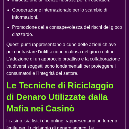
Cooperazione internazionale per lo scambio di
informazioni.
Promozione della consapevolezza dei rischi del gioco
d'azzardo.
Questi punti rappresentano alcune delle azioni chiave
per contrastare l'infiltrazione mafiosa nel gioco online.
L'adozione di un approccio proattivo e la collaborazione
tra diversi soggetti sono fondamentali per proteggere i
consumatori e l'integrità del settore.
Le Tecniche di Riciclaggio
di Denaro Utilizzate dalla
Mafia nei Casinò
I casinò, sia fisici che online, rappresentano un terreno
fertile per il riciclaggio di denaro sporco. Le