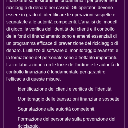
finanziarie sono strumenti fondamentali per prevenire il
riciclaggio di denaro nei casinò. Gli operatori devono
essere in grado di identificare le operazioni sospette e
segnalarle alle autorità competenti. L'analisi dei modelli
di gioco, la verifica dell'identità dei clienti e il controllo
delle fonti di finanziamento sono elementi essenziali di
un programma efficace di prevenzione del riciclaggio di
denaro. L'utilizzo di software di monitoraggio avanzati e
la formazione del personale sono altrettanto importanti.
La collaborazione con le forze dell'ordine e le autorità di
controllo finanziario è fondamentale per garantire
l'efficacia di queste misure.
Identificazione dei clienti e verifica dell'identità.
Monitoraggio delle transazioni finanziarie sospette.
Segnalazione alle autorità competenti.
Formazione del personale sulla prevenzione del
riciclaggio.