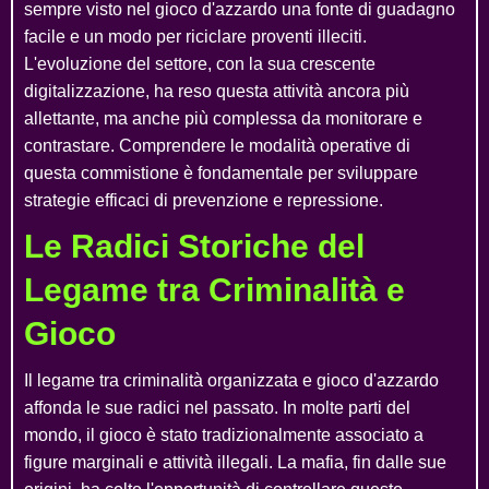
sempre visto nel gioco d'azzardo una fonte di guadagno
facile e un modo per riciclare proventi illeciti.
L'evoluzione del settore, con la sua crescente
digitalizzazione, ha reso questa attività ancora più
allettante, ma anche più complessa da monitorare e
contrastare. Comprendere le modalità operative di
questa commistione è fondamentale per sviluppare
strategie efficaci di prevenzione e repressione.
Le Radici Storiche del
Legame tra Criminalità e
Gioco
Il legame tra criminalità organizzata e gioco d'azzardo
affonda le sue radici nel passato. In molte parti del
mondo, il gioco è stato tradizionalmente associato a
figure marginali e attività illegali. La mafia, fin dalle sue