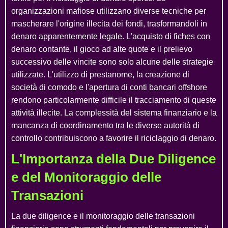
organizzazioni mafiose utilizzano diverse tecniche per
mascherare l'origine illecita dei fondi, trasformandoli in
denaro apparentemente legale. L'acquisto di fiches con
denaro contante, il gioco ad alte quote e il prelievo
successivo delle vincite sono solo alcune delle strategie
utilizzate. L'utilizzo di prestanome, la creazione di
società di comodo e l'apertura di conti bancari offshore
rendono particolarmente difficile il tracciamento di queste
attività illecite. La complessità del sistema finanziario e la
mancanza di coordinamento tra le diverse autorità di
controllo contribuiscono a favorire il riciclaggio di denaro.
L'Importanza della Due Diligence
e del Monitoraggio delle
Transazioni
La due diligence e il monitoraggio delle transazioni