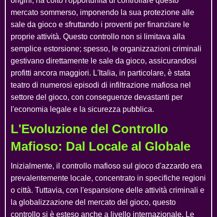
origini, ha colto l'opportunità di controllare questo
mercato sommerso, imponendo la sua protezione alle
sale da gioco e sfruttando i proventi per finanziare le
proprie attività. Questo controllo non si limitava alla
semplice estorsione; spesso, le organizzazioni criminali
gestivano direttamente le sale da gioco, assicurandosi
profitti ancora maggiori. L'Italia, in particolare, è stata
teatro di numerosi episodi di infiltrazione mafiosa nel
settore del gioco, con conseguenze devastanti per
l'economia legale e la sicurezza pubblica.
L'Evoluzione del Controllo
Mafioso: Dal Locale al Globale
Inizialmente, il controllo mafioso sul gioco d'azzardo era
prevalentemente locale, concentrato in specifiche regioni
o città. Tuttavia, con l'espansione delle attività criminali e
la globalizzazione del mercato del gioco, questo
controllo si è esteso anche a livello internazionale. Le