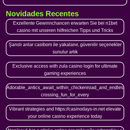
Novidades Recentes
Exzellente Gewinnchancen erwarten Sie bei n1bet
casino mit unseren hilfreichen Tipps und Tricks
Şanslı anlar casibom ile yakalanır, güvenilir seçenekler
sunulur artık
Exclusive access with zula casino login for ultimate
gaming experiences
Adorable_antics_await_within_chickenroad_and_endless_r
crossing_fun_for_every
Vibrant strategies and https://casinodays-in.net elevate
your online casino experience today