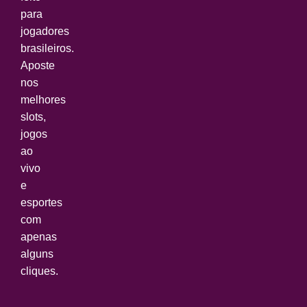
para
jogadores
brasileiros.
Aposte
nos
melhores
slots,
jogos
ao
vivo
e
esportes
com
apenas
alguns
cliques.