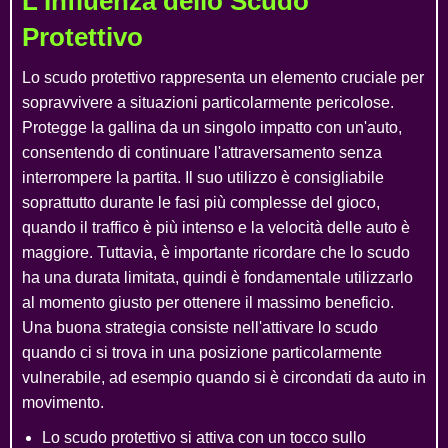
L'Influenza dello Scudo
Protettivo
Lo scudo protettivo rappresenta un elemento cruciale per
sopravvivere a situazioni particolarmente pericolose.
Protegge la gallina da un singolo impatto con un'auto,
consentendo di continuare l'attraversamento senza
interrompere la partita. Il suo utilizzo è consigliabile
soprattutto durante le fasi più complesse del gioco,
quando il traffico è più intenso e la velocità delle auto è
maggiore. Tuttavia, è importante ricordare che lo scudo
ha una durata limitata, quindi è fondamentale utilizzarlo
al momento giusto per ottenere il massimo beneficio.
Una buona strategia consiste nell'attivare lo scudo
quando ci si trova in una posizione particolarmente
vulnerabile, ad esempio quando si è circondati da auto in
movimento.
Lo scudo protettivo si attiva con un tocco sullo