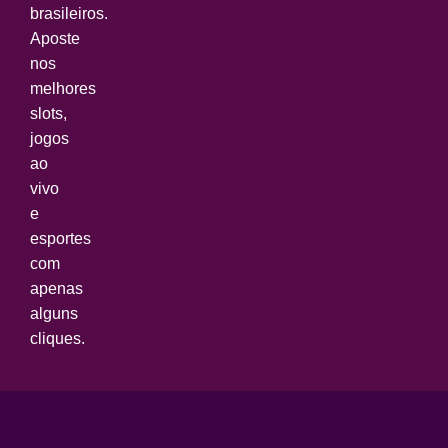
brasileiros.
Aposte
nos
melhores
slots,
jogos
ao
vivo
e
esportes
com
apenas
alguns
cliques.