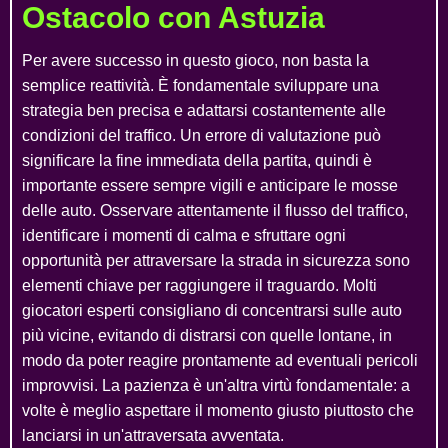
Ostacolo con Astuzia
Per avere successo in questo gioco, non basta la
semplice reattività. È fondamentale sviluppare una
strategia ben precisa e adattarsi costantemente alle
condizioni del traffico. Un errore di valutazione può
significare la fine immediata della partita, quindi è
importante essere sempre vigili e anticipare le mosse
delle auto. Osservare attentamente il flusso del traffico,
identificare i momenti di calma e sfruttare ogni
opportunità per attraversare la strada in sicurezza sono
elementi chiave per raggiungere il traguardo. Molti
giocatori esperti consigliano di concentrarsi sulle auto
più vicine, evitando di distrarsi con quelle lontane, in
modo da poter reagire prontamente ad eventuali pericoli
improvvisi. La pazienza è un'altra virtù fondamentale: a
volte è meglio aspettare il momento giusto piuttosto che
lanciarsi in un'attraversata avventata.