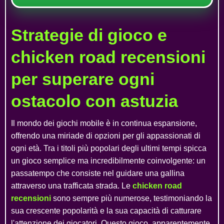
Strategie di gioco e
chicken road recensioni
per superare ogni
ostacolo con astuzia
Il mondo dei giochi mobile è in continua espansione,
offrendo una miriade di opzioni per gli appassionati di
ogni età. Tra i titoli più popolari degli ultimi tempi spicca
un gioco semplice ma incredibilmente coinvolgente: un
passatempo che consiste nel guidare una gallina
attraverso una trafficata strada. Le
chicken road
recensioni
sono sempre più numerose, testimoniando la
sua crescente popolarità e la sua capacità di catturare
l'attenzione dei giocatori. Questo gioco, apparentemente