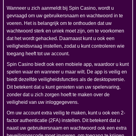
Wanneer u zich aanmeldt bij Spin Casino, wordt u
gevraagd om uw gebruikersnaam en wachtwoord in te
voeren. Het is belangrijk om te onthouden dat uw
wachtwoord sterk en uniek moet zijn, om te voorkomen
dat het wordt gehacked. Daarnaast kunt u ook een
veiligheidsvraag instellen, zodat u kunt controleren wie
toegang heeft tot uw account.
Spin Casino biedt ook een mobiele app, waardoor u kunt
spelen waar en wanneer u maar wilt. De app is veilig en
biedt dezelfde veiligheidsfuncties als de desktopversie.
Dit betekent dat u kunt genieten van uw spelervaring,
zonder dat u zich zorgen hoeft te maken over de
veiligheid van uw inloggegevens.
Om uw account extra veilig te maken, kunt u ook een 2-
factor authenticatie (2FA) instellen. Dit betekent dat u
naast uw gebruikersnaam en wachtwoord ook een extra
beveiligingscode moet invoeren, om toegang te krijgen