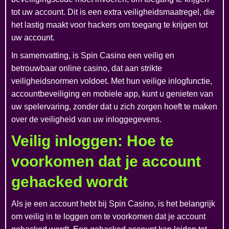
tot uw account. Dit is een extra veiligheidsmaatregel, die
het lastig maakt voor hackers om toegang te krijgen tot
uw account.
In samenvatting, is Spin Casino een veilig en
betrouwbaar online casino, dat aan strikte
veiligheidsnormen voldoet. Met hun veilige inlogfunctie,
accountbeveiliging en mobiele app, kunt u genieten van
uw spelervaring, zonder dat u zich zorgen hoeft te maken
over de veiligheid van uw inloggegevens.
Veilig inloggen: Hoe te
voorkomen dat je account
gehacked wordt
Als je een account hebt bij Spin Casino, is het belangrijk
om veilig in te loggen om te voorkomen dat je account