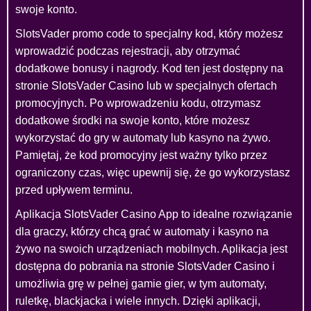
swoje konto.
SlotsVader promo code to specjalny kod, który możesz
wprowadzić podczas rejestracji, aby otrzymać
dodatkowe bonusy i nagrody. Kod ten jest dostępny na
stronie SlotsVader Casino lub w specjalnych ofertach
promocyjnych. Po wprowadzeniu kodu, otrzymasz
dodatkowe środki na swoje konto, które możesz
wykorzystać do gry w automaty lub kasyno na żywo.
Pamiętaj, że kod promocyjny jest ważny tylko przez
ograniczony czas, więc upewnij się, że go wykorzystasz
przed upływem terminu.
Aplikacja SlotsVader Casino App to idealne rozwiązanie
dla graczy, którzy chcą grać w automaty i kasyno na
żywo na swoich urządzeniach mobilnych. Aplikacja jest
dostępna do pobrania na stronie SlotsVader Casino i
umożliwia grę w pełnej gamie gier, w tym automaty,
ruletkę, blackjacka i wiele innych. Dzięki aplikacji,