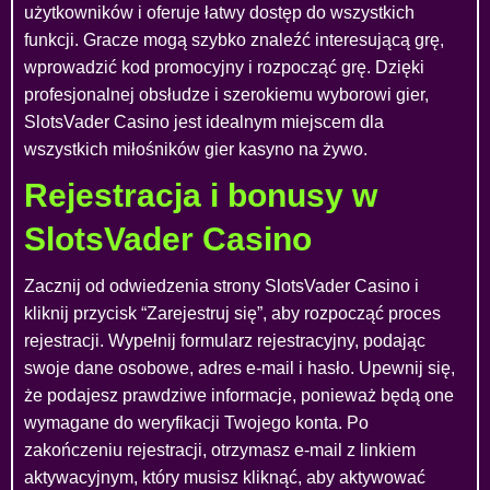
użytkowników i oferuje łatwy dostęp do wszystkich
funkcji. Gracze mogą szybko znaleźć interesującą grę,
wprowadzić kod promocyjny i rozpocząć grę. Dzięki
profesjonalnej obsłudze i szerokiemu wyborowi gier,
SlotsVader Casino jest idealnym miejscem dla
wszystkich miłośników gier kasyno na żywo.
Rejestracja i bonusy w
SlotsVader Casino
Zacznij od odwiedzenia strony SlotsVader Casino i
kliknij przycisk “Zarejestruj się”, aby rozpocząć proces
rejestracji. Wypełnij formularz rejestracyjny, podając
swoje dane osobowe, adres e-mail i hasło. Upewnij się,
że podajesz prawdziwe informacje, ponieważ będą one
wymagane do weryfikacji Twojego konta. Po
zakończeniu rejestracji, otrzymasz e-mail z linkiem
aktywacyjnym, który musisz kliknąć, aby aktywować