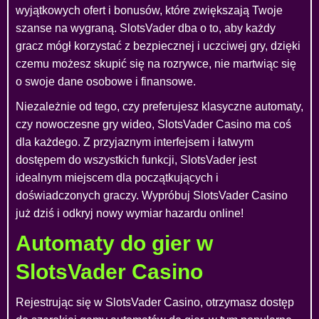
wyjątkowych ofert i bonusów, które zwiększają Twoje
szanse na wygraną. SlotsVader dba o to, aby każdy
gracz mógł korzystać z bezpiecznej i uczciwej gry, dzięki
czemu możesz skupić się na rozrywce, nie martwiąc się
o swoje dane osobowe i finansowe.
Niezależnie od tego, czy preferujesz klasyczne automaty,
czy nowoczesne gry wideo, SlotsVader Casino ma coś
dla każdego. Z przyjaznym interfejsem i łatwym
dostępem do wszystkich funkcji, SlotsVader jest
idealnym miejscem dla początkujących i
doświadczonych graczy. Wypróbuj SlotsVader Casino
już dziś i odkryj nowy wymiar hazardu online!
Automaty do gier w
SlotsVader Casino
Rejestrując się w SlotsVader Casino, otrzymasz dostęp