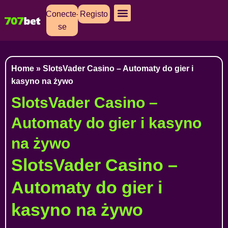
Conecte-
Registo
se
Cassino Ao Vivo
Caça Níqueis
Apostas Esportivas
Baixar Aplicativo
Home
»
SlotsVader Casino – Automaty do gier i
kasyno na żywo
SlotsVader Casino –
Automaty do gier i kasyno
na żywo
SlotsVader Casino –
Automaty do gier i
kasyno na żywo