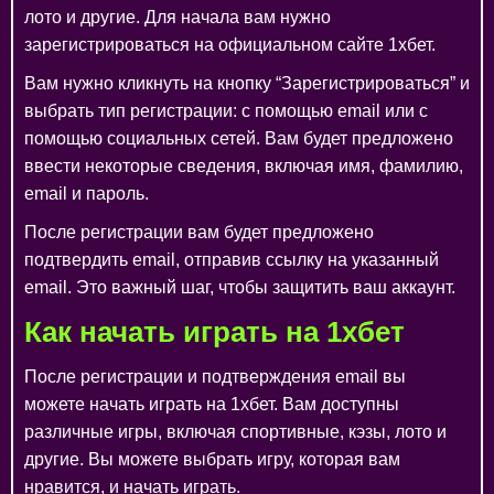
лото и другие. Для начала вам нужно
зарегистрироваться на официальном сайте 1хбет.
Вам нужно кликнуть на кнопку “Зарегистрироваться” и
выбрать тип регистрации: с помощью email или с
помощью социальных сетей. Вам будет предложено
ввести некоторые сведения, включая имя, фамилию,
email и пароль.
После регистрации вам будет предложено
подтвердить email, отправив ссылку на указанный
email. Это важный шаг, чтобы защитить ваш аккаунт.
Как начать играть на 1хбет
После регистрации и подтверждения email вы
можете начать играть на 1хбет. Вам доступны
различные игры, включая спортивные, кэзы, лото и
другие. Вы можете выбрать игру, которая вам
нравится, и начать играть.