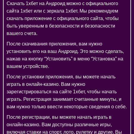
Скачать 1хбет на Андроид можно с официального
сайта 1хбет или с зеркала 1хбет. Мы рекомендуем
скачать приложение с официального сайта, чтобы
быть уверенным в безопасности и безопасности
вашего счета.
После скачивания приложения, вам нужно
установить его на ваш Андроид. Это можно сделать,
нажав на кнопку “Установить” в меню “Установка” на
вашем устройстве.
После установки приложения, вы можете начать
играть в онлайн-казино. Вам нужно
зарегистрироваться на сайте 1хбет, чтобы начать
играть. Регистрация занимает считанные минуты, и
вам нужно только ввести некоторые сведения о себе.
После регистрации, вы можете начать играть в
онлайн-казино. Вам доступны различные игры,
включая ставки на спорт, лото, рулетку и другие. Вы