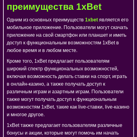
преимущества 1xBet
Одним из основных преимуществ
1xbet
является его
мобильное приложение. Пользователи могут скачать
приложение на свой смартфон или планшет и иметь
доступ к функциональным возможностям 1xBet в
любое время и в любом месте.
Кроме того, 1xBet предлагает пользователям
широкий спектр функциональных возможностей,
включая возможность делать ставки на спорт, играть
в онлайн-казино, а также получать доступ к
различным играм и азартным играм. Пользователи
также могут получать доступ к функциональным
возможностям 1xBet, такие как live-ставки, live-казино
и многое другое.
1xBet также предлагает пользователям различные
бонусы и акции, которые могут помочь им начать