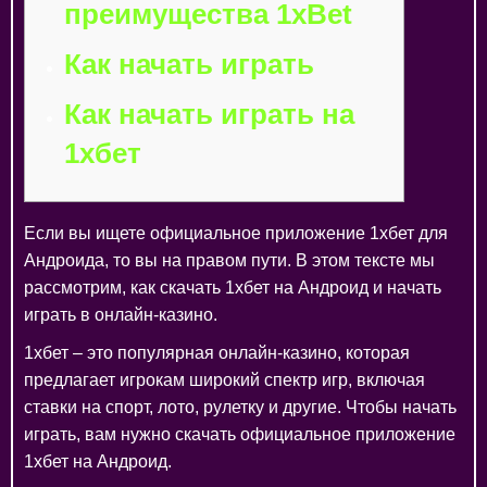
преимущества 1xBet
Как начать играть
Как начать играть на
1хбет
Если вы ищете официальное приложение 1хбет для
Андроида, то вы на правом пути. В этом тексте мы
рассмотрим, как скачать 1хбет на Андроид и начать
играть в онлайн-казино.
1хбет – это популярная онлайн-казино, которая
предлагает игрокам широкий спектр игр, включая
ставки на спорт, лото, рулетку и другие. Чтобы начать
играть, вам нужно скачать официальное приложение
1хбет на Андроид.