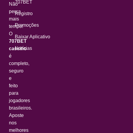
707BET
Não
perca
Registro
mais
Promoções
tempo!
O
Baixar Aplicativo
707BET
Notícias
cassino
é
completo,
seguro
e
feito
para
jogadores
brasileiros.
Aposte
nos
melhores