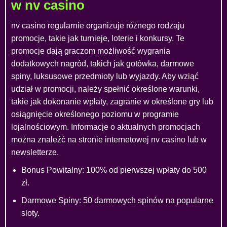
w nv casino
nv casino regularnie organizuje różnego rodzaju
promocje, takie jak turnieje, loterie i konkursy. Te
promocje dają graczom możliwość wygrania
dodatkowych nagród, takich jak gotówka, darmowe
spiny, luksusowe przedmioty lub wyjazdy. Aby wziąć
udział w promocji, należy spełnić określone warunki,
takie jak dokonanie wpłaty, zagranie w określone gry lub
osiągnięcie określonego poziomu w programie
lojalnościowym. Informacje o aktualnych promocjach
można znaleźć na stronie internetowej nv casino lub w
newsletterze.
Bonus Powitalny: 100% od pierwszej wpłaty do 500
zł.
Darmowe Spiny: 50 darmowych spinów na popularne
sloty.