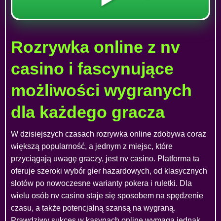
Rozrywka online z nv
casino i fascynujące
możliwości wygranych
dla każdego gracza
W dzisiejszych czasach rozrywka online zdobywa coraz
większą popularność, a jednym z miejsc, które
przyciągają uwagę graczy, jest nv casino. Platforma ta
oferuje szeroki wybór gier hazardowych, od klasycznych
slotów po nowoczesne warianty pokera i ruletki. Dla
wielu osób nv casino staje się sposobem na spędzenie
czasu, a także potencjalną szansą na wygraną.
Prawdziwy sukces w kasynach online wymaga jednak