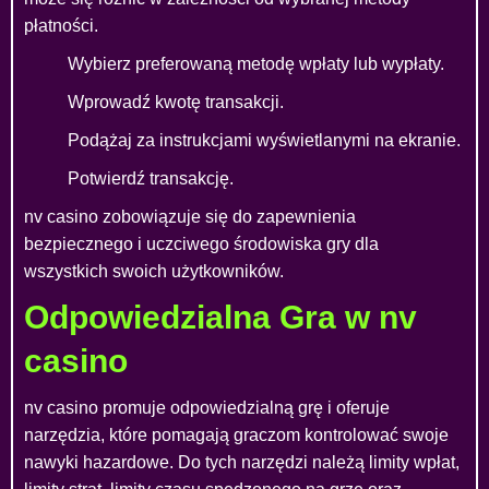
płatności.
Wybierz preferowaną metodę wpłaty lub wypłaty.
Wprowadź kwotę transakcji.
Podążaj za instrukcjami wyświetlanymi na ekranie.
Potwierdź transakcję.
nv casino zobowiązuje się do zapewnienia
bezpiecznego i uczciwego środowiska gry dla
wszystkich swoich użytkowników.
Odpowiedzialna Gra w nv
casino
nv casino promuje odpowiedzialną grę i oferuje
narzędzia, które pomagają graczom kontrolować swoje
nawyki hazardowe. Do tych narzędzi należą limity wpłat,