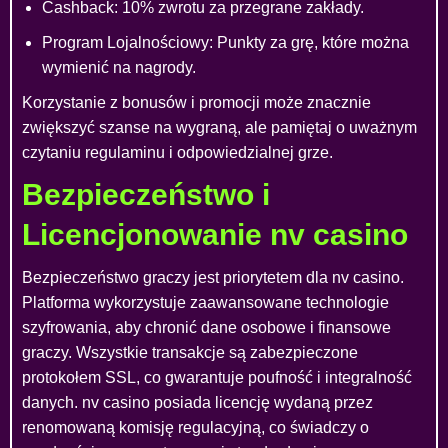
Cashback: 10% zwrotu za przegrane zakłady.
Program Lojalnościowy: Punkty za grę, które można
wymienić na nagrody.
Korzystanie z bonusów i promocji może znacznie
zwiększyć szanse na wygraną, ale pamiętaj o uważnym
czytaniu regulaminu i odpowiedzialnej grze.
Bezpieczeństwo i
Licencjonowanie nv casino
Bezpieczeństwo graczy jest priorytetem dla nv casino.
Platforma wykorzystuje zaawansowane technologie
szyfrowania, aby chronić dane osobowe i finansowe
graczy. Wszystkie transakcje są zabezpieczone
protokołem SSL, co gwarantuje poufność i integralność
danych. nv casino posiada licencję wydaną przez
renomowaną komisję regulacyjną, co świadczy o