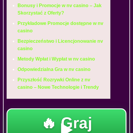
Bonusy i Promocje w nv casino – Jak
Skorzystać z Oferty?
Przykładowe Promocje dostępne w nv
casino
Bezpieczeństwo i Licencjonowanie nv
casino
Metody Wpłat i Wypłat w nv casino
Odpowiedzialna Gra w nv casino
Przyszłość Rozrywki Online z nv
casino – Nowe Technologie i Trendy
🔥 Graj
▶️