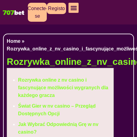
Conecte-
Registo
se
Cassino Ao Vivo
Caça Níqueis
Apostas Esportivas
Baixar Aplicativo
Home
»
Rozrywka_online_z_nv_casino_i_fascynujące_możliw
Rozrywka_online_z_nv_casin
Rozrywka online z nv casino i
fascynujące możliwości wygranych dla
każdego gracza
Świat Gier w nv casino – Przegląd
Dostępnych Opcji
Jak Wybrać Odpowiednią Grę w nv
casino?