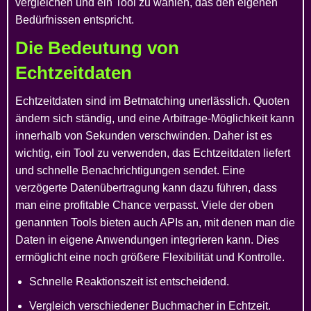
vergleichen und ein Tool zu wählen, das den eigenen
Bedürfnissen entspricht.
Die Bedeutung von
Echtzeitdaten
Echtzeitdaten sind im Betmatching unerlässlich. Quoten
ändern sich ständig, und eine Arbitrage-Möglichkeit kann
innerhalb von Sekunden verschwinden. Daher ist es
wichtig, ein Tool zu verwenden, das Echtzeitdaten liefert
und schnelle Benachrichtigungen sendet. Eine
verzögerte Datenübertragung kann dazu führen, dass
man eine profitable Chance verpasst. Viele der oben
genannten Tools bieten auch APIs an, mit denen man die
Daten in eigene Anwendungen integrieren kann. Dies
ermöglicht eine noch größere Flexibilität und Kontrolle.
Schnelle Reaktionszeit ist entscheidend.
Vergleich verschiedener Buchmacher in Echtzeit.