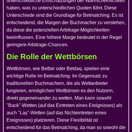
unterschiedliche Einschätzungen der Wahrscheinlichkeit
haben, was zu unterschiedlichen Quoten führt. Diese
Unterschiede sind die Grundlage für Betmatching. Es ist
entscheidend, die Margen der Buchmacher zu verstehen,
da diese die potenziellen Arbitrage-Möglichkeiten
beeinflussen. Eine höhere Marge bedeutet in der Regel
geringere Arbitrage-Chancen.
Die Rolle der Wettbörsen
Wettbörsen, wie Betfair oder Betdaq, spielen eine
wichtige Rolle im Betmatching. Im Gegensatz zu
traditionellen Buchmachern, die als Wettanbieter
fungieren, ermöglichen Wettbörsen es den Nutzern,
direkt gegeneinander zu wetten. Man kann sowohl
"Back"-Wetten (auf das Eintreten eines Ereignisses) als
auch "Lay"-Wetten (auf das Nichteintreten eines
Ereignisses) platzieren. Diese Flexibilität ist
entscheidend für das Betmatching, da man so sowohl die