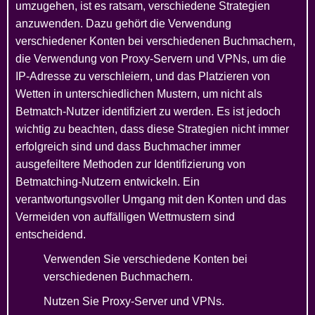
umzugehen, ist es ratsam, verschiedene Strategien
anzuwenden. Dazu gehört die Verwendung
verschiedener Konten bei verschiedenen Buchmachern,
die Verwendung von Proxy-Servern und VPNs, um die
IP-Adresse zu verschleiern, und das Platzieren von
Wetten in unterschiedlichen Mustern, um nicht als
Betmatch-Nutzer identifiziert zu werden. Es ist jedoch
wichtig zu beachten, dass diese Strategien nicht immer
erfolgreich sind und dass Buchmacher immer
ausgefeiltere Methoden zur Identifizierung von
Betmatching-Nutzern entwickeln. Ein
verantwortungsvoller Umgang mit den Konten und das
Vermeiden von auffälligen Wettmustern sind
entscheidend.
Verwenden Sie verschiedene Konten bei
verschiedenen Buchmachern.
Nutzen Sie Proxy-Server und VPNs.