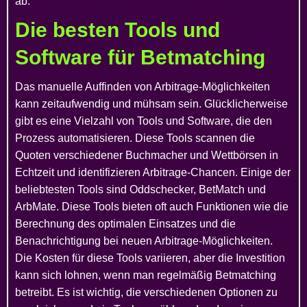
ab.
Die besten Tools und
Software für Betmatching
Das manuelle Auffinden von Arbitrage-Möglichkeiten
kann zeitaufwendig und mühsam sein. Glücklicherweise
gibt es eine Vielzahl von Tools und Software, die den
Prozess automatisieren. Diese Tools scannen die
Quoten verschiedener Buchmacher und Wettbörsen in
Echtzeit und identifizieren Arbitrage-Chancen. Einige der
beliebtesten Tools sind Oddschecker, BetMatch und
ArbMate. Diese Tools bieten oft auch Funktionen wie die
Berechnung des optimalen Einsatzes und die
Benachrichtigung bei neuen Arbitrage-Möglichkeiten.
Die Kosten für diese Tools variieren, aber die Investition
kann sich lohnen, wenn man regelmäßig Betmatching
betreibt. Es ist wichtig, die verschiedenen Optionen zu