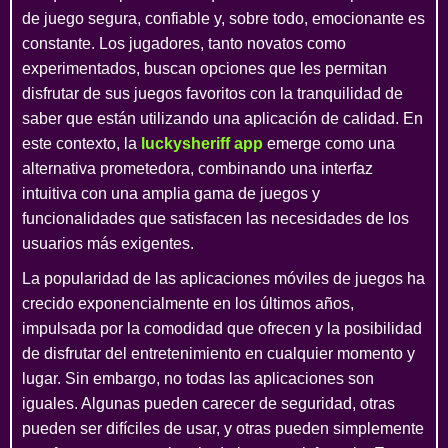
de juego segura, confiable y, sobre todo, emocionante es
constante. Los jugadores, tanto novatos como
experimentados, buscan opciones que les permitan
disfrutar de sus juegos favoritos con la tranquilidad de
saber que están utilizando una aplicación de calidad. En
este contexto, la
luckysheriff app
emerge como una
alternativa prometedora, combinando una interfaz
intuitiva con una amplia gama de juegos y
funcionalidades que satisfacen las necesidades de los
usuarios más exigentes.
La popularidad de las aplicaciones móviles de juegos ha
crecido exponencialmente en los últimos años,
impulsada por la comodidad que ofrecen y la posibilidad
de disfrutar del entretenimiento en cualquier momento y
lugar. Sin embargo, no todas las aplicaciones son
iguales. Algunas pueden carecer de seguridad, otras
pueden ser difíciles de usar, y otras pueden simplemente