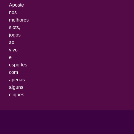
Aposte
nos
melhores
slots,
jogos
ao
vivo
e
esportes
com
apenas
alguns
cliques.