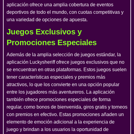
aplicación ofrece una amplia cobertura de eventos
deportivos de todo el mundo, con cuotas competitivas y
una variedad de opciones de apuesta.
Juegos Exclusivos y
Promociones Especiales
Además de la amplia selección de juegos estándar, la
aplicación Luckysheriff ofrece juegos exclusivos que no
se encuentran en otras plataformas. Estos juegos suelen
tener características especiales y premios más
atractivos, lo que los convierte en una opción popular
entre los jugadores más aventureros. La aplicación
también ofrece promociones especiales de forma
regular, como bonos de bienvenida, giros gratis y torneos
con premios en efectivo. Estas promociones añaden un
elemento de emoción adicional a la experiencia de
juego y brindan a los usuarios la oportunidad de