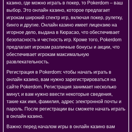
казино, где можно играть в покер, то Pokerdom – ваш
выбор. Это онлайн казино, которое предлагает
игрокам широкий спектр игр, включая покер, рулетку,
бинго и другие. Онлайн казино имеет лицензию на
игорное дело, выдана в Кюрасао, что обеспечивает
безопасность и честность игр. Кроме того, Pokerdom
предлагает игрокам различные бонусы и акции, что
обеспечивает игрокам максимальную
развлекательность.
Регистрация в Pokerdom: чтобы начать играть в
онлайн казино, вам нужно зарегистрироваться на
сайте Pokerdom. Регистрация занимает несколько
минут, и вам нужно ввести некоторые сведения,
такие как имя, фамилия, адрес электронной почты и
пароль. После регистрации вы сможете начать играть
в онлайн казино.
Важно: перед началом игры в онлайн казино вам