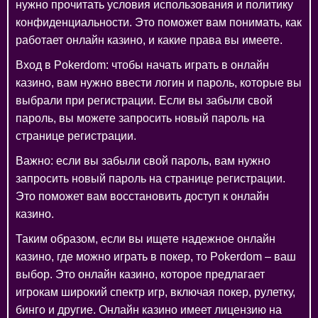
нужно прочитать условия использования и политику
конфиденциальности. Это поможет вам понимать, как
работает онлайн казино, и какие права вы имеете.
Вход в Pokerdom: чтобы начать играть в онлайн
казино, вам нужно ввести логин и пароль, которые вы
выбрали при регистрации. Если вы забыли свой
пароль, вы можете запросить новый пароль на
странице регистрации.
Важно: если вы забыли свой пароль, вам нужно
запросить новый пароль на странице регистрации.
Это поможет вам восстановить доступ к онлайн
казино.
Таким образом, если вы ищете надежное онлайн
казино, где можно играть в покер, то Pokerdom – ваш
выбор. Это онлайн казино, которое предлагает
игрокам широкий спектр игр, включая покер, рулетку,
бинго и другие. Онлайн казино имеет лицензию на