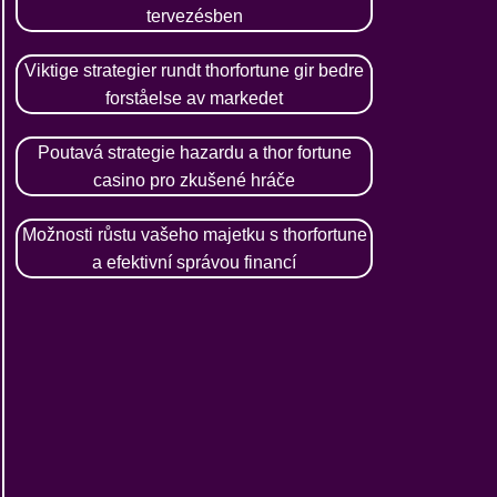
tervezésben
Viktige strategier rundt thorfortune gir bedre
forståelse av markedet
Poutavá strategie hazardu a thor fortune
casino pro zkušené hráče
Možnosti růstu vašeho majetku s thorfortune
a efektivní správou financí