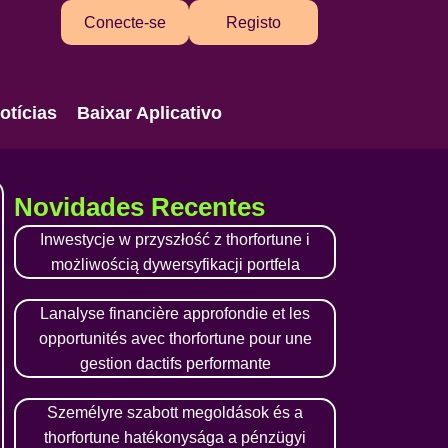
Conecte-se
Registo
otícias
Baixar Aplicativo
Novidades Recentes
Inwestycje w przyszłość z thorfortune i
możliwością dywersyfikacji portfela
Lanalyse financière approfondie et les
opportunités avec thorfortune pour une
gestion dactifs performante
Személyre szabott megoldások és a
thorfortune hatékonysága a pénzügyi