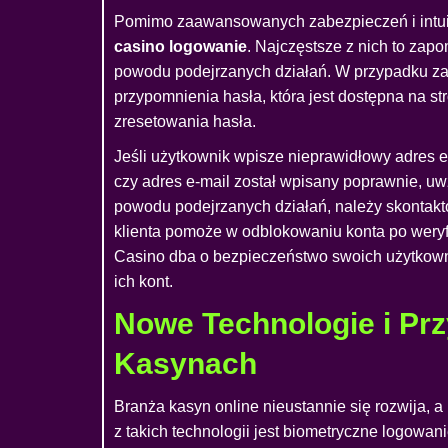
Pomimo zaawansowanych zabezpieczeń i intuic
casino logowanie
. Najczęstsze z nich to zapo
powodu podejrzanych działań. W przypadku zap
przypomnienia hasła, która jest dostępna na st
zresetowania hasła.
Jeśli użytkownik wpisze nieprawidłowy adres e
czy adres e-mail został wpisany poprawnie, uwz
powodu podejrzanych działań, należy skontakto
klienta pomoże w odblokowaniu konta po weryfi
Casino dba o bezpieczeństwo swoich użytkown
ich kont.
Nowe Technologie i Pr
Kasynach
Branża kasyn online nieustannie się rozwija, 
z takich technologii jest biometryczne logowani