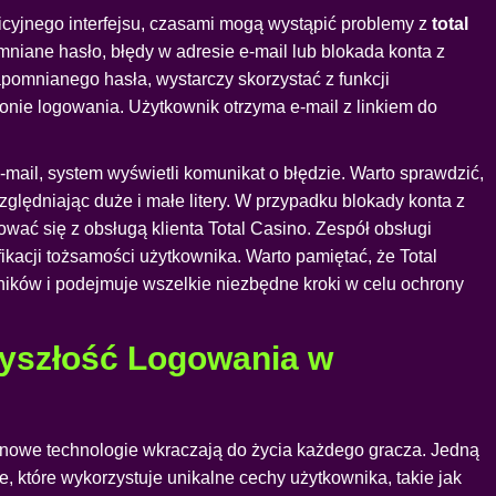
yjnego interfejsu, czasami mogą wystąpić problemy z
total
mniane hasło, błędy w adresie e-mail lub blokada konta z
omnianego hasła, wystarczy skorzystać z funkcji
ronie logowania. Użytkownik otrzyma e-mail z linkiem do
-mail, system wyświetli komunikat o błędzie. Warto sprawdzić,
ględniając duże i małe litery. W przypadku blokady konta z
wać się z obsługą klienta Total Casino. Zespół obsługi
kacji tożsamości użytkownika. Warto pamiętać, że Total
ików i podejmuje wszelkie niezbędne kroki w celu ochrony
zyszłość Logowania w
a nowe technologie wkraczają do życia każdego gracza. Jedną
e, które wykorzystuje unikalne cechy użytkownika, takie jak