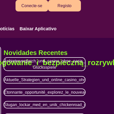
Conecte-se
Registo
otícias
Baixar Aplicativo
Novidades Recentes
logowanie_i_bezpieczną_rozryw
Anbietervergleich_und_casino_ohne_oasis_online_für_mod
Glücksspiele
Aktuelle_Strategien_und_online_casino_ohne_oasis_für_ri
Étonnante_opportunité_explorez_le_nouveau_casino_en_lig
Stugan_lockar_med_en_unik_chickenroad_och_oförglömlig