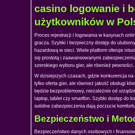
casino logowanie i 
użytkowników w Pol
Proces rejestracji i logowania w kasynach on
gracza. Szybki i bezpieczny dostęp do ulubionyc
hazardową w sieci. Wiele platform oferuje intu
się prostotą i zaawansowanymi zabezpieczenia
szerokiego wyboru gier, ale również pewności,
W dzisiejszych czasach, gdzie konkurencja na
tylko oferta gier, ale również jakość obsługi k
będzie bezproblemowy, niezależnie od urządzeni
laptop, tablet czy smartfon. Szybki dostęp do 
solidne zabezpieczenia dają poczucie komfortu
Bezpieczeństwo i Meto
Bezpieczeństwo danych osobowych i finansowyc