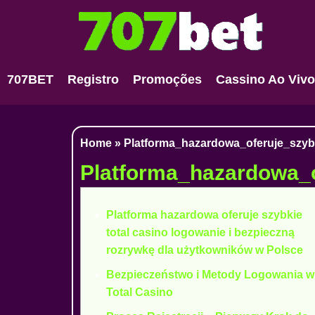
707BET
Registro
Promoções
Cassino Ao Vivo
Home
»
Platforma_hazardowa_oferuje_szyb
Platforma_hazardowa_o
Platforma hazardowa oferuje szybkie
total casino logowanie i bezpieczną
rozrywkę dla użytkowników w Polsce
Bezpieczeństwo i Metody Logowania w
Total Casino