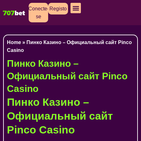
Conecte-
Registo
se
Cassino Ao Vivo
Caça Níqueis
Apostas Esportivas
Baixar Aplicativo
Home
»
Пинко Казино – Официальный сайт Pinco
Casino
Пинко Казино –
Официальный сайт Pinco
Casino
Пинко Казино –
Официальный сайт
Pinco Casino