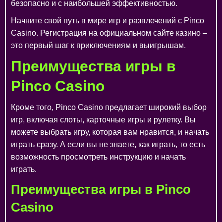
безопасно и с наибольшей эффективностью.
Начните свой путь в мире игр и развлечений с Pinco
Casino. Регистрация на официальном сайте казино –
это первый шаг к приключениям и выигрышам.
Преимущества игры в
Pinco Casino
Кроме того, Pinco Casino предлагает широкий выбор
игр, включая слоты, карточные игры и рулетку. Вы
можете выбрать игру, которая вам нравится, и начать
играть сразу. А если вы не знаете, как играть, то есть
возможность просмотреть инструкцию и начать
играть.
Преимущества игры в Pinco
Casino