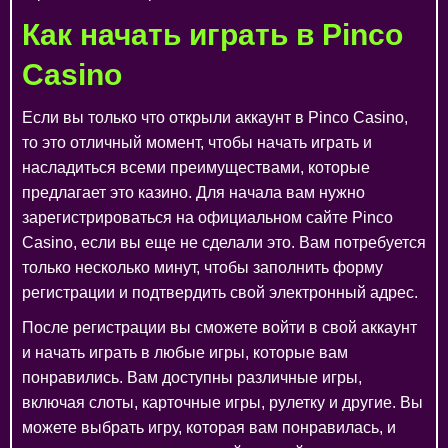
Как начать играть в Pinco
Casino
Если вы только что открыли аккаунт в Pinco Casino,
то это отличный момент, чтобы начать играть и
насладиться всеми преимуществами, которые
предлагает это казино. Для начала вам нужно
зарегистрироваться на официальном сайте Pinco
Casino, если вы еще не сделали это. Вам потребуется
только несколько минут, чтобы заполнить форму
регистрации и подтвердить свой электронный адрес.
После регистрации вы сможете войти в свой аккаунт
и начать играть в любые игры, которые вам
понравились. Вам доступны различные игры,
включая слоты, карточные игры, рулетку и другие. Вы
можете выбрать игру, которая вам понравилась, и