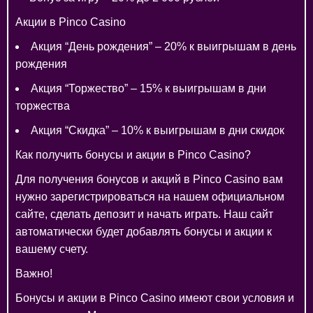
Акции в Pinco Casino
Акция “День рождения” – 20% к выигрышам в день
рождения
Акция “Торжество” – 15% к выигрышам в дни
торжества
Акция “Скидка” – 10% к выигрышам в дни скидок
Как получить бонусы и акции в Pinco Casino?
Для получения бонусов и акций в Pinco Casino вам
нужно зарегистрироваться на нашем официальном
сайте, сделать депозит и начать играть. Наш сайт
автоматически будет добавлять бонусы и акции к
вашему счету.
Важно!
Бонусы и акции в Pinco Casino имеют свои условия и