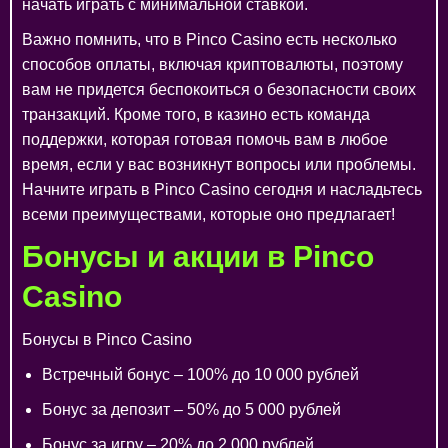
начать играть с минимальной ставкой.
Важно помнить, что в Pinco Casino есть несколько
способов оплаты, включая криптовалюты, поэтому
вам не придется беспокоиться о безопасности своих
транзакций. Кроме того, в казино есть команда
поддержки, которая готовая помочь вам в любое
время, если у вас возникнут вопросы или проблемы.
Начните играть в Pinco Casino сегодня и насладьтесь
всеми преимуществами, которые оно предлагает!
Бонусы и акции в Pinco
Casino
Бонусы в Pinco Casino
Встречный бонус – 100% до 10 000 рублей
Бонус за депозит – 50% до 5 000 рублей
Бонус за игру – 20% до 2 000 рублей