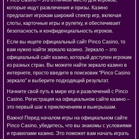
которые ищут развлечения и призы. Казино
предлагает игрокам широкий спектр игр, включая
слоты, карточные игры и рулетку, и обеспечивает
безопасность и конфиденциальность игроков.
Если вы ищете официальный сайт Pinco Casino, то
вам нужно найти зеркало казино. Зеркало – это
официальный сайт казино, который доступен игрокам
из разных стран. Вы можете найти зеркало казино в
интернете, просто введите в поисковик “Pinco Casino
зеркало” и выберите подходящий результат.
Начните свой путь в мире игр и развлечений с Pinco
Casino. Регистрация на официальном сайте казино –
это первый шаг к приключениям и выигрышам.
Важно! Перед началом игры на официальном сайте
Pinco Casino, убедитесь, что вы знакомы с условиями
и правилами казино. Это поможет вам начать играть