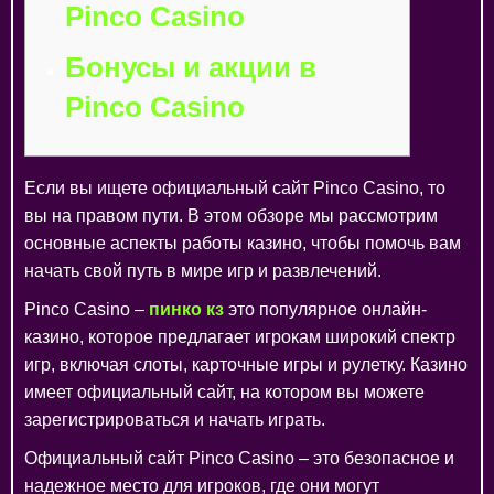
Pinco Casino
Бонусы и акции в
Pinco Casino
Если вы ищете официальный сайт Pinco Casino, то
вы на правом пути. В этом обзоре мы рассмотрим
основные аспекты работы казино, чтобы помочь вам
начать свой путь в мире игр и развлечений.
Pinco Casino –
пинко кз
это популярное онлайн-
казино, которое предлагает игрокам широкий спектр
игр, включая слоты, карточные игры и рулетку. Казино
имеет официальный сайт, на котором вы можете
зарегистрироваться и начать играть.
Официальный сайт Pinco Casino – это безопасное и
надежное место для игроков, где они могут