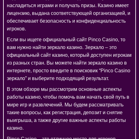
насладиться играми и получать призы. Казино имеет
лицензию, выдана соответствующей организацией, и
обеспечивает безопасность и конфиденциальность
игроков.
Если вы ищете официальный сайт Pinco Casino, то
вам нужно найти зеркало казино. Зеркало – это
официальный сайт казино, который доступен игрокам
из разных стран. Вы можете найти зеркало казино в
интернете, просто введите в поисковик “Pinco Casino
зеркало” и выберите подходящий результат.
В этом обзоре мы рассмотрим основные аспекты
работы казино, чтобы помочь вам начать свой путь в
мире игр и развлечений. Мы будем рассматривать
такие вопросы, как регистрация, депозит и снятие
выигрыша, а также другие важные аспекты работы
казино.
Pinco Casino – это отличное место для игроков,