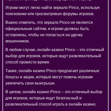
Игроки могут легко найти зеркало Pinco, используя
поисковики или просматривая форумы игроков.
Важно отметить, что зеркало Pinco не является
официальным сайтом, и игроки должны быть
осторожны, чтобы не попасться на удочку
мошенников.
В любом случае, онлайн казино Pinco – это отличный
выбор для игроков, которые ищут развлекательный
способ провести время.
Также, онлайн казино Pinco предлагает различные
бонусы и акции, которые могут помочь игрокам
увеличить свои выигрыши.
В целом, онлайн казино Pinco – это отличный выбор
для игроков, которые ищут безопасный и
развлекательный способ играть в онлайн казино.