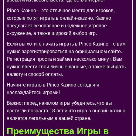
Pinco Казино – это отличное место для игроков,
которые хотят играть в онлайн-казино. Казино
предлагает безопасное и надежное игровое
окружение, а также широкий выбор игр.
Если вы хотите начать играть в Pinco Казино, то вам
нужно зарегистрироваться на официальном сайте.
Регистрация проста и займет несколько минут. Вам
нужно ввести свои личные данные, а также выбрать
валюту и способ оплаты.
Начните играть в Pinco Казино сегодня и
наслаждайтесь играми!
Важно: перед началом игры убедитесь, что вы
достигли возраста 18 лет и что игра в онлайн-казино
является легальным в вашей стране.
Преимущества Игры в