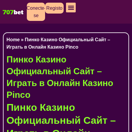
Conecte-
Registo
se
Cassino Ao Vivo
Caça Níqueis
Apostas Esportivas
Baixar Aplicativo
Home
»
Пинко Казино Официальный Сайт –
Играть в Онлайн Казино Pinco
Пинко Казино
Официальный Сайт –
Играть в Онлайн Казино
Pinco
Пинко Казино
Официальный Сайт –