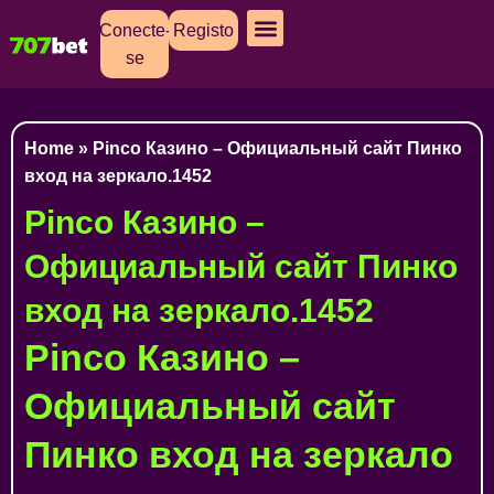
Conecte-
Registo
se
Cassino Ao Vivo
Caça Níqueis
Apostas Esportivas
Baixar Aplicativo
Home
»
Pinco Казино – Официальный сайт Пинко
вход на зеркало.1452
Pinco Казино –
Официальный сайт Пинко
вход на зеркало.1452
Pinco Казино –
Официальный сайт
Пинко вход на зеркало