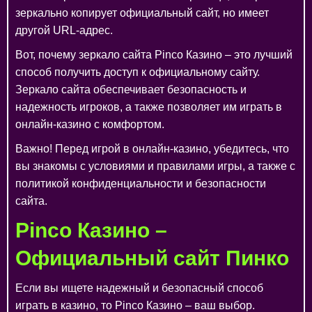
зеркально копирует официальный сайт, но имеет
другой URL-адрес.
Вот, почему зеркало сайта Pinco Казино – это лучший
способ получить доступ к официальному сайту.
Зеркало сайта обеспечивает безопасность и
надежность игроков, а также позволяет им играть в
онлайн-казино с комфортом.
Важно! Перед игрой в онлайн-казино, убедитесь, что
вы знакомы с условиями и правилами игры, а также с
политикой конфиденциальности и безопасности
сайта.
Pinco Казино –
Официальный сайт Пинко
Если вы ищете надежный и безопасный способ
играть в казино, то Pinco Казино – ваш выбор.