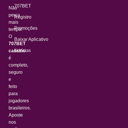
707BET
Não
perca
Registro
mais
Promoções
tempo!
O
Baixar Aplicativo
707BET
Notícias
cassino
é
completo,
seguro
e
feito
para
jogadores
brasileiros.
Aposte
nos