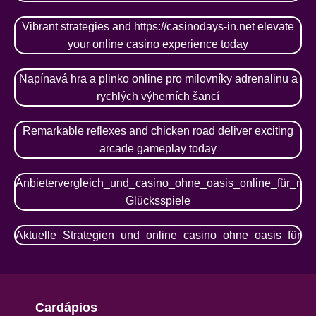
Vibrant strategies and https://casinodays-in.net elevate
your online casino experience today
Napínavá hra a plinko online pro milovníky adrenalinu a
rychlých výherních šancí
Remarkable reflexes and chicken road deliver exciting
arcade gameplay today
Anbietervergleich_und_casino_ohne_oasis_online_für_mo
Glücksspiele
Aktuelle_Strategien_und_online_casino_ohne_oasis_für_r
Cardápios