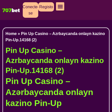
Conecte-
Registo
se
Cassino Ao Vivo
Caça Níqueis
Apostas Esportivas
Baixar Aplicativo
Home
»
Pin Up Casino – Azrbaycanda onlayn kazino
Pin-Up.14168 (2)
Pin Up Casino –
Azrbaycanda onlayn kazino
Pin-Up.14168 (2)
Pin Up Casino –
Azərbaycanda onlayn
kazino Pin-Up