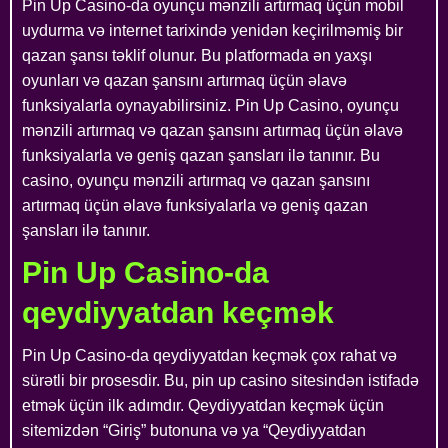
Pin Up Casino-da oyunçu mənzili artırmaq üçün mobil
uydurma və internet tarixində yenidən keçirilməmiş bir
qazan şansı təklif olunur. Bu platformada ən yaxşı
oyunları və qazan şansını artırmaq üçün əlavə
funksiyalarla oynayabilirsiniz. Pin Up Casino, oyunçu
mənzili artırmaq və qazan şansını artırmaq üçün əlavə
funksiyalarla və geniş qazan şansları ilə tanınır. Bu
casino, oyunçu mənzili artırmaq və qazan şansını
artırmaq üçün əlavə funksiyalarla və geniş qazan
şansları ilə tanınır.
Pin Up Casino-da
qeydiyyatdan keçmək
Pin Up Casino-da qeydiyyatdan keçmək çox rahat və
sürətli bir prosesdir. Bu, pin up casino sitesindən istifadə
etmək üçün ilk adımdır. Qeydiyyatdan keçmək üçün
sitemizdən “Giriş” butonuna və ya “Qeydiyyatdan