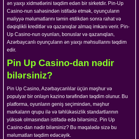
ən yaxşı xidmətlərini təqdim edən bir sirketdir. Pin-Up
Casino-nun sahəsindən istifadə etmək, oyunçuların
maliyyə məlumatlarını təmin etdikdən sonra rahat və
dəqiqlikli kreditlər və qazanıqlar almaq imkanı verir. Pin-
Up Casino-nun oyunları, bonuslar və qazanıqları,
Azərbaycanlı oyunçuların ən yaxşı məhsullarını təqdim
edir.
Pin Up Casino-dan nədir
bilərsiniz?
Pin Up Casino, Azərbaycanlılar üçün məşhur və
populyar bir onlayn kazino tərəfindən təqdim olunur. Bu
platforma, oyunların geniş seçimindən, məşhur
markaların qrupu ilə və təhlükəsizlik standartlarının
yüksək olmasından istifadə edə bilərsiniz. Pin Up
Casino-dan nədir bilərsiniz? Bu məqalədə sizə bu
məlumatları təqdim edəcəyik.