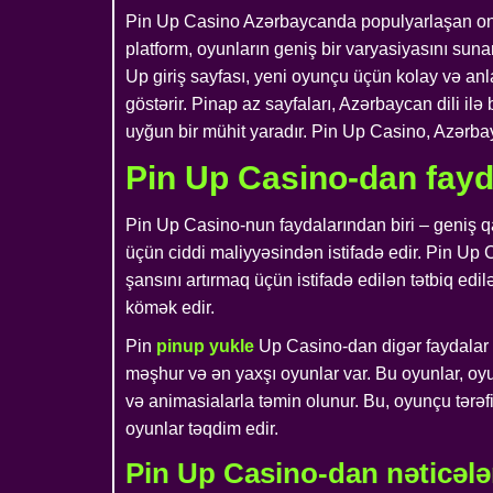
Pin Up Casino Azərbaycanda populyarlaşan onla
platform, oyunların geniş bir varyasiyasını sun
Up giriş sayfası, yeni oyunçu üçün kolay və anl
göstərir. Pinap az sayfaları, Azərbaycan dili il
uyğun bir mühit yaradır. Pin Up Casino, Azərba
Pin Up Casino-dan fayda
Pin Up Casino-nun faydalarından biri – geniş 
üçün ciddi maliyyəsindən istifadə edir. Pin U
şansını artırmaq üçün istifadə edilən tətbiq edi
kömək edir.
Pin
pinup yukle
Up Casino-dan digər faydalar 
məşhur və ən yaxşı oyunlar var. Bu oyunlar, oyun
və animasialarla təmin olunur. Bu, oyunçu tər
oyunlar təqdim edir.
Pin Up Casino-dan nəticələ