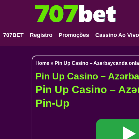
707BET
Registro
Promoções
Cassino Ao Vivo
Home
»
Pin Up Casino – Azərbaycanda onla
Pin Up Casino – Azərb
Pin Up Casino – Azə
Pin-Up
▶