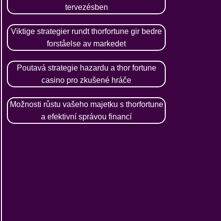
tervezésben
Viktige strategier rundt thorfortune gir bedre
forståelse av markedet
Poutavá strategie hazardu a thor fortune
casino pro zkušené hráče
Možnosti růstu vašeho majetku s thorfortune
a efektivní správou financí