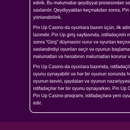
edirik. Bu məlumatlar qeydiyyat prosesindən so
saxlanılır. Qeydiyyatdan keçməkdan sonra, Pin 
yönləndirilirik.
Pin Up Casino-da oyunlara baxım üçün, ilk adıml
lazımdır. Pin Up giriş sayfasında, istifadəçinin 
sonra “Giriş” düyməsini vurur və oyunları keçirə
səsləndirdiyi oyunları seçir və oyunun başlamas
məlumatları və hesabının məlumatları korunur v
Pin Up Casino-da oyunlara baxımda, istifadəçi
oyunu oynayabilir və hər bir oyunun sonunda hes
oyunun təsviri, qaydaları və oyunun nəzəriyyəs
istifadəçilər hər bir oyunu oynayarkən, Pin Up C
Pin Up Casino-proqramı, istifadəçilərə yeni oyu
edir.