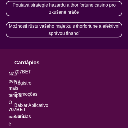
Poutavá strategie hazardu a thor fortune casino pro
zkušené hráče
Možnosti růstu vašeho majetku s thorfortune a efektivní
správou financí
Cardápios
707BET
Não
perca
Registro
mais
Promoções
tempo!
O
Baixar Aplicativo
707BET
Notícias
cassino
é