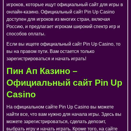
игроков, которые ищут официальный сайт для игры в
онлайн-казино. Официальный сайт Pin Up Casino
доступен для игроков из многих стран, включая
Россию, и предлагает игрокам широкий спектр игр и
способов оплаты.
Если вы ищете официальный сайт Pin Up Casino, то
вы на правом пути. Вам остается только
зарегистрироваться и начать играть!
Пин Ап Казино –
Официальный сайт Pin Up
Casino
На официальном сайте Pin Up Casino вы можете
найти все, что вам нужно для начала игры. Здесь вы
можете зарегистрироваться, сделать депозит,
выбрать игру и начать играть. Кроме того, на сайте