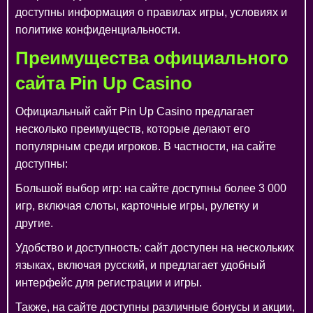
доступны информация о правилах игры, условиях и
политике конфиденциальности.
Преимущества официального
сайта Pin Up Casino
Официальный сайт Pin Up Casino предлагает
несколько преимуществ, которые делают его
популярным среди игроков. В частности, на сайте
доступны:
Большой выбор игр: на сайте доступны более 3 000
игр, включая слоты, карточные игры, рулетку и
другие.
Удобство и доступность: сайт доступен на нескольких
языках, включая русский, и предлагает удобный
интерфейс для регистрации и игры.
Также, на сайте доступны различные бонусы и акции,