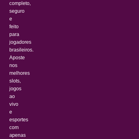
completo,
seguro
e
feito
para
jogadores
brasileiros.
Aposte
nos
melhores
slots,
jogos
ao
vivo
e
esportes
com
apenas