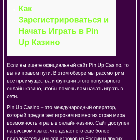
Как
Зарегистрироваться и
Начать Играть в Pin
Up Казино
Если вы ищете официальный сайт Pin Up Casino, то
вы на правом пути. В этом обзоре мы рассмотрим
все преимущества и функции этого популярного
онлайн-казино, чтобы помочь вам начать играть в
сети.
Pin Up Casino – это международный оператор,
который предлагает игрокам из многих стран мира
возможность играть в онлайн-казино. Сайт доступен
на русском языке, что делает его еще более
привлекательным для игроков из России и других