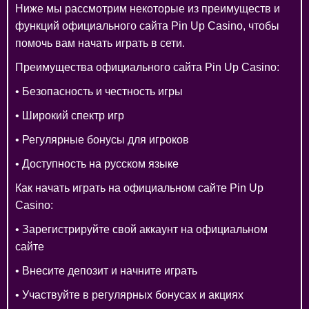
Ниже мы рассмотрим некоторые из преимуществ и
функций официального сайта Pin Up Casino, чтобы
помочь вам начать играть в сети.
Преимущества официального сайта Pin Up Casino:
• Безопасность и честность игры
• Широкий спектр игр
• Регулярные бонусы для игроков
• Доступность на русском языке
Как начать играть на официальном сайте Pin Up
Casino:
• Зарегистрируйте свой аккаунт на официальном
сайте
• Внесите депозит и начните играть
• Участвуйте в регулярных бонусах и акциях