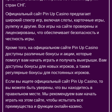
стран СНГ.
Официальный сайт Pin Up Casino предлагает
широкий спектр игр, включая слоты, карточные игры,
рулетку и другие. Все игры на сайте проверены и
лицензированы, что обеспечивает безопасность и
честность игры.
Кроме того, на официальном сайте Pin Up Casino
доступны различные бонусы и акции, которые
помогут вам начать играть и получать выигрыши. Вам
доступны бонусы для новых игроков, а также
регулярные бонусы для постоянных игроков.
Если вы ищете официальный сайт Pin Up Casino, то
вы можете быть уверены, что вы находитесь в
правильном месте. Мы рекомендуем вам начать
играть на этом сайте, чтобы испытать все
преимущества и функции онлайн-казино.