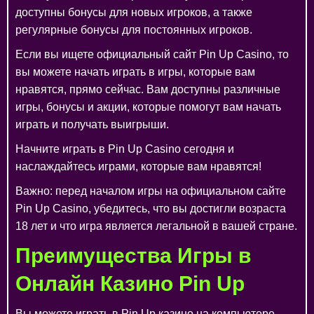
доступны бонусы для новых игроков, а также
регулярные бонусы для постоянных игроков.
Если вы ищете официальный сайт Pin Up Casino, то
вы можете начать играть в игры, которые вам
нравятся, прямо сейчас. Вам доступны различные
игры, бонусы и акции, которые помогут вам начать
играть и получать выигрыши.
Начните играть в Pin Up Casino сегодня и
наслаждайтесь играми, которые вам нравятся!
Важно: перед началом игры на официальном сайте
Pin Up Casino, убедитесь, что вы достигли возраста
18 лет и что игра является легальной в вашей стране.
Преимущества Игры в
Онлайн Казино Pin Up
Вы можете играть в Pin Up казино на компьютере,