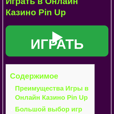
Играть в Онлайн
Казино Pin Up
▶️
ИГРАТЬ
Содержимое
Преимущества Игры в
Онлайн Казино Pin Up
Большой выбор игр