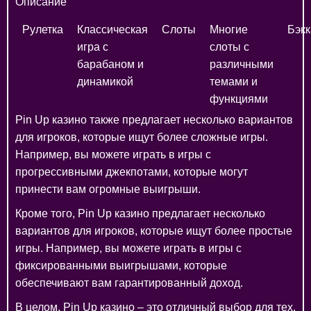
Описание
Рулетка
Классическая
Слоты
Многие
Бэкк
игра с
слоты с
барабаном и
различными
динамикой
темами и
функциями
Pin Up казино также предлагает несколько вариантов
для игроков, которые ищут более сложные игры.
Например, вы можете играть в игры с
прогрессивными джекпотами, которые могут
принести вам огромные выигрыши.
Кроме того, Pin Up казино предлагает несколько
вариантов для игроков, которые ищут более простые
игры. Например, вы можете играть в игры с
фиксированными выигрышами, которые
обеспечивают вам гарантированный доход.
В целом, Pin Up казино – это отличный выбор для тех,