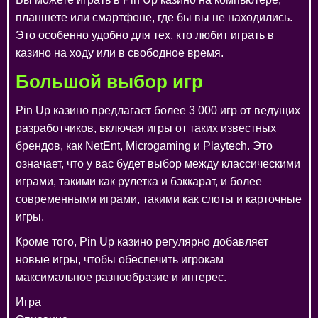
планшете или смартфоне, где бы вы не находились.
Это особенно удобно для тех, кто любит играть в
казино на ходу или в свободное время.
Большой выбор игр
Pin Up казино предлагает более 3 000 игр от ведущих
разработчиков, включая игры от таких известных
брендов, как NetEnt, Microgaming и Playtech. Это
означает, что у вас будет выбор между классическими
играми, такими как рулетка и бэккарат, и более
современными играми, такими как слоты и карточные
игры.
Кроме того, Pin Up казино регулярно добавляет
новые игры, чтобы обеспечить игрокам
максимальное разнообразие и интерес.
Игра