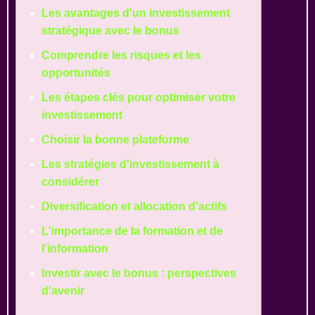
Les avantages d'un investissement
stratégique avec le bonus
Comprendre les risques et les
opportunités
Les étapes clés pour optimiser votre
investissement
Choisir la bonne plateforme
Les stratégies d'investissement à
considérer
Diversification et allocation d'actifs
L'importance de la formation et de
l'information
Investir avec le bonus : perspectives
d'avenir