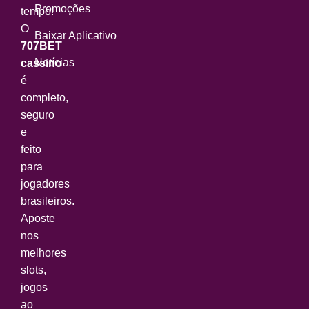
Promoções
tempo!
O
Baixar Aplicativo
707BET
Notícias
cassino
é
completo,
seguro
e
feito
para
jogadores
brasileiros.
Aposte
nos
melhores
slots,
jogos
ao