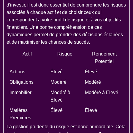
d'investir, il est donc essentiel de comprendre les risques
associés à chaque actif et de choisir ceux qui
correspondent à votre profil de risque et à vos objectifs
financiers. Une bonne compréhension de ces
dynamiques permet de prendre des décisions éclairées
et de maximiser les chances de succès.
Actif
Risque
Rendement
Potentiel
Actions
Élevé
Élevé
Obligations
Modéré
Modéré
Immobilier
Modéré à
Modéré à Élevé
Élevé
Matières
Élevé
Élevé
Premières
La gestion prudente du risque est donc primordiale. Cela