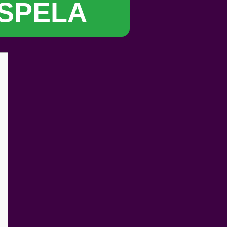
 SPELA