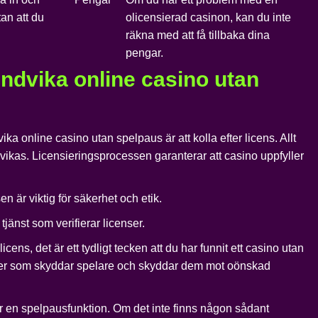
an att du
olicensierad casinon, kan du inte
räkna med att få tillbaka dina
pengar.
 undvika online casino utan
vika online casino utan spelpaus är att kolla efter licens. Allt
dvikas. Licensieringsprocessen garanterar att casino uppfyller
en är viktig för säkerhet och etik.
 tjänst som verifierar licenser.
ens, det är ett tydligt tecken att du har funnit ett casino utan
gler som skyddar spelare och skyddar dem mot oönskad
har en spelpausfunktion. Om det inte finns någon sådant