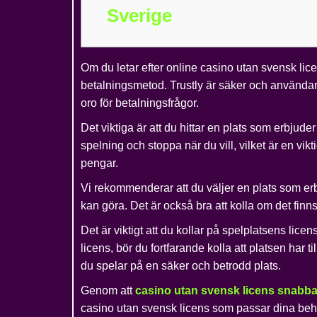
Sverige
Om du letar efter online casino utan svensk lic
betalningsmetod. Trustly är säker och användarvä
oro för betalningsfrågor.
Det viktiga är att du hittar en plats som erbjude
spelning och stoppa när du vill, vilket är en vikt
pengar.
Vi rekommenderar att du väljer en plats som erbj
kan göra. Det är också bra att kolla om det finns
Det är viktigt att du kollar på spelplatsens lice
licens, bör du fortfarande kolla att platsen har t
du spelar på en säker och betrodd plats.
Genom att
casino utan svensk licens snabba
casino utan svensk licens som passar dina beho