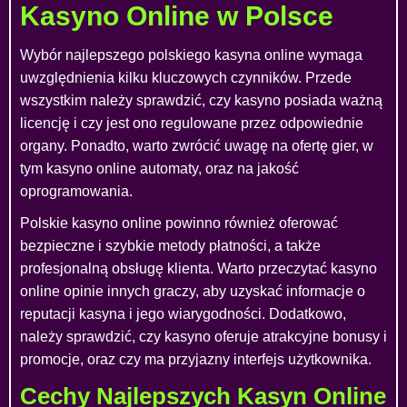
Kasyno Online w Polsce
Wybór najlepszego polskiego kasyna online wymaga
uwzględnienia kilku kluczowych czynników. Przede
wszystkim należy sprawdzić, czy kasyno posiada ważną
licencję i czy jest ono regulowane przez odpowiednie
organy. Ponadto, warto zwrócić uwagę na ofertę gier, w
tym kasyno online automaty, oraz na jakość
oprogramowania.
Polskie kasyno online powinno również oferować
bezpieczne i szybkie metody płatności, a także
profesjonalną obsługę klienta. Warto przeczytać kasyno
online opinie innych graczy, aby uzyskać informacje o
reputacji kasyna i jego wiarygodności. Dodatkowo,
należy sprawdzić, czy kasyno oferuje atrakcyjne bonusy i
promocje, oraz czy ma przyjazny interfejs użytkownika.
Cechy Najlepszych Kasyn Online