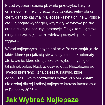
Przed wyborem casino pl, warto przeczytać kasyno
online opinie innych graczy, aby uzyskać pełny obraz
oferty danego kasyna. Najlepsze kasyna online w Polsce
oferują bogaty wybór gier, w tym gry kasynowe polska,
oraz atrakcyjne bonusy i promocje. Dzięki temu, gracze
mogą cieszyć się jeszcze większą rozrywką i szansą na
wygraną.
Wśród najlepszych kasyno online w Polsce znajdują się
takie, które specjalizują się w kasyno online automaty,
ale także te, które oferują szeroki wybór innych gier,
takich jak poker, blackjack czy ruletka. Niezależnie od
Twoich preferencji, znajdziesz tu kasyno, które
odpowiada Twoim potrzebom i oczekiwaniom. Zatem,
nie czekaj dłużej i odkryj najlepsze kasyno internetowe
w Polsce w 2026 roku.
Jak Wybrać Najlepsze