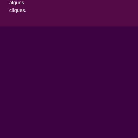
alguns
cliques.