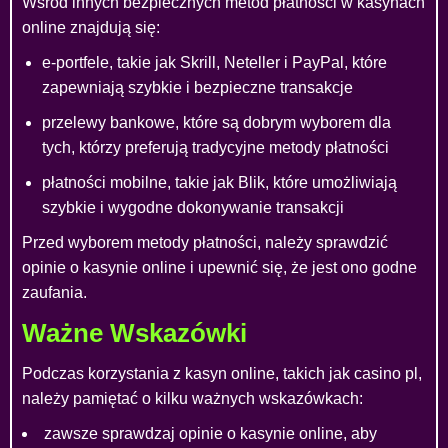
Wśród innych bezpiecznych metod płatności w kasynach
online znajdują się:
e-portfele, takie jak Skrill, Neteller i PayPal, które
zapewniają szybkie i bezpieczne transakcje
przelewy bankowe, które są dobrym wyborem dla
tych, którzy preferują tradycyjne metody płatności
płatności mobilne, takie jak Blik, które umożliwiają
szybkie i wygodne dokonywanie transakcji
Przed wyborem metody płatności, należy sprawdzić
opinie o kasynie online i upewnić się, że jest ono godne
zaufania.
Ważne Wskazówki
Podczas korzystania z kasyn online, takich jak casino pl,
należy pamiętać o kilku ważnych wskazówkach:
zawsze sprawdzaj opinie o kasynie online, aby