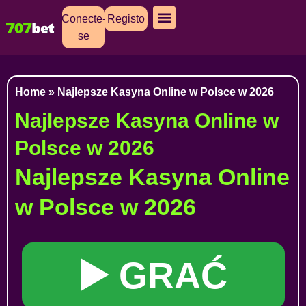
Conecte-
Registo
se
Cassino Ao Vivo
Caça Níqueis
Apostas Esportivas
Baixar Aplicativo
Home
»
Najlepsze Kasyna Online w Polsce w 2026
Najlepsze Kasyna Online w
Polsce w 2026
Najlepsze Kasyna Online
w Polsce w 2026
▶️ GRAĆ