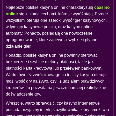
Najlepsze polskie kasyna online charakteryzują
caasino
online
się kilkoma cechami, które je wyróżniają. Przede
wszystkim, oferują one szeroki wybór gier kasynowych,
w tym gry kasynowe polska, oraz kasyno online
automaty. Ponadto, posiadają one nowoczesne
oprogramowanie, które zapewnia szybkie i płynne
działanie gier.
Ponadto, polskie kasyna online powinny oferować
bezpieczne i szybkie metody płatności, takie jak
płatności kartą kredytową lub przelewem bankowym.
Warto również zwrócić uwagę na to, czy kasyno oferuje
możliwość gry na żywo, czyli z udziałem prawdziwych
krupierów. To pozwala na jeszcze bardziej realistyczne
doświadczenie gry.
Wreszcie, warto sprawdzić, czy kasyno internetowe
posiada przyjazny interfejs użytkownika, który umożliwia