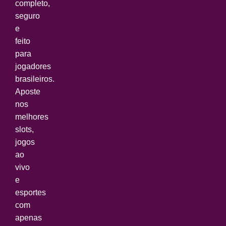
completo,
seguro
e
feito
para
jogadores
brasileiros.
Aposte
nos
melhores
slots,
jogos
ao
vivo
e
esportes
com
apenas