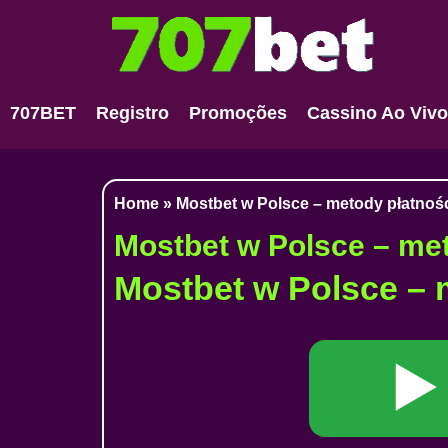
707BET
Registro
Promoções
Cassino Ao Vivo
Home
»
Mostbet w Polsce – metody płatnoś
Mostbet w Polsce – met
Mostbet w Polsce – 
▶