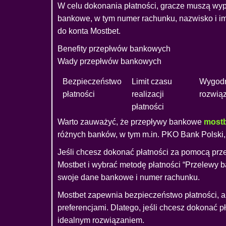
W celu dokonania płatności, gracze muszą wype
bankowe, w tym numer rachunku, nazwisko i im
do konta Mostbet.
Benefity przepłwów bankowych
Wady przepłwów bankowych
Bezpieczeństwo
Limit czasu
Wygod
płatności
realizacji
rozwią
płatności
Warto zauważyć, że przepływy bankowe
mostb
różnych banków, w tym m.in. PKO Bank Polski, P
Jeśli chcesz dokonać płatności za pomocą pr
Mostbet i wybrać metodę płatności “Przelewy b
swoje dane bankowe i numer rachunku.
Mostbet zapewnia bezpieczeństwo płatności, a
preferencjami. Dlatego, jeśli chcesz dokonać 
idealnym rozwiązaniem.