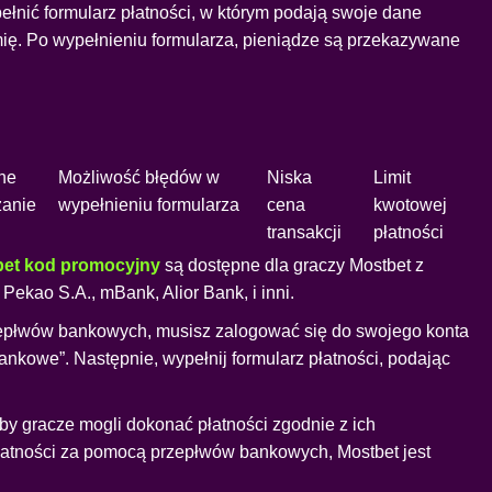
łnić formularz płatności, w którym podają swoje dane
ię. Po wypełnieniu formularza, pieniądze są przekazywane
ne
Możliwość błędów w
Niska
Limit
zanie
wypełnieniu formularza
cena
kwotowej
transakcji
płatności
et kod promocyjny
są dostępne dla graczy Mostbet z
ekao S.A., mBank, Alior Bank, i inni.
zepłwów bankowych, musisz zalogować się do swojego konta
ankowe”. Następnie, wypełnij formularz płatności, podając
by gracze mogli dokonać płatności zgodnie z ich
płatności za pomocą przepłwów bankowych, Mostbet jest