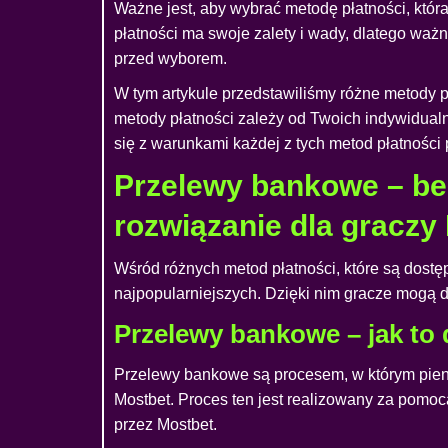
Ważne jest, aby wybrać metodę płatności, która
płatności ma swoje zalety i wady, dlatego ważn
przed wyborem.
W tym artykule przedstawiliśmy różne metody p
metody płatności zależy od Twoich indywidualn
się z warunkami każdej z tych metod płatności
Przelewy bankowe – be
rozwiązanie dla graczy
Wśród różnych metod płatności, które są dostę
najpopularniejszych. Dzięki nim gracze mogą 
Przelewy bankowe – jak to 
Przelewy bankowe są procesem, w którym pie
Mostbet. Proces ten jest realizowany za pomo
przez Mostbet.