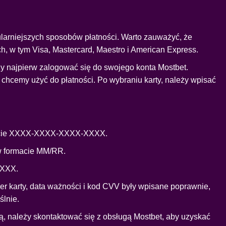
ularniejszych sposobów płatności. Warto zauważyć, że
ch, w tym Visa, Mastercard, Maestro i American Express.
eży najpierw zalogować się do swojego konta Mostbet.
ą chcemy użyć do płatności. Po wybraniu karty, należy wpisać
macie XXXX-XXXX-XXXX-XXXX.
w formacie MM/RR.
 XXX.
 karty, data ważności i kod CVV były wpisane poprawnie,
ślnie.
zą, należy skontaktować się z obsługą Mostbet, aby uzyskać