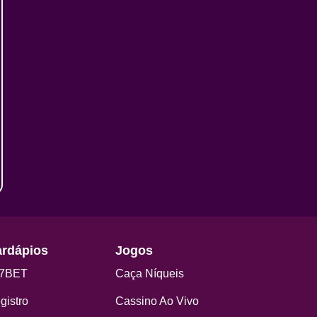
rdápios
Jogos
7BET
Caça Níqueis
gistro
Cassino Ao Vivo