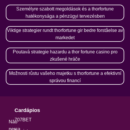
Személyre szabott megoldások és a thorfortune
hatékonysága a pénzügyi tervezésben
Viktige strategier rundt thorfortune gir bedre forståelse av
markedet
Poutavá strategie hazardu a thor fortune casino pro
zkušené hráče
Možnosti růstu vašeho majetku s thorfortune a efektivní
správou financí
Cardápios
707BET
Não
perca