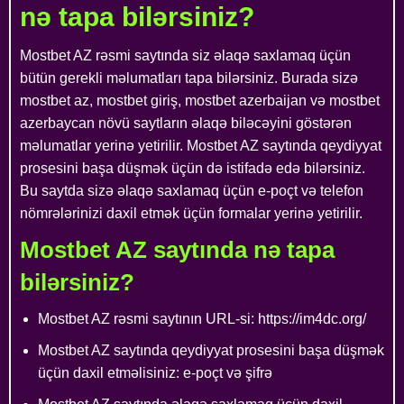
nə tapa bilərsiniz?
Mostbet AZ rəsmi saytında siz əlaqə saxlamaq üçün
bütün gerekli məlumatları tapa bilərsiniz. Burada sizə
mostbet az, mostbet giriş, mostbet azerbaijan və mostbet
azerbaycan növü saytların əlaqə biləcəyini göstərən
məlumatlar yerinə yetirilir. Mostbet AZ saytında qeydiyyat
prosesini başa düşmək üçün də istifadə edə bilərsiniz.
Bu saytda sizə əlaqə saxlamaq üçün e-poçt və telefon
nömrələrinizi daxil etmək üçün formalar yerinə yetirilir.
Mostbet AZ saytında nə tapa
bilərsiniz?
Mostbet AZ rəsmi saytının URL-si: https://im4dc.org/
Mostbet AZ saytında qeydiyyat prosesini başa düşmək
üçün daxil etməlisiniz: e-poçt və şifrə