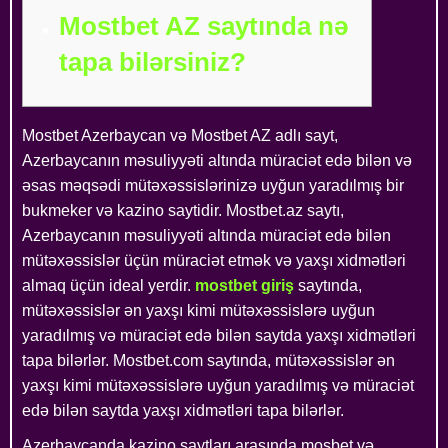
Mostbet AZ saytında nə
tapa bilərsiniz?
Mostbet Azerbaycan və Mostbet AZ adlı sayt,
Azerbaycanın məsuliyyəti altında müraciət edə bilən və
əsas məqsədi mütəxəssislərinizə uyğun yaradılmış bir
bukmeker və kazino saytidir. Mostbet.az saytı,
Azerbaycanın məsuliyyəti altında müraciət edə bilən
mütəxəssislər üçün müraciət etmək və yaxşı xidmətləri
almaq üçün ideal yerdir.
mostbet giriş
saytında,
mütəxəssislər ən yaxşı kimi mütəxəssislərə uyğun
yaradılmış və müraciət edə bilən saytda yaxşı xidmətləri
tapa bilərlər. Mostbet.com saytında, mütəxəssislər ən
yaxşı kimi mütəxəssislərə uyğun yaradılmış və müraciət
edə bilən saytda yaxşı xidmətləri tapa bilərlər.
Azerbaycanda kazino saytları arasında mosbet və