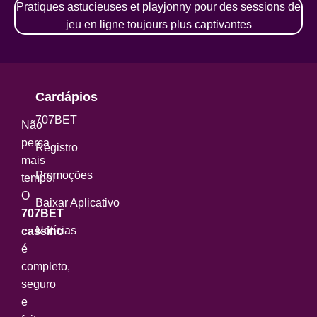
Pratiques astucieuses et playjonny pour des sessions de
jeu en ligne toujours plus captivantes
Cardápios
707BET
Não
perca
Registro
mais
Promoções
tempo!
O
Baixar Aplicativo
707BET
Notícias
cassino
é
completo,
seguro
e