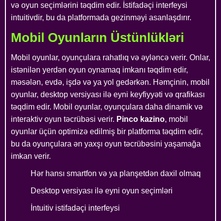
və oyun seçimlərini təqdim edir. İstifadəçi interfeysi
intuitivdir, bu da platformada gezinməyi asanlaşdırır.
Mobil Oyunların Üstünlükləri
Mobil oyunlar, oyunçulara rahatlıq və əyləncə verir. Onlar,
istənilən yerdən oyun oynamaq imkanı təqdim edir,
məsələn, evdə, işdə və ya yol gedərkən. Həmçinin, mobil
oyunlar, desktop versiyası ilə eyni keyfiyyəti və qrafikası
təqdim edir. Mobil oyunlar, oyunçulara daha dinamik və
interaktiv oyun təcrübəsi verir.
Pinco kazino
, mobil
oyunlar üçün optimizə edilmiş bir platforma təqdim edir,
bu da oyunçulara ən yaxşı oyun təcrübəsini yaşamağa
imkan verir.
Hər hansı smartfon və ya planşetdən daxil olmaq
Desktop versiyası ilə eyni oyun seçimləri
İntuitiv istifadəçi interfeysi