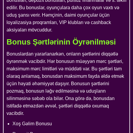
bonusları, depozit bonusları, pulsuz fırlanmalar və s. təklif
edilir. Bu bonuslar, oyunçulara daha çox oyun vaxtı və
uduş şansı verir. Həmçinin, daimi oyunçular üçün
loyalizasiya proqramları, VIP klubları və cashback
aksiyaları mövcuddur.
Bonus Şərtlərinin Öyrənilməsi
Bonuslardan yararlanarkən, onların şərtlərini diqqətlə
öyrənmək vacibdir. Hər bonusun müəyyən mərc şərtləri,
maksimum mərc limitləri və müddəti var. Bu şərtləri tam
olaraq anlamaq, bonusdan maksimum fayda əldə etmək
üçün həyati əhəmiyyət daşıyır. Bonusun şərtlərini
pozmaq, bonusun ləğv edilməsinə və uduşların
silinməsinə səbəb ola bilər. Ona görə də, bonusdan
istifadə etməzdən əvvəl, şərtləri diqqətlə oxumaq
vacibdir.
Xoş Gəlim Bonusu