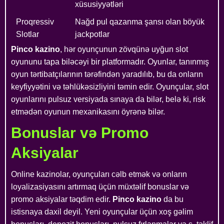
xüsusiyyətləri
Proqressiv
Nağd pul qazanma şansı olan böyük
Slotlar
jackpotlar
Pinco kazino
, hər oyunçunun zövqünə uyğun slot
oyununu tapa biləcəyi bir platformadır. Oyunlar, tanınmış
oyun tərtibatçılarının tərəfindən yaradılıb, bu da onların
keyfiyyətini və təhlükəsizliyini təmin edir. Oyunçular, slot
oyunlarını pulsuz versiyada sınaya da bilər, belə ki, risk
etmədən oyunun mexanikasını öyrənə bilər.
Bonuslar və Promo
Aksiyalar
Online kazinolar, oyunçuları cəlb etmək və onların
loyalizasiyasını artırmaq üçün müxtəlif bonuslar və
promo aksiyalar təqdim edir.
Pinco kazino
da bu
istisnaya daxil deyil. Yeni oyunçular üçün xoş gəlim