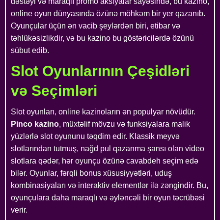
dəstəyi və maraqlı promo aksiyalar sayəsində, bu kazino,
online oyun dünyasında özünə möhkəm bir yer qazanıb.
Oyunçular üçün ən vacib şeylərdən biri, etibar və
təhlükəsizlikdir, və bu kazino bu göstəricilərdə özünü
sübut edib.
Slot Oyunlarının Çeşidləri
və Seçimləri
Slot oyunları, online kazinoların ən populyar növüdür.
Pinco kazino
, müxtəlif mövzu və funksiyalara malik
yüzlərlə slot oyununu təqdim edir. Klassik meyvə
slotlarından tutmuş, nağd pul qazanma şansı olan video
slotlara qədər, hər oyunçu özünə cavabdeh seçim edə
bilər. Oyunlar, fərqli bonus xüsusiyyətləri, uduş
kombinasiyaları və interaktiv elementlər ilə zəngindir. Bu,
oyunçulara daha maraqlı və əyləncəli bir oyun təcrübəsi
verir.