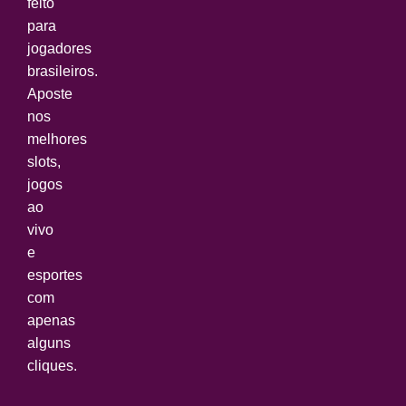
feito
para
jogadores
brasileiros.
Aposte
nos
melhores
slots,
jogos
ao
vivo
e
esportes
com
apenas
alguns
cliques.