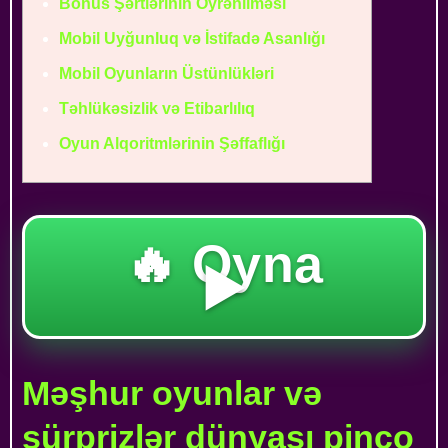
Bonus Şərtlərinin Öyrənilməsi
Mobil Uyğunluq və İstifadə Asanlığı
Mobil Oyunların Üstünlükləri
Təhlükəsizlik və Etibarlılıq
Oyun Alqoritmlərinin Şəffaflığı
🔥 Oyna
▶️
Məşhur oyunlar və
sürprizlər dünyası pinco