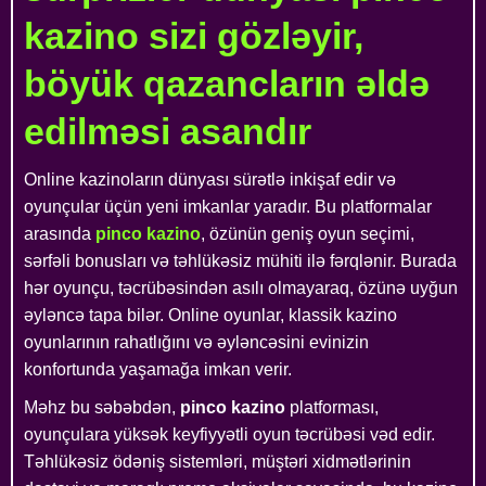
kazino sizi gözləyir,
böyük qazancların əldə
edilməsi asandır
Online kazinoların dünyası sürətlə inkişaf edir və
oyunçular üçün yeni imkanlar yaradır. Bu platformalar
arasında
pinco kazino
, özünün geniş oyun seçimi,
sərfəli bonusları və təhlükəsiz mühiti ilə fərqlənir. Burada
hər oyunçu, təcrübəsindən asılı olmayaraq, özünə uyğun
əyləncə tapa bilər. Online oyunlar, klassik kazino
oyunlarının rahatlığını və əyləncəsini evinizin
konfortunda yaşamağa imkan verir.
Məhz bu səbəbdən,
pinco kazino
platforması,
oyunçulara yüksək keyfiyyətli oyun təcrübəsi vəd edir.
Təhlükəsiz ödəniş sistemləri, müştəri xidmətlərinin