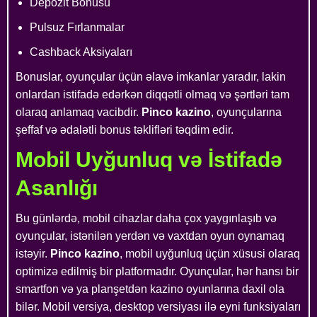
Depozit Bonusu
Pulsuz Fırlanmalar
Cashback Aksiyaları
Bonuslar, oyunçular üçün əlavə imkanlar yaradır, lakin
onlardan istifadə edərkən diqqətli olmaq və şərtləri tam
olaraq anlamaq vacibdir.
Pinco kazino
, oyunçularına
şeffaf və ədalətli bonus təklifləri təqdim edir.
Mobil Uyğunluq və İstifadə
Asanlığı
Bu günlərdə, mobil cihazlar daha çox yaygınlaşıb və
oyunçular, istənilən yerdən və vaxtdan oyun oynamaq
istəyir.
Pinco kazino
, mobil uyğunluq üçün xüsusi olaraq
optimizə edilmiş bir platformadır. Oyunçular, hər hansı bir
smartfon və ya planşetdən kazino oyunlarına daxil ola
bilər. Mobil versiya, desktop versiyası ilə eyni funksiyaları