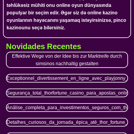
təhlükəsiz mühiti onu online oyun dünyasında
populyar bir seçim edir. Əgər siz də online kazino
oyunlarının həyəcanını yaşamaq istəyirsinizsə,
pinco
kazino
unu seçə bilərsiniz.
Novidades Recentes
Effektive Wege von der Idee bis zur Marktreife durch
simsinos nachhaltig gestalten
Exceptionnel_divertissement_en_ligne_avec_playjonny_ca
Segurança_total_thorfortune_casino_para_apostas_onlin
Análise_completa_para_investimentos_seguros_com_thorf
Detalhes_curiosos_da_jornada_épica_até_thor_fortune_e_