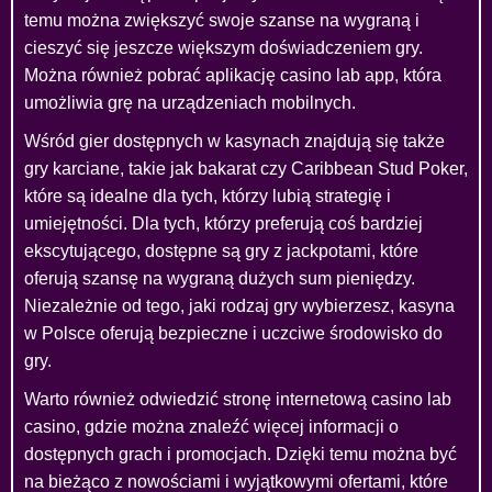
temu można zwiększyć swoje szanse na wygraną i
cieszyć się jeszcze większym doświadczeniem gry.
Można również pobrać aplikację casino lab app, która
umożliwia grę na urządzeniach mobilnych.
Wśród gier dostępnych w kasynach znajdują się także
gry karciane, takie jak bakarat czy Caribbean Stud Poker,
które są idealne dla tych, którzy lubią strategię i
umiejętności. Dla tych, którzy preferują coś bardziej
ekscytującego, dostępne są gry z jackpotami, które
oferują szansę na wygraną dużych sum pieniędzy.
Niezależnie od tego, jaki rodzaj gry wybierzesz, kasyna
w Polsce oferują bezpieczne i uczciwe środowisko do
gry.
Warto również odwiedzić stronę internetową casino lab
casino, gdzie można znaleźć więcej informacji o
dostępnych grach i promocjach. Dzięki temu można być
na bieżąco z nowościami i wyjątkowymi ofertami, które