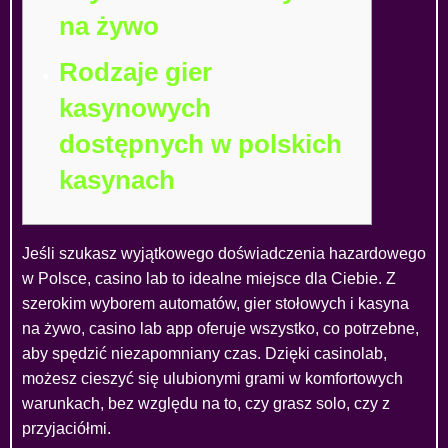
na żywo
Rodzaje gier
kasynowych
dostępnych w polskich
kasynach
Jeśli szukasz wyjątkowego doświadczenia hazardowego
w Polsce, casino lab to idealne miejsce dla Ciebie. Z
szerokim wyborem automatów, gier stołowych i kasyna
na żywo, casino lab app oferuje wszystko, co potrzebne,
aby spędzić niezapomniany czas. Dzięki casinolab,
możesz cieszyć się ulubionymi grami w komfortowych
warunkach, bez względu na to, czy grasz solo, czy z
przyjaciółmi.