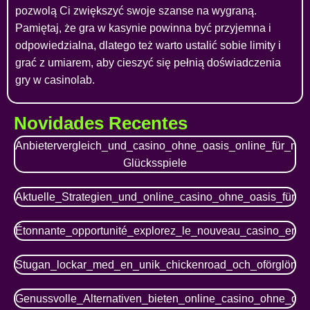
pozwolą Ci zwiększyć swoje szanse na wygraną.
Pamiętaj, że gra w kasynie powinna być przyjemna i
odpowiedzialna, dlatego też warto ustalić sobie limity i
grać z umiarem, aby cieszyć się pełnią doświadczenia
gry w casinolab.
Novidades Recentes
Anbietervergleich_und_casino_ohne_oasis_online_für_mo
Glücksspiele
Aktuelle_Strategien_und_online_casino_ohne_oasis_für_r
Étonnante_opportunité_explorez_le_nouveau_casino_en_li
Stugan_lockar_med_en_unik_chickenroad_och_oförglömli
Genussvolle_Alternativen_bieten_online_casino_ohne_oasis