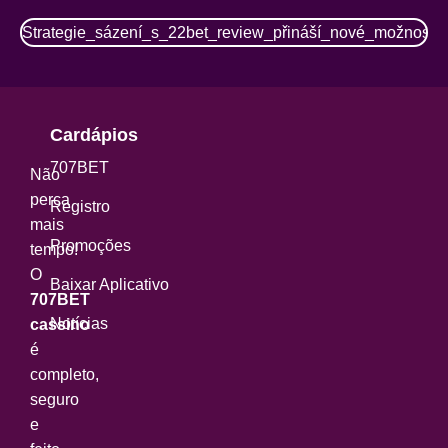
Strategie_sázení_s_22bet_review_přináší_nové_možnosti
Cardápios
707BET
Não
perca
Registro
mais
Promoções
tempo!
O
Baixar Aplicativo
707BET
Notícias
cassino
é
completo,
seguro
e