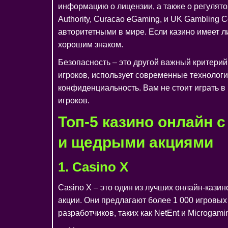
информацию о лицензии, а также о регулятор
Authority, Curacao eGaming, и UK Gambling
авторитетными в мире. Если казино имеет ли
хорошим знаком.
Безопасность – это другой важный критерий
игроков, использует современные технолог
конфиденциальность. Вам не стоит играть в 
игроков.
Топ-5 казино онлайн
и щедрыми акциями
1. Casino X
Casino X – это один из лучших онлайн-каз
акции. Они предлагают более 1 000 игровых 
разработчиков, таких как NetEnt и Microgami