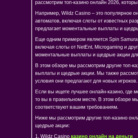
рассмотрим топ-казино онлайн 2026, которы
Например, Wildz Casino – это популярное о
автоматов, включая слоты от известных разр
предлагает моментальные выплаты и щедры
Еще одним примером является Spin Samurai,
включая слоты от NetEnt, Microgaming и дру
моментальные выплаты и щедрые акции для
В этом обзоре мы рассмотрим другие топ-к
выплаты и щедрые акции. Мы также рассмот
условия они предлагают для новых игроков.
Если вы ищете лучшее онлайн-казино, где м
то вы в правильном месте. В этом обзоре м
соответствуют вашим требованиям.
Ниже мы рассмотрим другие топ-казино он
щедрые акции:
1. Wildz Casino
казино онлайн на деньги