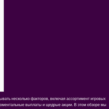
тывать несколько факторов, включая ассортимент игровых
 моментальные выплаты и щедрые акции. В этом обзоре мы