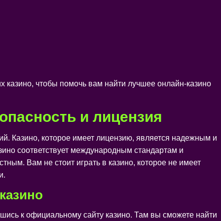
х казино, чтобы помочь вам найти лучшее онлайн-казино
опасность и лицензия
ий. Казино, которое имеет лицензию, является надежным и
азино соответствует международным стандартам и
стным. Вам не стоит играть в казино, которое не имеет
и.
казино
шись к официальному сайту казино. Там вы сможете найти