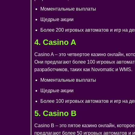
Моментальные выплаты
Щедрые акции
Более 200 игровых автоматов и игр на де
4. Casino A
Casino A – это четвертое казино онлайн, к
Они предлагают более 100 игровых автомато
разработчиков, таких как Novomatic и WMS.
Моментальные выплаты
Щедрые акции
Более 100 игровых автоматов и игр на де
5. Casino B
Casino B – это пятое казино онлайн, котор
предлагают более 50 игровых автоматов и и