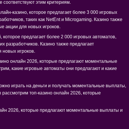
е соответствуют этим критериям.
нлайн-казино, которое предлагает более 3 000 игровых
аботчиков, таких как NetEnt и Microgaming. Казино также
е акции для новых игроков.
 которое предлагает более 2 000 игровых автоматов,
гих разработчиков. Казино также предлагает
 новых игроков.
азино онлайн 2026, которые предлагают моментальные
рим, какие игровые автоматы они предлагают и какие
ожно играть на деньги и получать моментальные выплаты,
ы рассмотрим топ-казино онлайн 2026, которые
лайн 2026, которые предлагают моментальные выплаты и