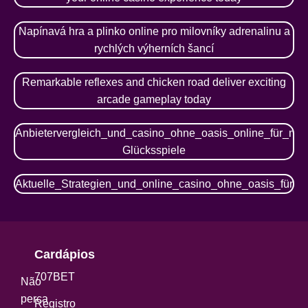
Napínavá hra a plinko online pro milovníky adrenalinu a
rychlých výherních šancí
Remarkable reflexes and chicken road deliver exciting
arcade gameplay today
Anbietervergleich_und_casino_ohne_oasis_online_für_mo
Glücksspiele
Aktuelle_Strategien_und_online_casino_ohne_oasis_für_r
Cardápios
707BET
Não
perca
Registro