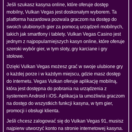
Jeśli szukasz kasyna online, które oferuje dostęp
mobilny, Vulkan Vegas jest doskonałym wyborem. Ta
platforma hazardowa pozwala graczom na dostęp do
swoich ulubionych gier za pomocą urządzeń mobilnych,
takich jak smartfony i tablety. Vulkan Vegas Casino jest
jednym z najpopularniejszych kasyn online, które oferuje
szeroki wybór gier, w tym sloty, gry karciane i gry
stołowe.
Dzięki Vulkan Vegas możesz grać w swoje ulubione gry
o każdej porze i w każdym miejscu, gdzie masz dostęp
do internetu. Vegas Vulkan oferuje aplikację mobilną,
która jest dostępna do pobrania na urządzenia z
systemem Android i iOS. Aplikacja ta umożliwia graczom
na dostęp do wszystkich funkcji kasyna, w tym gier,
promocji i obsługi klienta.
Jeśli chcesz zalogować się do Vulkan Vegas 91, musisz
najpierw utworzyć konto na stronie internetowej kasyna.