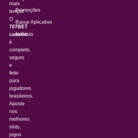
mais
Promoções
tempo!
O
Baixar Aplicativo
707BET
Notícias
cassino
é
completo,
seguro
e
feito
para
jogadores
brasileiros.
Aposte
nos
melhores
slots,
jogos