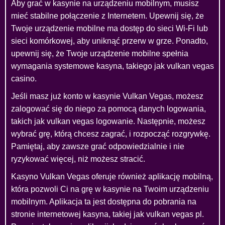
Aby grać w kasynie na urządzeniu mobilnym, musisz
mieć stabilne połączenie z Internetem. Upewnij się, że
Twoje urządzenie mobilne ma dostęp do sieci Wi-Fi lub
sieci komórkowej, aby uniknąć przerw w grze. Ponadto,
upewnij się, że Twoje urządzenie mobilne spełnia
wymagania systemowe kasyna, takiego jak vulkan vegas
casino.
Jeśli masz już konto w kasynie Vulkan Vegas, możesz
zalogować się do niego za pomocą danych logowania,
takich jak vulkan vegas logowanie. Następnie, możesz
wybrać grę, którą chcesz zagrać, i rozpocząć rozgrywkę.
Pamiętaj, aby zawsze grać odpowiedzialnie i nie
ryzykować więcej, niż możesz stracić.
Kasyno Vulkan Vegas oferuje również aplikację mobilną,
która pozwoli Ci na grę w kasynie na Twoim urządzeniu
mobilnym. Aplikacja ta jest dostępna do pobrania na
stronie internetowej kasyna, takiej jak vulkan vegas pl.