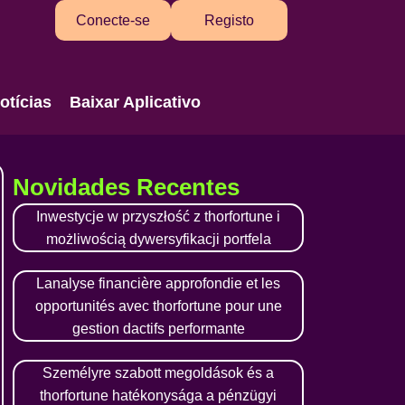
Conecte-se
Registo
otícias
Baixar Aplicativo
Novidades Recentes
Inwestycje w przyszłość z thorfortune i
możliwością dywersyfikacji portfela
Lanalyse financière approfondie et les
opportunités avec thorfortune pour une
gestion dactifs performante
Személyre szabott megoldások és a
thorfortune hatékonysága a pénzügyi