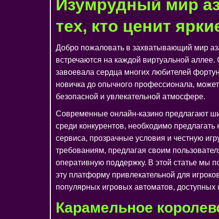
Изумрудный мир аз
тех, кто ценит ярк
Добро пожаловать в захватывающий мир аза
встречаются на каждой виртуальной аллее.
завоевала сердца многих любителей форту
новичка до опычного профессионала, может 
безопасной и увлекательной атмосфере.
Современные онлайн-казино предлагают шир
среди конкурентов, необходимо предлагать 
сервиса, прозрачные условия и честную игр
требованиям, предлагая своим пользовател
оперативную поддержку. В этой статье мы 
эту платформу привлекательной для игроков
популярных игровых автоматов, доступных н
Карамельное королевс