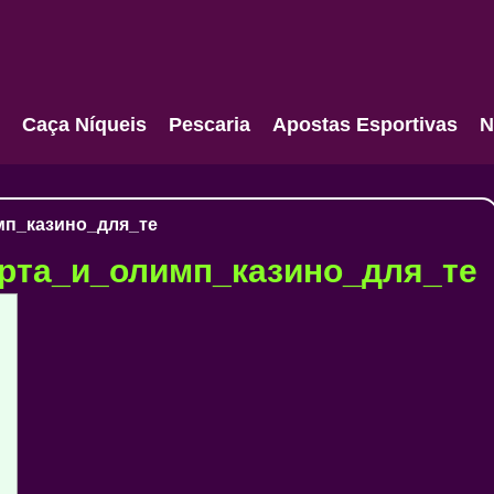
Caça Níqueis
Pescaria
Apostas Esportivas
N
п_казино_для_те
рта_и_олимп_казино_для_те