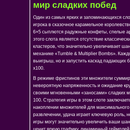
мир сладких побед
Один из самых ярких и запоминающихся сло
игрока в сказочное карамельное королевство
6×5 сыплются радужные конфеты, спелые а
этого слота является отсутствие классиче
кластеров, что значительно увеличивает шан
механике «Tumble & Multiplier Bombs». Каж
выигрыш, но и запустить каскад падающих б
x100.
В режиме фриспинов эти множители суммир
невероятную напряженность и ожидание круп
своими мгновенными «заносами» сладких м
100. Стратегия игры в этом слоте заключа
накоплении множителей для максимального 
развлечении, удача играет ключевую роль, 
игры могут значительно увеличить ваши шанс
ценит яркую графику, динамичный геймплей