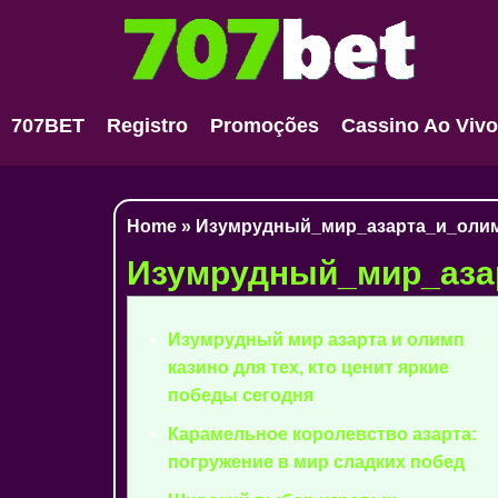
707BET
Registro
Promoções
Cassino Ao Vivo
Home
»
Изумрудный_мир_азарта_и_олим
Изумрудный_мир_аза
Изумрудный мир азарта и олимп
казино для тех, кто ценит яркие
победы сегодня
Карамельное королевство азарта:
погружение в мир сладких побед