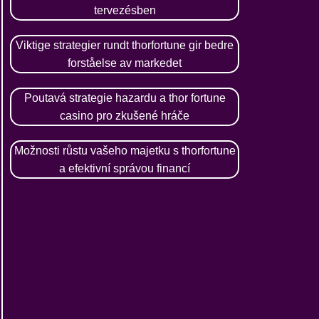
tervezésben
Viktige strategier rundt thorfortune gir bedre
forståelse av markedet
Poutavá strategie hazardu a thor fortune
casino pro zkušené hráče
Možnosti růstu vašeho majetku s thorfortune
a efektivní správou financí