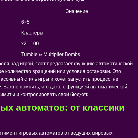
Значение
6×5
Кластеры
x21 100
Tumble & Multiplier Bombs
троля над игрой, слот предлагает функцию автоматической
ое количество вращений или условия остановки. Это
пассивный стиль игры и хочет запустить процесс, не
. Важно помнить, что даже с функцией автоматической
имиты и контролировать свой бюджет.
ых автоматов: от классики
тимент игровых автоматов от ведущих мировых