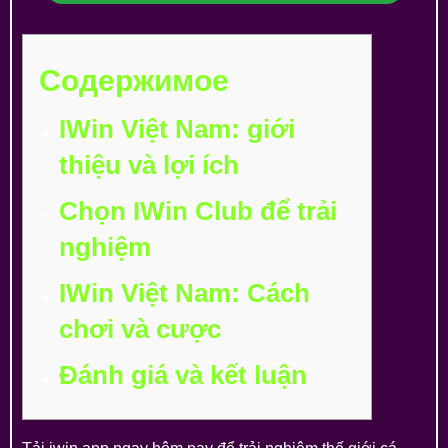
Содержимое
IWin Việt Nam: giới
thiệu và lợi ích
Chọn IWin Club để trải
nghiệm
IWin Việt Nam: Cách
chơi và cược
Đánh giá và kết luận