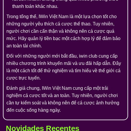
thanh toán khác nhau.
Trong tổng thể, IWin Việt Nam là một lựa chọn tốt cho
những người yêu thích cá cược thể thao. Tuy nhiên,
người chơi cần cẩn thận và không nên cá cược quá
mức. Hãy quản lý tiền bạc một cách hợp lý để đảm bảo
an toàn tài chính.
Đối với những người mới bắt đầu, iwin club cung cấp
nhiều chương trình khuyến mãi và ưu đãi hấp dẫn. Đây
là một cách tốt để thử nghiệm và tìm hiểu về thế giới cá
cược trực tuyến.
Đánh giá chung, IWin Việt Nam cung cấp một trải
nghiệm cá cược tốt và an toàn. Tuy nhiên, người chơi
cần tự kiểm soát và không nên để cá cược ảnh hưởng
đến cuộc sống hàng ngày.
Novidades Recentes