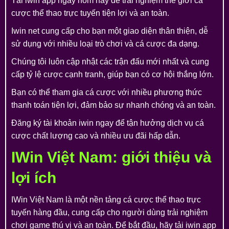
Tải iwin app ngay hôm nay để trải nghiệm thế giới cá
cược thể thao trực tuyến tiện lợi và an toàn.
Iwin net cung cấp cho bạn một giao diện thân thiện, dễ
sử dụng với nhiều loại trò chơi và cá cược đa dạng.
Chúng tôi luôn cập nhật các trận đấu mới nhất và cung
cấp tỷ lệ cược cạnh tranh, giúp bạn có cơ hội thắng lớn.
Bạn có thể tham gia cá cược với nhiều phương thức
thanh toán tiện lợi, đảm bảo sự nhanh chóng và an toàn.
Đăng ký tài khoản iwin ngay để tận hưởng dịch vụ cá
cược chất lượng cao và nhiều ưu đãi hấp dẫn.
IWin Việt Nam: giới thiệu và
lợi ích
IWin Việt Nam là một nền tảng cá cược thể thao trực
tuyến hàng đầu, cung cấp cho người dùng trải nghiệm
chơi game thú vị và an toàn. Để bắt đầu, hãy tải iwin app