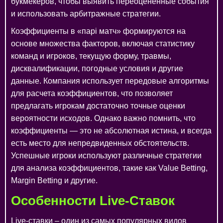
букмекеров, чтобы выявить переоцененные события
и использовать арбитражные стратегии.
Коэффициенты в «парі матч» формируются на
основе множества факторов, включая статистику
команд и игроков, текущую форму, травмы,
дисквалификации, погодные условия и другие
данные. Компания использует передовые алгоритмы
для расчета коэффициентов, что позволяет
предлагать игрокам достаточно точные оценки
вероятности исходов. Однако важно помнить, что
коэффициенты — это не абсолютная истина, и всегда
есть место для непредвиденных обстоятельств.
Успешные игроки используют различные стратегии
для анализа коэффициентов, такие как Value Betting,
Margin Betting и другие.
Особенности Live-Ставок
Live-ставки – один из самых популярных видов