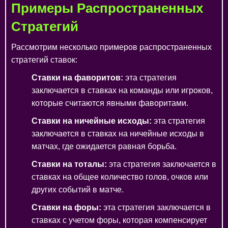
Примеры Распространенных
Стратегий
Рассмотрим несколько примеров распространенных
стратегий ставок:
Ставки на фаворитов:
эта стратегия
заключается в ставках на команды или игроков,
которые считаются явными фаворитами.
Ставки на ничейные исходы:
эта стратегия
заключается в ставках на ничейные исходы в
матчах, где ожидается равная борьба.
Ставки на тоталы:
эта стратегия заключается в
ставках на общее количество голов, очков или
других событий в матче.
Ставки на форы:
эта стратегия заключается в
ставках с учетом форы, которая компенсирует