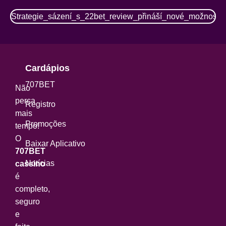
Strategie_sázení_s_22bet_review_přináší_nové_možnosti
Cardápios
707BET
Não
perca
Registro
mais
Promoções
tempo!
O
Baixar Aplicativo
707BET
Notícias
cassino
é
completo,
seguro
e