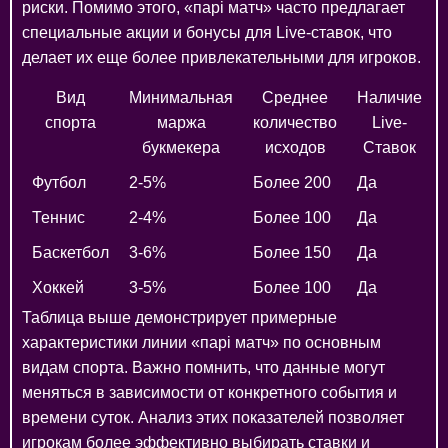
риски. Помимо этого, «парі матч» часто предлагает
специальные акции и бонусы для Live-ставок, что
делает их еще более привлекательными для игроков.
Вид
Минимальная
Среднее
Наличие
спорта
маржа
количество
Live-
букмекера
исходов
Ставок
Футбол
2-5%
Более 200
Да
Теннис
2-4%
Более 100
Да
Баскетбол
3-6%
Более 150
Да
Хоккей
3-5%
Более 100
Да
Таблица выше демонстрирует примерные
характеристики линии «парі матч» по основным
видам спорта. Важно помнить, что данные могут
меняться в зависимости от конкретного события и
времени суток. Анализ этих показателей позволяет
игрокам более эффективно выбирать ставки и