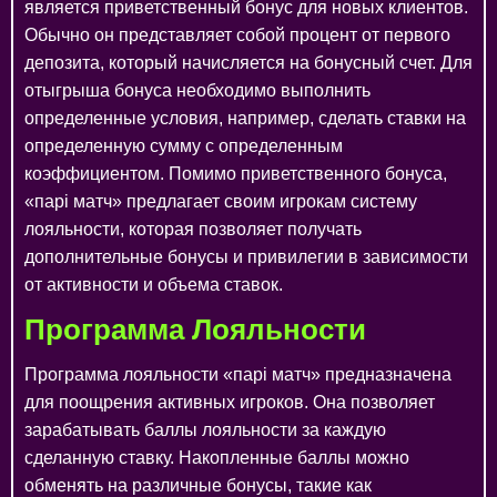
является приветственный бонус для новых клиентов.
Обычно он представляет собой процент от первого
депозита, который начисляется на бонусный счет. Для
отыгрыша бонуса необходимо выполнить
определенные условия, например, сделать ставки на
определенную сумму с определенным
коэффициентом. Помимо приветственного бонуса,
«парі матч» предлагает своим игрокам систему
лояльности, которая позволяет получать
дополнительные бонусы и привилегии в зависимости
от активности и объема ставок.
Программа Лояльности
Программа лояльности «парі матч» предназначена
для поощрения активных игроков. Она позволяет
зарабатывать баллы лояльности за каждую
сделанную ставку. Накопленные баллы можно
обменять на различные бонусы, такие как