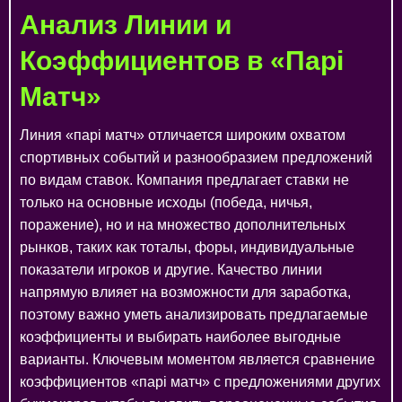
Анализ Линии и
Коэффициентов в «Парі
Матч»
Линия «парі матч» отличается широким охватом
спортивных событий и разнообразием предложений
по видам ставок. Компания предлагает ставки не
только на основные исходы (победа, ничья,
поражение), но и на множество дополнительных
рынков, таких как тоталы, форы, индивидуальные
показатели игроков и другие. Качество линии
напрямую влияет на возможности для заработка,
поэтому важно уметь анализировать предлагаемые
коэффициенты и выбирать наиболее выгодные
варианты. Ключевым моментом является сравнение
коэффициентов «парі матч» с предложениями других