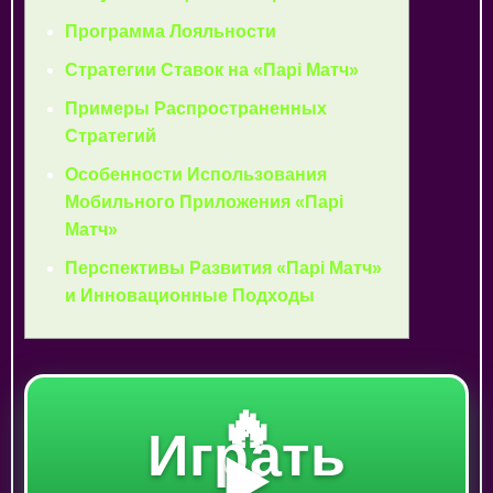
Программа Лояльности
Стратегии Ставок на «Парі Матч»
Примеры Распространенных
Стратегий
Особенности Использования
Мобильного Приложения «Парі
Матч»
Перспективы Развития «Парі Матч»
и Инновационные Подходы
🔥
Играть
▶️