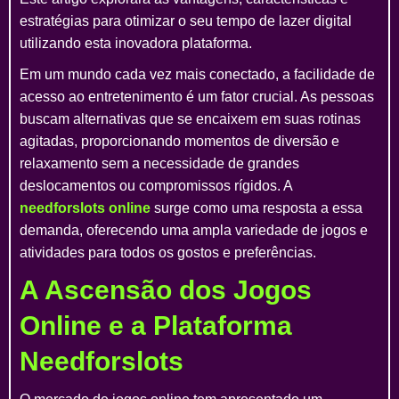
estratégias para otimizar o seu tempo de lazer digital
utilizando esta inovadora plataforma.
Em um mundo cada vez mais conectado, a facilidade de
acesso ao entretenimento é um fator crucial. As pessoas
buscam alternativas que se encaixem em suas rotinas
agitadas, proporcionando momentos de diversão e
relaxamento sem a necessidade de grandes
deslocamentos ou compromissos rígidos. A
needforslots online
surge como uma resposta a essa
demanda, oferecendo uma ampla variedade de jogos e
atividades para todos os gostos e preferências.
A Ascensão dos Jogos
Online e a Plataforma
Needforslots