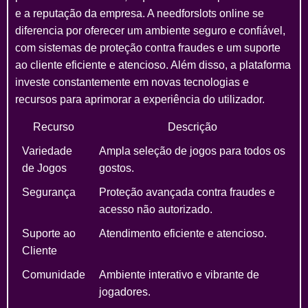
e a reputação da empresa. A needforslots online se
diferencia por oferecer um ambiente seguro e confiável,
com sistemas de proteção contra fraudes e um suporte
ao cliente eficiente e atencioso. Além disso, a plataforma
investe constantemente em novas tecnologias e
recursos para aprimorar a experiência do utilizador.
Recurso
Descrição
Variedade
Ampla seleção de jogos para todos os
de Jogos
gostos.
Segurança
Proteção avançada contra fraudes e
acesso não autorizado.
Suporte ao
Atendimento eficiente e atencioso.
Cliente
Comunidade
Ambiente interativo e vibrante de
jogadores.