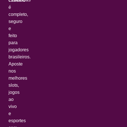
cassino
é
completo,
seguro
e
feito
para
jogadores
brasileiros.
Aposte
nos
melhores
slots,
jogos
ao
vivo
e
esportes