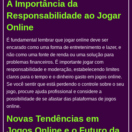
A Importância da
Responsabilidade ao Jogar
Online
É fundamental lembrar que jogar online deve ser
encarado como uma forma de entretenimento e lazer, e
não como uma fonte de renda ou uma solução para
problemas financeiros. É importante jogar com
responsabilidade e moderação, estabelecendo limites
claros para o tempo e o dinheiro gasto em jogos online.
Se você sentir que está perdendo o controle sobre o seu
jogo, procure ajuda profissional e considere a
possibilidade de se afastar das plataformas de jogos
online.
Novas Tendências em
Jogos Online e o Futuro da