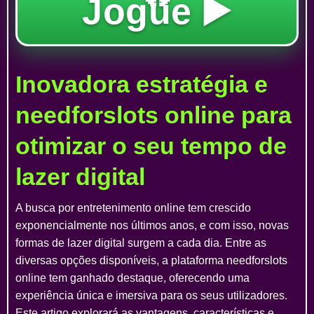
Jogue ▶️
Inovadora estratégia e
needforslots online para
otimizar o seu tempo de
lazer digital
A busca por entretenimento online tem crescido
exponencialmente nos últimos anos, e com isso, novas
formas de lazer digital surgem a cada dia. Entre as
diversas opções disponíveis, a plataforma needforslots
online tem ganhado destaque, oferecendo uma
experiência única e imersiva para os seus utilizadores.
Este artigo explorará as vantagens, características e