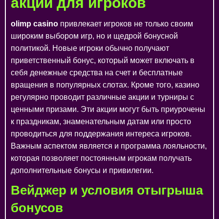
акции для игроков
olimp casino
привлекает игроков не только своим
широким выбором игр, но и щедрой бонусной
политикой. Новые игроки обычно получают
приветственный бонус, который может включать в
себя денежные средства на счет и бесплатные
вращения в популярных слотах. Кроме того, казино
регулярно проводит различные акции и турниры с
ценными призами. Эти акции могут быть приурочены
к праздникам, знаменательным датам или просто
проводиться для поддержания интереса игроков.
Важным аспектом является и программа лояльности,
которая позволяет постоянным игрокам получать
дополнительные бонусы и привилегии.
Вейджер и условия отыгрыша
бонусов