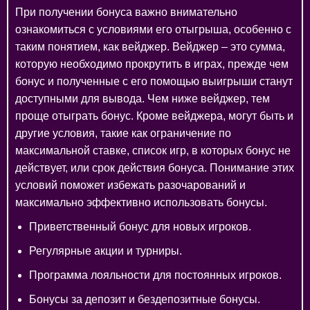
При получении бонуса важно внимательно
ознакомиться с условиями его отыгрыша, особенно с
таким понятием, как вейджер. Вейджер – это сумма,
которую необходимо прокрутить в играх, прежде чем
бонус и полученные с его помощью выигрыши станут
доступными для вывода. Чем ниже вейджер, тем
проще отыграть бонус. Кроме вейджера, могут быть и
другие условия, такие как ограничение по
максимальной ставке, список игр, в которых бонус не
действует, или срок действия бонуса. Понимание этих
условий поможет избежать разочарований и
максимально эффективно использовать бонусы.
Приветственный бонус для новых игроков.
Регулярные акции и турниры.
Программа лояльности для постоянных игроков.
Бонусы за депозит и бездепозитные бонусы.