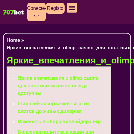
Conecte-
Registo
se
Cassino Ao Vivo
Caça Níqueis
Apostas Esportivas
Baixar Aplicativo
Home
»
Яркие_впечатления_и_olimp_casino_для_опытных_и
Яркие_впечатления_и_olim
Яркие впечатления и olimp casino
для опытных игроков всегда
доступны
Широкий ассортимент игр: от
слотов до живых дилеров
Важность выбора провайдера игр
Бонусная политика и акции для