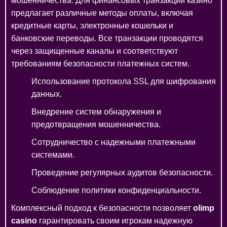
мошенничества. Для финансовых транзакций казино
предлагает различные методы оплаты, включая
кредитные карты, электронные кошельки и
банковские переводы. Все транзакции проводятся
через защищенные каналы и соответствуют
требованиям безопасности платежных систем.
Использование протокола SSL для шифрования
данных.
Внедрение систем обнаружения и
предотвращения мошенничества.
Сотрудничество с надежными платежными
системами.
Проведение регулярных аудитов безопасности.
Соблюдение политики конфиденциальности.
Комплексный подход к безопасности позволяет
olimp
casino
гарантировать своим игрокам надежную