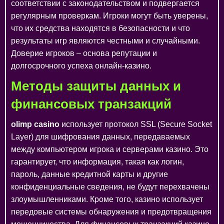
соответствии с законодательством и подвергается
регулярным проверкам. Игроки могут быть уверены,
что их средства находятся в безопасности и что
результаты игр являются честными и случайными.
Доверие игроков – основа репутации и
долгосрочного успеха онлайн-казино.
Методы защиты данных и
финансовых транзакций
olimp casino
использует протокол SSL (Secure Socket
Layer) для шифрования данных, передаваемых
между компьютером игрока и серверами казино. Это
гарантирует, что информация, такая как логин,
пароль, данные кредитной карты и другие
конфиденциальные сведения, не будут перехвачены
злоумышленниками. Кроме того, казино использует
передовые системы обнаружения и предотвращения