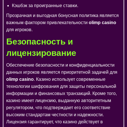
Кэшбэк за проигранные ставки.
Прозрачная и выгодная бонусная политика является
важным фактором привлекательности
olimp casino
для игроков.
Безопасность и
лицензирование
Обеспечение безопасности и конфиденциальности
данных игроков является приоритетной задачей для
olimp casino
. Казино использует современные
технологии шифрования для защиты персональной
информации и финансовых транзакций. Кроме того,
казино имеет лицензию, выданную авторитетным
регулятором, что подтверждает его соответствие
высоким стандартам честности и надежности.
Лицензия гарантирует, что казино действует в