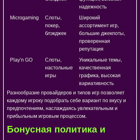
надежность
Microgaming
Слоты,
Широкий
покер,
ассортимент игр,
блэкджек
большие джекпоты,
проверенная
репутация
Play'n GO
Слоты,
Уникальные темы,
настольные
качественная
игры
графика, высокая
вариативность
Разнообразие провайдеров и типов игр позволяет
каждому игроку подобрать себе вариант по вкусу и
предпочтениям, наслаждаясь увлекательным и
прибыльным игровым процессом.
Бонусная политика и