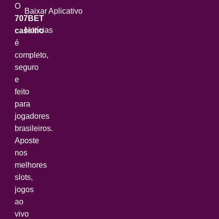
O
Baixar Aplicativo
707BET
Notícias
cassino
é
completo,
seguro
e
feito
para
jogadores
brasileiros.
Aposte
nos
melhores
slots,
jogos
ao
vivo