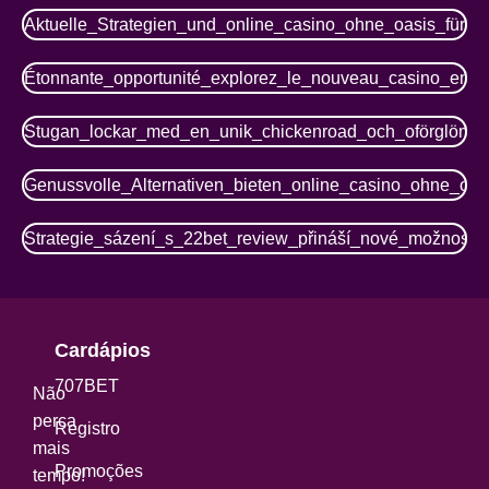
Aktuelle_Strategien_und_online_casino_ohne_oasis_für_r
Étonnante_opportunité_explorez_le_nouveau_casino_en_li
Stugan_lockar_med_en_unik_chickenroad_och_oförglömli
Genussvolle_Alternativen_bieten_online_casino_ohne_oasis
Strategie_sázení_s_22bet_review_přináší_nové_možnosti
Cardápios
707BET
Não
perca
Registro
mais
Promoções
tempo!