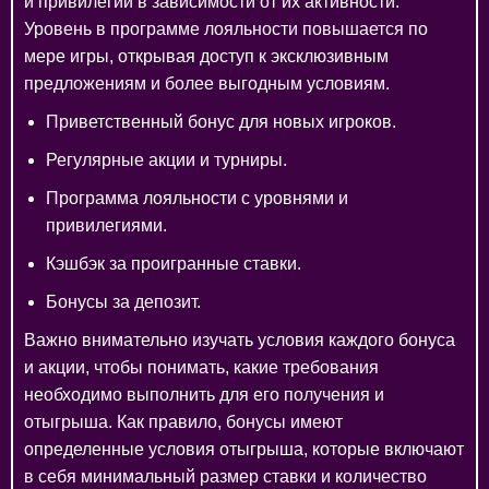
и привилегии в зависимости от их активности.
Уровень в программе лояльности повышается по
мере игры, открывая доступ к эксклюзивным
предложениям и более выгодным условиям.
Приветственный бонус для новых игроков.
Регулярные акции и турниры.
Программа лояльности с уровнями и
привилегиями.
Кэшбэк за проигранные ставки.
Бонусы за депозит.
Важно внимательно изучать условия каждого бонуса
и акции, чтобы понимать, какие требования
необходимо выполнить для его получения и
отыгрыша. Как правило, бонусы имеют
определенные условия отыгрыша, которые включают
в себя минимальный размер ставки и количество