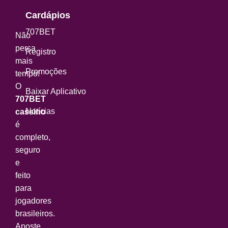
Cardápios
707BET
Não
perca
Registro
mais
Promoções
tempo!
O
Baixar Aplicativo
707BET
Notícias
cassino
é
completo,
seguro
e
feito
para
jogadores
brasileiros.
Aposte