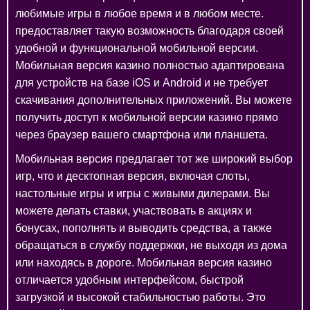
любимые игры в любое время и в любом месте.
предоставляет такую возможность благодаря своей
удобной и функциональной мобильной версии.
Мобильная версия казино полностью адаптирована
для устройств на базе iOS и Android и не требует
скачивания дополнительных приложений. Вы можете
получить доступ к мобильной версии казино прямо
через браузер вашего смартфона или планшета.
Мобильная версия
предлагает тот же широкий выбор
игр, что и десктопная версия, включая слоты,
настольные игры и игры с живыми дилерами. Вы
можете делать ставки, участвовать в акциях и
бонусах, пополнять и выводить средства, а также
обращаться в службу поддержки, не выходя из дома
или находясь в дороге. Мобильная версия казино
отличается удобным интерфейсом, быстрой
загрузкой и высокой стабильностью работы. Это