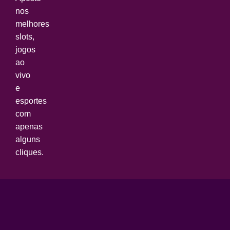
nos
melhores
slots,
jogos
ao
vivo
e
esportes
com
apenas
alguns
cliques.