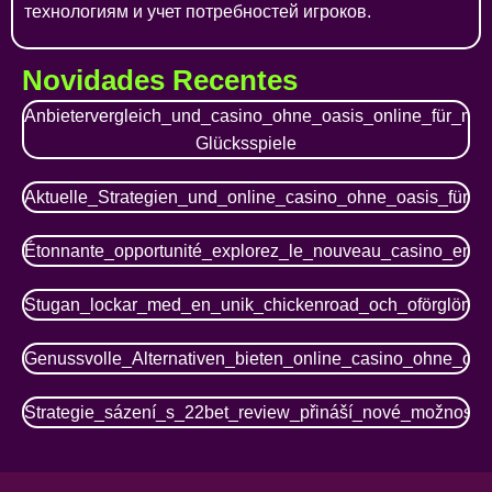
технологиям и учет потребностей игроков.
Novidades Recentes
Anbietervergleich_und_casino_ohne_oasis_online_für_mo
Glücksspiele
Aktuelle_Strategien_und_online_casino_ohne_oasis_für_r
Étonnante_opportunité_explorez_le_nouveau_casino_en_li
Stugan_lockar_med_en_unik_chickenroad_och_oförglömli
Genussvolle_Alternativen_bieten_online_casino_ohne_oasis
Strategie_sázení_s_22bet_review_přináší_nové_možnosti