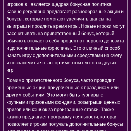
игроков в
, является щедрая бонусная политика.
Казино регулярно предлагает разнообразные акции и
бонусы, которые помогают увеличить шансы на
выигрыш и продлить время игры. Новые игроки могут
рассчитывать на приветственный бонус, который
обычно включает в себя процент от первого депозита
и дополнительные фриспины. Это отличный способ
начать игру с дополнительными средствами на счету
и познакомиться с ассортиментом слотов и других
игр.
Помимо приветственного бонуса,
часто проводит
временные акции, приуроченные к праздникам или
другим событиям. Это могут быть турниры с
крупными призовыми фондами, розыгрыши ценных
призов или кэшбэк за проигранные ставки. Также
казино предлагает программу лояльности, которая
позволяет игрокам получать дополнительные бонусы