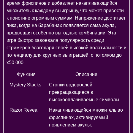
время фриспинов и добавляет накапливающийся
множитель к каждому выигрышу, что может привести
к поистине огромным суммам. Напряжение достигает
пика, когда на барабанах появляется сама акула,
предвещая особенно выгодные комбинации. Эта
игра быстро завоевала популярность среди
стримеров благодаря своей высокой волатильности и
потенциалу для крупных выигрышей, с потолком до
x50 000.
Функция
Описание
Mystery Stacks
Стопки водорослей,
превращающиеся в
высокооплачиваемые символы.
Razor Reveal
Накапливающийся множитель во
фриспинах, активируемый
появлением акулы.