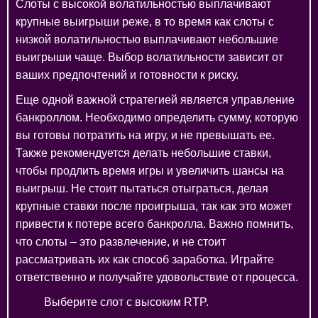
Слоты с высокой волатильностью выплачивают
крупные выигрыши реже, в то время как слоты с
низкой волатильностью выплачивают небольшие
выигрыши чаще. Выбор волатильности зависит от
ваших предпочтений и готовности к риску.
Еще одной важной стратегией является управление
банкроллом. Необходимо определить сумму, которую
вы готовы потратить на игру, и не превышать ее.
Также рекомендуется делать небольшие ставки,
чтобы продлить время игры и увеличить шансы на
выигрыш. Не стоит пытаться отыграться, делая
крупные ставки после проигрыша, так как это может
привести к потере всего банкролла. Важно помнить,
что слоты – это развлечение, и не стоит
рассматривать их как способ заработка. Играйте
ответственно и получайте удовольствие от процесса.
Выберите слот с высоким RTP.