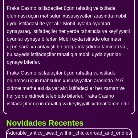
Fraka Casino istifadəçilər üçün rahatlıq və istifadə
olunması üçün məhsulun xüsusiyyətləri arasında mobil
uydu istifadəsi de yer alır. Mobil uylarla oyunları
oynayaraq, istifadəçilər her yerdə rahatlıqla və keyfiyyətli
oyunlar oynayə bilərlər. Mobil uyda istifadə olunması
üçün sadə və anlayışlı bir proqramlaşdırma təminatı var,
bu sayədə istifadəçilər rahatlıqla mobil uyda oyunları
oynayə bilərlər.
Fraka Casino istifadəçilər üçün rahatlıq və istifadə
olunması üçün məhsulun xüsusiyyətləri arasında 24/7
xidmət mərhələsi da yer alır. İstifadəçilər her zaman və
her yerdə xidməti tələb edə bilərlər. Fraka Casino
istifadəçilər üçün rahatlıq və keyfiyyətli xidmət təmin edir.
Novidades Recentes
Adorable_antics_await_within_chickenroad_and_endless_r