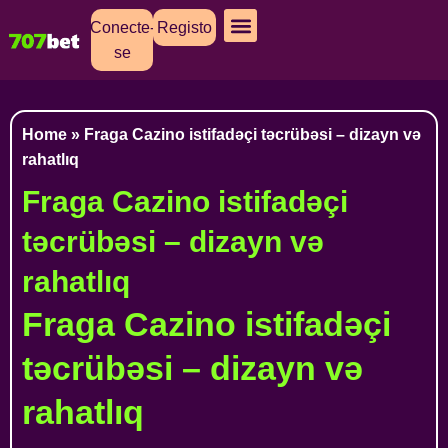
Conecte-
Registo
se
Cassino Ao Vivo
Caça Níqueis
Apostas Esportivas
Baixar Aplicativo
Home
»
Fraga Cazino istifadəçi təcrübəsi – dizayn və
rahatlıq
Fraga Cazino istifadəçi
təcrübəsi – dizayn və
rahatlıq
Fraga Cazino istifadəçi
təcrübəsi – dizayn və
rahatlıq