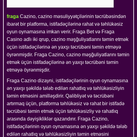
fraga
Cazino, cazino məsuliyyətçilərinin təcrübəsindən
ibarət bir platforma, istifadəçilərinə rahat və təhlükəsiz
oyun oynamasına imkan verir. Fraga Bet və Fraga
Casino adlı iki qrup, cazino məşğuliyatlarını təmin etmək
üçün istifadəçilərinə ən yaxşı təcrübəni təmin etməyə
öyrənmişdir. Fraga Cazino, cazino məşğuliyatlarını təmin
etmək üçün istifadəçilərinə ən yaxşı təcrübəni təmin
etməyə öyrənmişdir.
Fraga Cazino dizayni, istifadəçilərinin oyun oynamasına
ən yaxşı şəkildə tələb edilən rahatlıq və təhlükəsizliyin
təmin etməsini amilləşdirir. Qalibliyət və təcrübəni
artırmaq üçün, platforma təhlükəsiz və rahat bir istifadə
təcrübəsi təmin etmək üçün təhlükəsizliy və rahatlıq
arasında dəyişikliklər qazandırır. Fraga Cazino,
istifadəçilərinin oyun oynamasına ən yaxşı şəkildə tələb
edilən rahatlıq və təhlükəsizliyin təmin etməsini