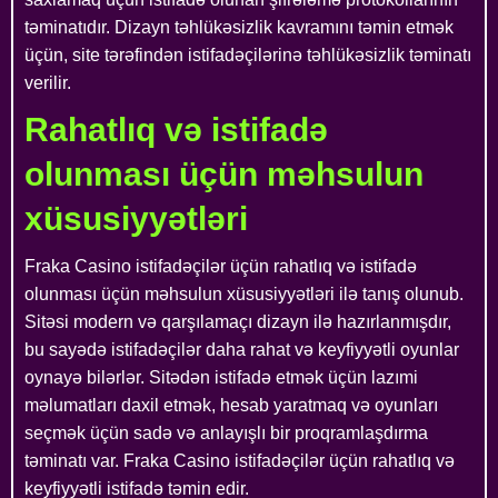
təminatıdır. Dizayn təhlükəsizlik kavramını təmin etmək
üçün, site tərəfindən istifadəçilərinə təhlükəsizlik təminatı
verilir.
Rahatlıq və istifadə
olunması üçün məhsulun
xüsusiyyətləri
Fraka Casino istifadəçilər üçün rahatlıq və istifadə
olunması üçün məhsulun xüsusiyyətləri ilə tanış olunub.
Sitəsi modern və qarşılamaçı dizayn ilə hazırlanmışdır,
bu sayədə istifadəçilər daha rahat və keyfiyyətli oyunlar
oynayə bilərlər. Sitədən istifadə etmək üçün lazımi
məlumatları daxil etmək, hesab yaratmaq və oyunları
seçmək üçün sadə və anlayışlı bir proqramlaşdırma
təminatı var. Fraka Casino istifadəçilər üçün rahatlıq və
keyfiyyətli istifadə təmin edir.