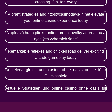
crossing_fun_for_every
Vibrant strategies and https://casinodays-in.net elevate
your online casino experience today
Napínavá hra a plinko online pro milovníky adrenalinu a
rychlých výherních šancí
Remarkable reflexes and chicken road deliver exciting
arcade gameplay today
Anbietervergleich_und_casino_ohne_oasis_online_für_mo
Glücksspiele
Aktuelle_Strategien_und_online_casino_ohne_oasis_für_r