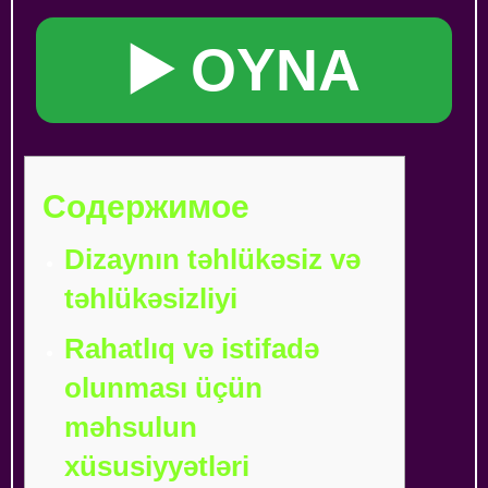
▶️ OYNA
Содержимое
Dizaynın təhlükəsiz və
təhlükəsizliyi
Rahatlıq və istifadə
olunması üçün
məhsulun
xüsusiyyətləri