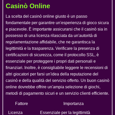
Casinò Online
La scelta del casinò online giusto è un passo
fondamentale per garantire un'esperienza di gioco sicura
e piacevole. È importante assicurarsi che il casinò sia in
possesso di una licenza rilasciata da un'autorità di
regolamentazione affidabile, che ne garantisca la
legittimità e la trasparenza. Verificare la presenza di
certificazioni di sicurezza, come il protocollo SSL, è
essenziale per proteggere i propri dati personali e
finanziari. Inoltre, è consigliabile leggere le recensioni di
altri giocatori per farsi un'idea della reputazione del
casinò e della qualità del servizio offerto. Un buon casinò
online dovrebbe offrire un'ampia selezione di giochi,
metodi di pagamento sicuri e un servizio clienti efficiente.
Fattore
Importanza
Licenza
Essenziale per la legittimità