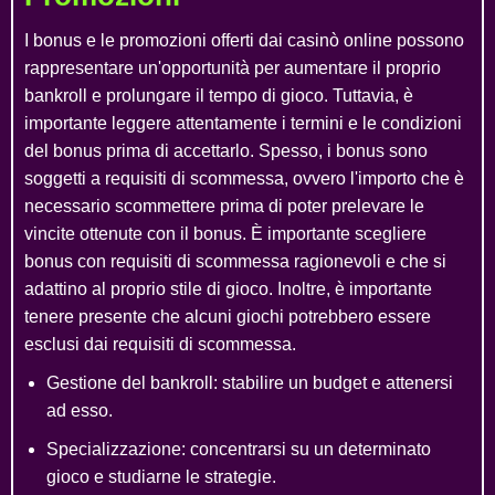
I bonus e le promozioni offerti dai casinò online possono
rappresentare un'opportunità per aumentare il proprio
bankroll e prolungare il tempo di gioco. Tuttavia, è
importante leggere attentamente i termini e le condizioni
del bonus prima di accettarlo. Spesso, i bonus sono
soggetti a requisiti di scommessa, ovvero l'importo che è
necessario scommettere prima di poter prelevare le
vincite ottenute con il bonus. È importante scegliere
bonus con requisiti di scommessa ragionevoli e che si
adattino al proprio stile di gioco. Inoltre, è importante
tenere presente che alcuni giochi potrebbero essere
esclusi dai requisiti di scommessa.
Gestione del bankroll: stabilire un budget e attenersi
ad esso.
Specializzazione: concentrarsi su un determinato
gioco e studiarne le strategie.