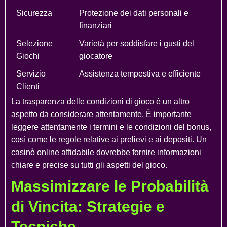
Sicurezza
Protezione dei dati personali e
finanziari
Selezione
Varietà per soddisfare i gusti del
Giochi
giocatore
Servizio
Assistenza tempestiva e efficiente
Clienti
La trasparenza delle condizioni di gioco è un altro
aspetto da considerare attentamente. È importante
leggere attentamente i termini e le condizioni del bonus,
così come le regole relative ai prelievi e ai depositi. Un
casinò online affidabile dovrebbe fornire informazioni
chiare e precise su tutti gli aspetti del gioco.
Massimizzare le Probabilità
di Vincita: Strategie e
Tecniche