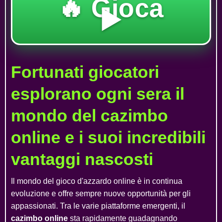
🔥 Gioca
▶️
Fortunati giocatori
esplorano ogni sera il
mondo del cazimbo
online e i suoi incredibili
vantaggi nascosti
Il mondo del gioco d'azzardo online è in continua
evoluzione e offre sempre nuove opportunità per gli
appassionati. Tra le varie piattaforme emergenti, il
cazimbo online
sta rapidamente guadagnando