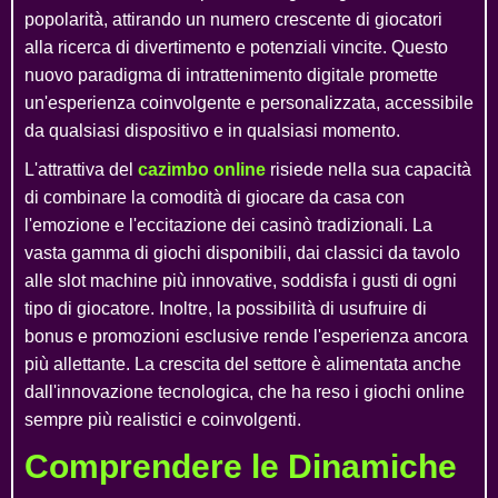
popolarità, attirando un numero crescente di giocatori
alla ricerca di divertimento e potenziali vincite. Questo
nuovo paradigma di intrattenimento digitale promette
un'esperienza coinvolgente e personalizzata, accessibile
da qualsiasi dispositivo e in qualsiasi momento.
L'attrattiva del
cazimbo online
risiede nella sua capacità
di combinare la comodità di giocare da casa con
l'emozione e l'eccitazione dei casinò tradizionali. La
vasta gamma di giochi disponibili, dai classici da tavolo
alle slot machine più innovative, soddisfa i gusti di ogni
tipo di giocatore. Inoltre, la possibilità di usufruire di
bonus e promozioni esclusive rende l'esperienza ancora
più allettante. La crescita del settore è alimentata anche
dall'innovazione tecnologica, che ha reso i giochi online
sempre più realistici e coinvolgenti.
Comprendere le Dinamiche