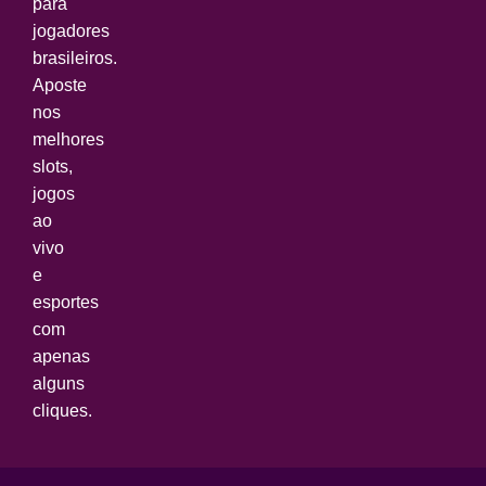
para
jogadores
brasileiros.
Aposte
nos
melhores
slots,
jogos
ao
vivo
e
esportes
com
apenas
alguns
cliques.