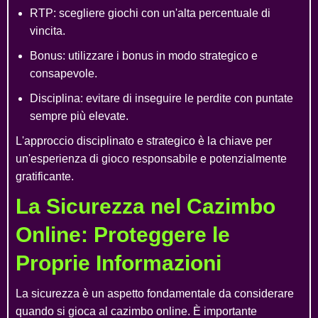
RTP: scegliere giochi con un'alta percentuale di
vincita.
Bonus: utilizzare i bonus in modo strategico e
consapevole.
Disciplina: evitare di inseguire le perdite con puntate
sempre più elevate.
L'approccio disciplinato e strategico è la chiave per
un'esperienza di gioco responsabile e potenzialmente
gratificante.
La Sicurezza nel Cazimbo
Online: Proteggere le
Proprie Informazioni
La sicurezza è un aspetto fondamentale da considerare
quando si gioca al cazimbo online. È importante