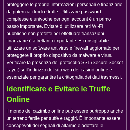
proteggere le proprie informazioni personali e finanziarie
da potenziali frodi e truffe. Utilizzare password
complesse e univoche per ogni account è un primo
passo importante. Evitare di utilizzare reti Wi-Fi
pubbliche non protette per effettuare transazioni
finanziarie è altrettanto importante. È consigliabile
utilizzare un software antivirus e firewall aggiornato per
proteggere il proprio dispositivo da malware e virus.
Verificare la presenza del protocollo SSL (Secure Socket
Layer) sull'indirizzo del sito web del casinò online è
essenziale per garantire la crittografia dei dati trasmessi.
Identificare e Evitare le Truffe
Online
Il mondo del cazimbo online può essere purtroppo anche
un terreno fertile per truffe e raggiri. È importante essere
consapevoli dei segnali di allarme e adottare le