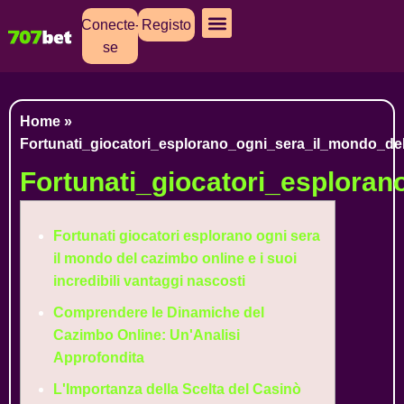
Conecte-
Registo
se
Cassino Ao Vivo
Caça Níqueis
Apostas Esportivas
Baixar Aplicativo
Home
»
Fortunati_giocatori_esplorano_ogni_sera_il_mondo_de
Fortunati_giocatori_esplora
Fortunati giocatori esplorano ogni sera
il mondo del cazimbo online e i suoi
incredibili vantaggi nascosti
Comprendere le Dinamiche del
Cazimbo Online: Un'Analisi
Approfondita
L'Importanza della Scelta del Casinò