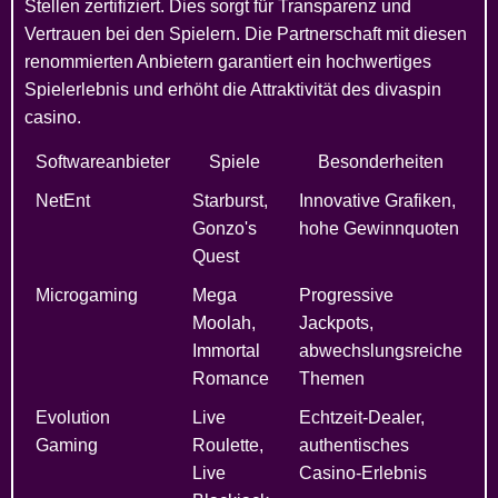
Stellen zertifiziert. Dies sorgt für Transparenz und
Vertrauen bei den Spielern. Die Partnerschaft mit diesen
renommierten Anbietern garantiert ein hochwertiges
Spielerlebnis und erhöht die Attraktivität des divaspin
casino.
Softwareanbieter
Spiele
Besonderheiten
NetEnt
Starburst,
Innovative Grafiken,
Gonzo's
hohe Gewinnquoten
Quest
Microgaming
Mega
Progressive
Moolah,
Jackpots,
Immortal
abwechslungsreiche
Romance
Themen
Evolution
Live
Echtzeit-Dealer,
Gaming
Roulette,
authentisches
Live
Casino-Erlebnis