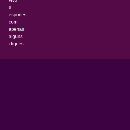
vivo
e
esportes
com
apenas
alguns
cliques.