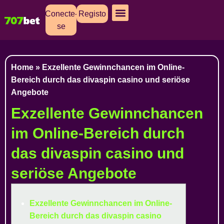
Conecte-
Registo
se
Cassino Ao Vivo
Caça Níqueis
Apostas Esportivas
Baixar Aplicativo
Home
»
Exzellente Gewinnchancen im Online-
Bereich durch das divaspin casino und seriöse
Angebote
Exzellente Gewinnchancen
im Online-Bereich durch
das divaspin casino und
seriöse Angebote
Exzellente Gewinnchancen im Online-
Bereich durch das divaspin casino