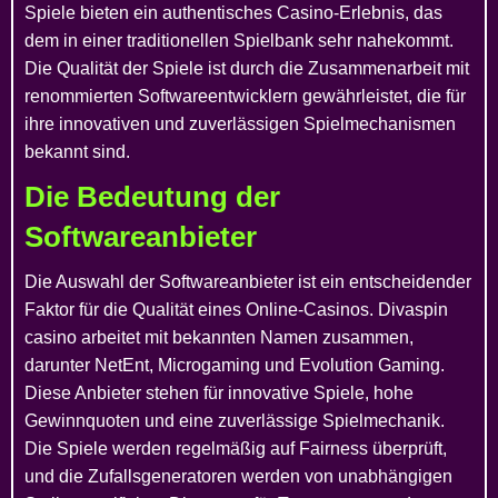
Spiele bieten ein authentisches Casino-Erlebnis, das
dem in einer traditionellen Spielbank sehr nahekommt.
Die Qualität der Spiele ist durch die Zusammenarbeit mit
renommierten Softwareentwicklern gewährleistet, die für
ihre innovativen und zuverlässigen Spielmechanismen
bekannt sind.
Die Bedeutung der
Softwareanbieter
Die Auswahl der Softwareanbieter ist ein entscheidender
Faktor für die Qualität eines Online-Casinos. Divaspin
casino arbeitet mit bekannten Namen zusammen,
darunter NetEnt, Microgaming und Evolution Gaming.
Diese Anbieter stehen für innovative Spiele, hohe
Gewinnquoten und eine zuverlässige Spielmechanik.
Die Spiele werden regelmäßig auf Fairness überprüft,
und die Zufallsgeneratoren werden von unabhängigen