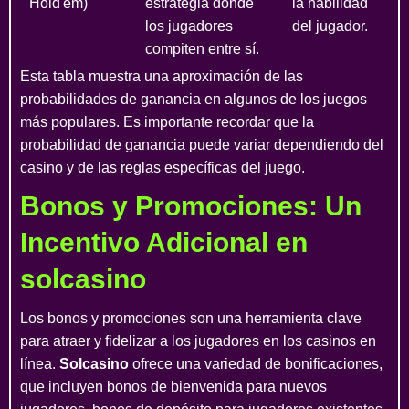
Hold'em)
estrategia donde
la habilidad
los jugadores
del jugador.
compiten entre sí.
Esta tabla muestra una aproximación de las
probabilidades de ganancia en algunos de los juegos
más populares. Es importante recordar que la
probabilidad de ganancia puede variar dependiendo del
casino y de las reglas específicas del juego.
Bonos y Promociones: Un
Incentivo Adicional en
solcasino
Los bonos y promociones son una herramienta clave
para atraer y fidelizar a los jugadores en los casinos en
línea.
Solcasino
ofrece una variedad de bonificaciones,
que incluyen bonos de bienvenida para nuevos