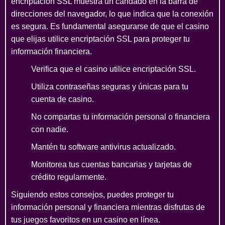
encriptación SSL muestra un candado en la barra de
direcciones del navegador, lo que indica que la conexión
es segura. Es fundamental asegurarse de que el casino
que elijas utilice encriptación SSL para proteger tu
información financiera.
Verifica que el casino utilice encriptación SSL.
Utiliza contraseñas seguras y únicas para tu
cuenta de casino.
No compartas tu información personal o financiera
con nadie.
Mantén tu software antivirus actualizado.
Monitorea tus cuentas bancarias y tarjetas de
crédito regularmente.
Siguiendo estos consejos, puedes proteger tu
información personal y financiera mientras disfrutas de
tus juegos favoritos en un casino en línea.