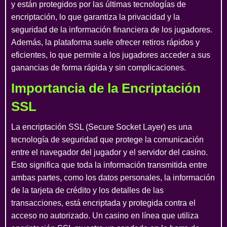
y están protegidos por las últimas tecnologías de
encriptación, lo que garantiza la privacidad y la
seguridad de la información financiera de los jugadores.
Además, la plataforma suele ofrecer retiros rápidos y
eficientes, lo que permite a los jugadores acceder a sus
ganancias de forma rápida y sin complicaciones.
Importancia de la Encriptación
SSL
La encriptación SSL (Secure Socket Layer) es una
tecnología de seguridad que protege la comunicación
entre el navegador del jugador y el servidor del casino.
Esto significa que toda la información transmitida entre
ambas partes, como los datos personales, la información
de la tarjeta de crédito y los detalles de las
transacciones, está encriptada y protegida contra el
acceso no autorizado. Un casino en línea que utiliza