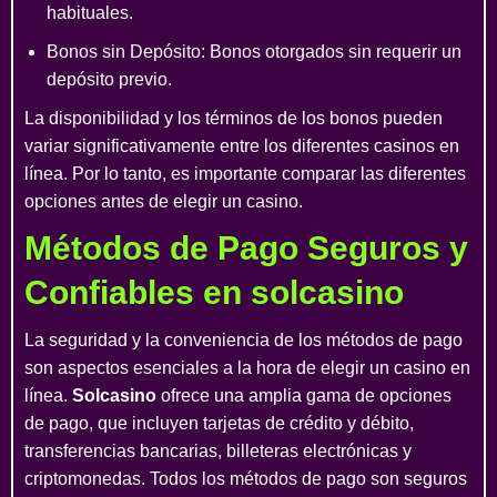
habituales.
Bonos sin Depósito: Bonos otorgados sin requerir un
depósito previo.
La disponibilidad y los términos de los bonos pueden
variar significativamente entre los diferentes casinos en
línea. Por lo tanto, es importante comparar las diferentes
opciones antes de elegir un casino.
Métodos de Pago Seguros y
Confiables en solcasino
La seguridad y la conveniencia de los métodos de pago
son aspectos esenciales a la hora de elegir un casino en
línea.
Solcasino
ofrece una amplia gama de opciones
de pago, que incluyen tarjetas de crédito y débito,
transferencias bancarias, billeteras electrónicas y
criptomonedas. Todos los métodos de pago son seguros