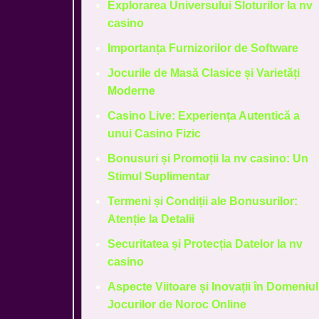
Explorarea Universului Sloturilor la nv
casino
Importanța Furnizorilor de Software
Jocurile de Masă Clasice și Varietăți
Moderne
Casino Live: Experiența Autentică a
unui Casino Fizic
Bonusuri și Promoții la nv casino: Un
Stimul Suplimentar
Termeni și Condiții ale Bonusurilor:
Atenție la Detalii
Securitatea și Protecția Datelor la nv
casino
Aspecte Viitoare și Inovații în Domeniul
Jocurilor de Noroc Online