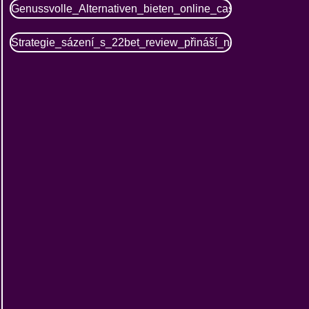
Genussvolle_Alternativen_bieten_online_casino_ohne_oasis_
Strategie_sázení_s_22bet_review_přináší_nové_možnosti_