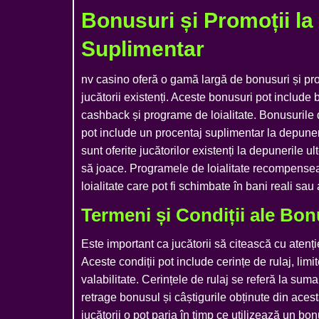
Bonusuri și Promoții la
Suplimentar
nv casino oferă o gamă largă de bonusuri și pro
jucătorii existenți. Aceste bonusuri pot include 
cashback și programe de loialitate. Bonusurile d
pot include un procentaj suplimentar la depunere
sunt oferite jucătorilor existenți la depunerile u
să joace. Programele de loialitate recompenseaz
loialitate care pot fi schimbate în bani reali sa
Termeni și Condiții ale Bonu
Este important ca jucătorii să citească cu atenți
Aceste condiții pot include cerințe de rulaj, limit
valabilitate. Cerințele de rulaj se referă la suma
retrage bonusul și câștigurile obținute din ace
jucătorii o pot paria în timp ce utilizează un bonu