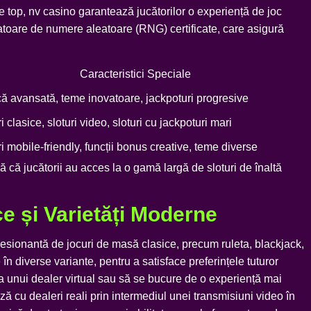
de top, nv casino garantează jucătorilor o experiență de joc
ratoare de numere aleatoare (RNG) certificate, care asigură
Caracteristici Speciale
că avansată, teme inovatoare, jackpoturi progresive
i clasice, sloturi video, sloturi cu jackpoturi mari
ri mobile-friendly, funcții bonus creative, teme diverse
ă că jucătorii au acces la o gamă largă de sloturi de înaltă
e și Varietăți Moderne
resionantă de jocuri de masă clasice, precum ruleta, blackjack,
 în diverse variante, pentru a satisface preferințele tuturor
iva unui dealer virtual sau să se bucure de o experiență mai
ză cu dealeri reali prin intermediul unei transmisiuni video în