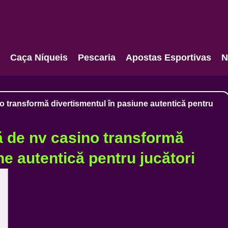
Caça Níqueis
Pescaria
Apostas Esportivas
N
no transformă divertismentul în pasiune autentică pentru
ă de nv casino transformă
ne autentică pentru jucători