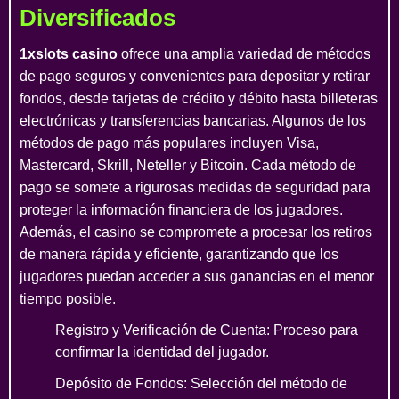
Diversificados
1xslots casino
ofrece una amplia variedad de métodos
de pago seguros y convenientes para depositar y retirar
fondos, desde tarjetas de crédito y débito hasta billeteras
electrónicas y transferencias bancarias. Algunos de los
métodos de pago más populares incluyen Visa,
Mastercard, Skrill, Neteller y Bitcoin. Cada método de
pago se somete a rigurosas medidas de seguridad para
proteger la información financiera de los jugadores.
Además, el casino se compromete a procesar los retiros
de manera rápida y eficiente, garantizando que los
jugadores puedan acceder a sus ganancias en el menor
tiempo posible.
Registro y Verificación de Cuenta: Proceso para
confirmar la identidad del jugador.
Depósito de Fondos: Selección del método de