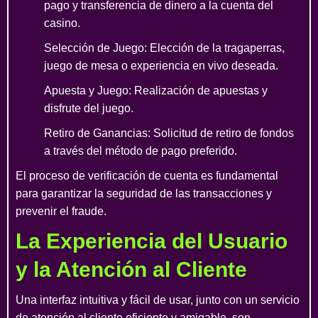
pago y transferencia de dinero a la cuenta del
casino.
Selección de Juego: Elección de la tragaperras,
juego de mesa o experiencia en vivo deseada.
Apuesta y Juego: Realización de apuestas y
disfrute del juego.
Retiro de Ganancias: Solicitud de retiro de fondos
a través del método de pago preferido.
El proceso de verificación de cuenta es fundamental
para garantizar la seguridad de las transacciones y
prevenir el fraude.
La Experiencia del Usuario
y la Atención al Cliente
Una interfaz intuitiva y fácil de usar, junto con un servicio
de atención al cliente eficiente y amigable, son