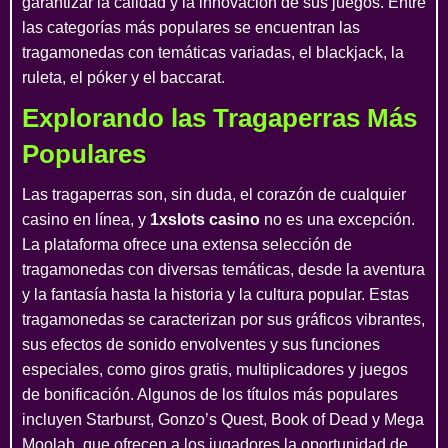
garantizar la calidad y la innovación de sus juegos. Entre
las categorías más populares se encuentran las
tragamonedas con temáticas variadas, el blackjack, la
ruleta, el póker y el baccarat.
Explorando las Tragaperras Más
Populares
Las tragaperras son, sin duda, el corazón de cualquier
casino en línea, y
1xslots casino
no es una excepción.
La plataforma ofrece una extensa selección de
tragamonedas con diversas temáticas, desde la aventura
y la fantasía hasta la historia y la cultura popular. Estas
tragamonedas se caracterizan por sus gráficos vibrantes,
sus efectos de sonido envolventes y sus funciones
especiales, como giros gratis, multiplicadores y juegos
de bonificación. Algunos de los títulos más populares
incluyen Starburst, Gonzo’s Quest, Book of Dead y Mega
Moolah, que ofrecen a los jugadores la oportunidad de