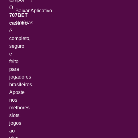
O
Baixar Aplicativo
707BET
Notícias
cassino
é
completo,
seguro
e
feito
para
jogadores
brasileiros.
Aposte
nos
melhores
slots,
jogos
ao