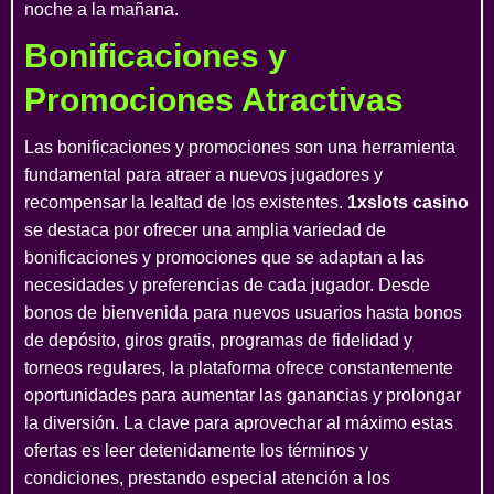
noche a la mañana.
Bonificaciones y
Promociones Atractivas
Las bonificaciones y promociones son una herramienta
fundamental para atraer a nuevos jugadores y
recompensar la lealtad de los existentes.
1xslots casino
se destaca por ofrecer una amplia variedad de
bonificaciones y promociones que se adaptan a las
necesidades y preferencias de cada jugador. Desde
bonos de bienvenida para nuevos usuarios hasta bonos
de depósito, giros gratis, programas de fidelidad y
torneos regulares, la plataforma ofrece constantemente
oportunidades para aumentar las ganancias y prolongar
la diversión. La clave para aprovechar al máximo estas
ofertas es leer detenidamente los términos y
condiciones, prestando especial atención a los