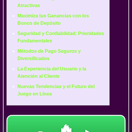
Atractivas
Maximiza tus Ganancias con los
Bonos de Depósito
Seguridad y Confiabilidad: Prioridades
Fundamentales
Métodos de Pago Seguros y
Diversificados
La Experiencia del Usuario y la
Atención al Cliente
Nuevas Tendencias y el Futuro del
Juego en Línea
🔥