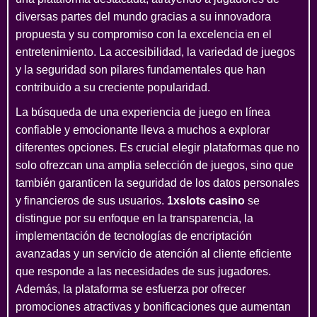
diversas partes del mundo gracias a su innovadora
propuesta y su compromiso con la excelencia en el
entretenimiento. La accesibilidad, la variedad de juegos
y la seguridad son pilares fundamentales que han
contribuido a su creciente popularidad.
La búsqueda de una experiencia de juego en línea
confiable y emocionante lleva a muchos a explorar
diferentes opciones. Es crucial elegir plataformas que no
solo ofrezcan una amplia selección de juegos, sino que
también garanticen la seguridad de los datos personales
y financieros de sus usuarios.
1xslots casino
se
distingue por su enfoque en la transparencia, la
implementación de tecnologías de encriptación
avanzadas y un servicio de atención al cliente eficiente
que responde a las necesidades de sus jugadores.
Además, la plataforma se esfuerza por ofrecer
promociones atractivas y bonificaciones que aumentan