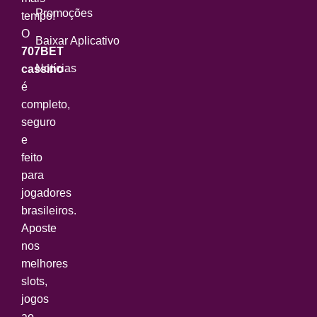
Promoções
tempo!
O
Baixar Aplicativo
707BET
Notícias
cassino
é
completo,
seguro
e
feito
para
jogadores
brasileiros.
Aposte
nos
melhores
slots,
jogos
ao