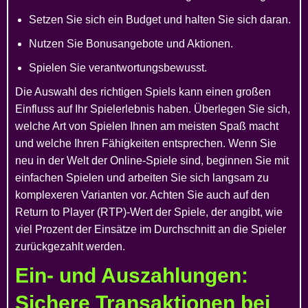
Setzen Sie sich ein Budget und halten Sie sich daran.
Nutzen Sie Bonusangebote und Aktionen.
Spielen Sie verantwortungsbewusst.
Die Auswahl des richtigen Spiels kann einen großen
Einfluss auf Ihr Spielerlebnis haben. Überlegen Sie sich,
welche Art von Spielen Ihnen am meisten Spaß macht
und welche Ihren Fähigkeiten entsprechen. Wenn Sie
neu in der Welt der Online-Spiele sind, beginnen Sie mit
einfachen Spielen und arbeiten Sie sich langsam zu
komplexeren Varianten vor. Achten Sie auch auf den
Return to Player (RTP)-Wert der Spiele, der angibt, wie
viel Prozent der Einsätze im Durchschnitt an die Spieler
zurückgezahlt werden.
Ein- und Auszahlungen:
Sichere Transaktionen bei