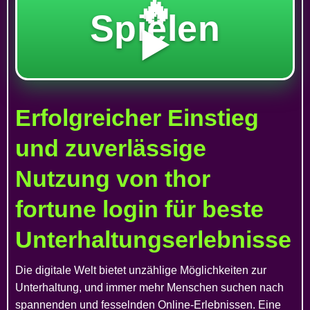
🔥
Spielen
▶️
Erfolgreicher Einstieg
und zuverlässige
Nutzung von thor
fortune login für beste
Unterhaltungserlebnisse
Die digitale Welt bietet unzählige Möglichkeiten zur
Unterhaltung, und immer mehr Menschen suchen nach
spannenden und fesselnden Online-Erlebnissen. Eine