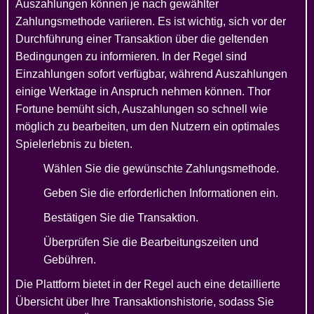
Auszahlungen können je nach gewählter
Zahlungsmethode variieren. Es ist wichtig, sich vor der
Durchführung einer Transaktion über die geltenden
Bedingungen zu informieren. In der Regel sind
Einzahlungen sofort verfügbar, während Auszahlungen
einige Werktage in Anspruch nehmen können. Thor
Fortune bemüht sich, Auszahlungen so schnell wie
möglich zu bearbeiten, um den Nutzern ein optimales
Spielerlebnis zu bieten.
Wählen Sie die gewünschte Zahlungsmethode.
Geben Sie die erforderlichen Informationen ein.
Bestätigen Sie die Transaktion.
Überprüfen Sie die Bearbeitungszeiten und
Gebühren.
Die Plattform bietet in der Regel auch eine detaillierte
Übersicht über Ihre Transaktionshistorie, sodass Sie