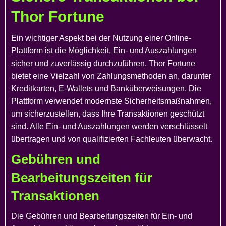
Thor Fortune
Ein wichtiger Aspekt bei der Nutzung einer Online-
Plattform ist die Möglichkeit, Ein- und Auszahlungen
sicher und zuverlässig durchzuführen. Thor Fortune
bietet eine Vielzahl von Zahlungsmethoden an, darunter
Kreditkarten, E-Wallets und Banküberweisungen. Die
Plattform verwendet modernste Sicherheitsmaßnahmen,
um sicherzustellen, dass Ihre Transaktionen geschützt
sind. Alle Ein- und Auszahlungen werden verschlüsselt
übertragen und von qualifizierten Fachleuten überwacht.
Gebühren und
Bearbeitungszeiten für
Transaktionen
Die Gebühren und Bearbeitungszeiten für Ein- und