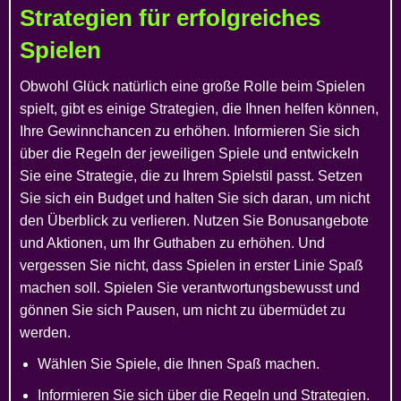
Strategien für erfolgreiches
Spielen
Obwohl Glück natürlich eine große Rolle beim Spielen
spielt, gibt es einige Strategien, die Ihnen helfen können,
Ihre Gewinnchancen zu erhöhen. Informieren Sie sich
über die Regeln der jeweiligen Spiele und entwickeln
Sie eine Strategie, die zu Ihrem Spielstil passt. Setzen
Sie sich ein Budget und halten Sie sich daran, um nicht
den Überblick zu verlieren. Nutzen Sie Bonusangebote
und Aktionen, um Ihr Guthaben zu erhöhen. Und
vergessen Sie nicht, dass Spielen in erster Linie Spaß
machen soll. Spielen Sie verantwortungsbewusst und
gönnen Sie sich Pausen, um nicht zu übermüdet zu
werden.
Wählen Sie Spiele, die Ihnen Spaß machen.
Informieren Sie sich über die Regeln und Strategien.